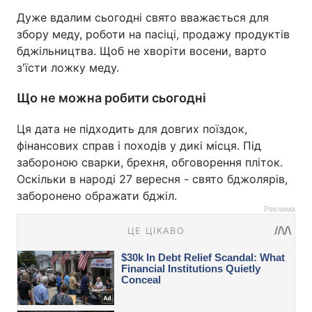
Дуже вдалим сьогодні свято вважається для
збору меду, роботи на пасіці, продажу продуктів
бджільництва. Щоб не хворіти восени, варто
з'їсти ложку меду.
Що не можна робити сьогодні
Ця дата не підходить для довгих поїздок,
фінансових справ і походів у дикі місця. Під
забороною сварки, брехня, обговорення пліток.
Оскільки в народі 27 вересня - свято бджолярів,
заборонено ображати бджіл.
Реклама