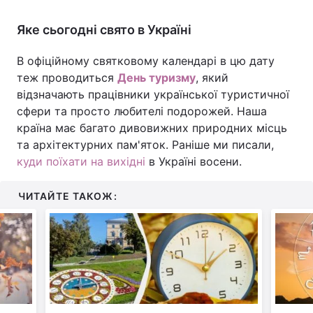
Яке сьогодні свято в Україні
В офіційному святковому календарі в цю дату
теж проводиться
День туризму
, який
відзначають працівники української туристичної
сфери та просто любителі подорожей. Наша
країна має багато дивовижних природних місць
та архітектурних пам'яток. Раніше ми писали,
куди поїхати на вихідні
в Україні восени.
ЧИТАЙТЕ ТАКОЖ: