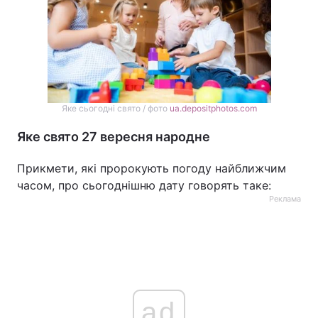
Яке сьогодні свято / фото
ua.depositphotos.com
Яке свято 27 вересня народне
Прикмети, які пророкують погоду найближчим
часом, про сьогоднішню дату говорять таке:
Реклама
ad