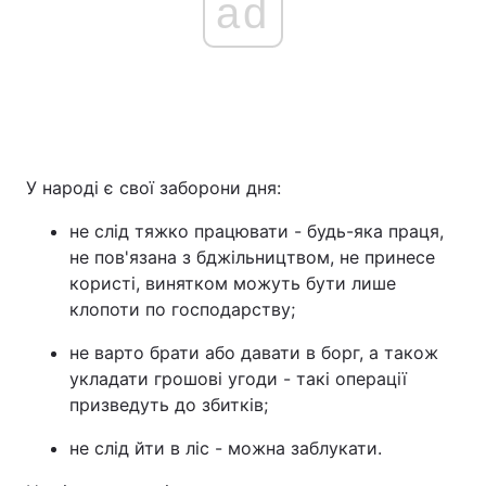
ad
У народі є свої заборони дня:
не слід тяжко працювати - будь-яка праця,
не пов'язана з бджільництвом, не принесе
користі, винятком можуть бути лише
клопоти по господарству;
не варто брати або давати в борг, а також
укладати грошові угоди - такі операції
призведуть до збитків;
не слід йти в ліс - можна заблукати.