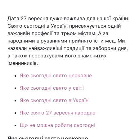
Дата 27 вересня дуже важлива для нашої країни.
Свято сьогодні в Україні присвячується одній
важливій професії та трьом містам. А за
народними віруваннями прийнято їсти мед. Ми
назвали найважливіші традиції та заборони дня,
а також перерахували його знаменитих
іменинників.
Яке сьогодні свято церковне
Яке сьогодні свято у світі
Яке сьогодні свято в Україні
Яке свято 27 вересня народне
Що не можна робити сьогодні
Яке сьогодні свято церковне