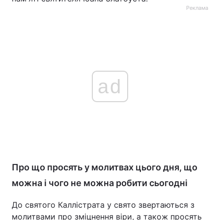
Реклама
ad
Про що просять у молитвах цього дня, що
можна і чого не можна робити сьогодні
До святого Каллістрата у свято звертаються з
молитвами про зміцнення віри, а також просять