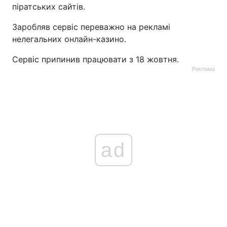
піратських сайтів.
Заробляв сервіс переважно на рекламі
нелегальних онлайн-казино.
Сервіс припинив працювати з 18 жовтня.
Реклама
ad