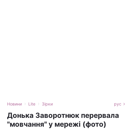
›
›
Новини
Lite
Зірки
рус
Донька Заворотнюк перервала
"мовчання" у мережі (фото)