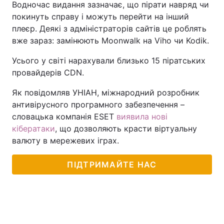
Водночас видання зазначає, що пірати навряд чи
покинуть справу і можуть перейти на інший
плеєр. Деякі з адміністраторів сайтів це роблять
вже зараз: замінюють Moonwalk на Viho чи Kodik.
Усього у світі нарахували близько 15 піратських
провайдерів CDN.
Як повідомляв УНІАН, міжнародний розробник
антивірусного програмного забезпечення –
словацька компанія ESET
виявила нові
кібератаки
, що дозволяють красти віртуальну
валюту в мережевих іграх.
ПІДТРИМАЙТЕ НАС