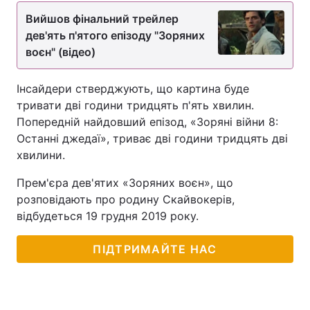
Вийшов фінальний трейлер
дев'ять п'ятого епізоду "Зоряних
воєн" (відео)
Інсайдери стверджують, що картина буде
тривати дві години тридцять п'ять хвилин.
Попередній найдовший епізод, «Зоряні війни 8:
Останні джедаї», триває дві години тридцять дві
хвилини.
Прем'єра дев'ятих «Зоряних воєн», що
розповідають про родину Скайвокерів,
відбудеться 19 грудня 2019 року.
ПІДТРИМАЙТЕ НАС