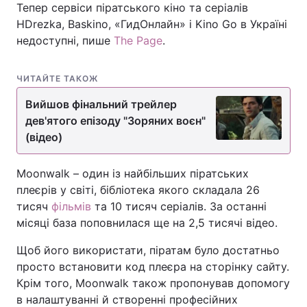
Тепер сервіси піратського кіно та серіалів
HDrezka, Baskino, «ГидОнлайн» і Kino Go в Україні
недоступні, пише
The Page
.
ЧИТАЙТЕ ТАКОЖ
Вийшов фінальний трейлер
дев'ятого епізоду "Зоряних воєн"
(відео)
Moonwalk – один із найбільших піратських
плеєрів у світі, бібліотека якого складала 26
тисяч
фільмів
та 10 тисяч серіалів. За останні
місяці база поповнилася ще на 2,5 тисячі відео.
Щоб його використати, піратам було достатньо
просто встановити код плеєра на сторінку сайту.
Крім того, Moonwalk також пропонував допомогу
в налаштуванні й створенні професійних