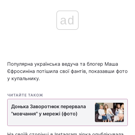
ad
Популярна українська ведуча та блогер Маша
Єфросиніна потішила свої фантів, показавши фото
у купальнику.
ЧИТАЙТЕ ТАКОЖ
Донька Заворотнюк перервала
"мовчання" у мережі (фото)
На своїй сторінці в Instagram зірка опублікувала