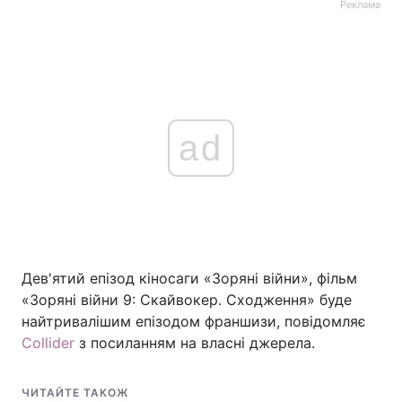
Реклама
ad
Дев'ятий епізод кіносаги «Зоряні війни», фільм
«Зоряні війни 9: Скайвокер. Сходження» буде
найтривалішим епізодом франшизи, повідомляє
Collider
з посиланням на власні джерела.
ЧИТАЙТЕ ТАКОЖ