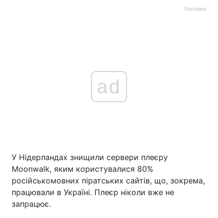
Реклама
ad
У Нідерландах знищили сервери плеєру
Moonwalk, яким користувалися 80%
російськомовних піратських сайтів, що, зокрема,
працювали в Україні. Плеєр ніколи вже не
запрацює.