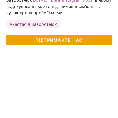
Заворотнюк
розмістила в Instagram пост
, в якому
подякувала всім, хто підтримав її сім'ю на тлі
чуток про хворобу її мами.
Анастасія Заворотнюк
ПІДТРИМАЙТЕ НАС