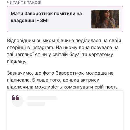
ЧИТАЙТЕ ТАКОЖ
Мати Заворотнюк помітили на
кладовищі - ЗМІ
Відповідним знімком дівчина поділилася на своїй
сторінці в Instagram. На ньому вона позувала на
тлі цегляної стіни у світлій блузі та картатому
піджаку.
Зазначимо, що фото Заворотнюк-молодша не
підписала. Більше того, донька актриси
відключила можливість коментувати свій пост.