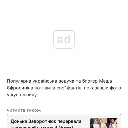
ad
Популярна українська ведуча та блогер Маша
Єфросиніна потішила свої фантів, показавши фото
у купальнику.
ЧИТАЙТЕ ТАКОЖ
Донька Заворотнюк перервала