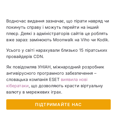
Водночас видання зазначає, що пірати навряд чи
покинуть справу і можуть перейти на інший
плеєр. Деякі з адміністраторів сайтів це роблять
вже зараз: замінюють Moonwalk на Viho чи Kodik.
Усього у світі нарахували близько 15 піратських
провайдерів CDN.
Як повідомляв УНІАН, міжнародний розробник
антивірусного програмного забезпечення –
словацька компанія ESET
виявила нові
кібератаки
, що дозволяють красти віртуальну
валюту в мережевих іграх.
ПІДТРИМАЙТЕ НАС