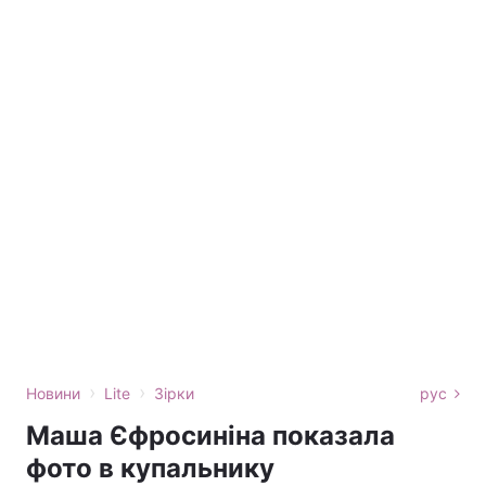
›
›
Новини
Lite
Зірки
рус
Маша Єфросиніна показала
фото в купальнику