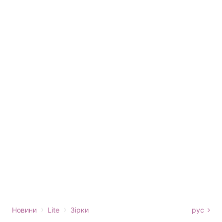
›
›
Новини
Lite
Зірки
рус