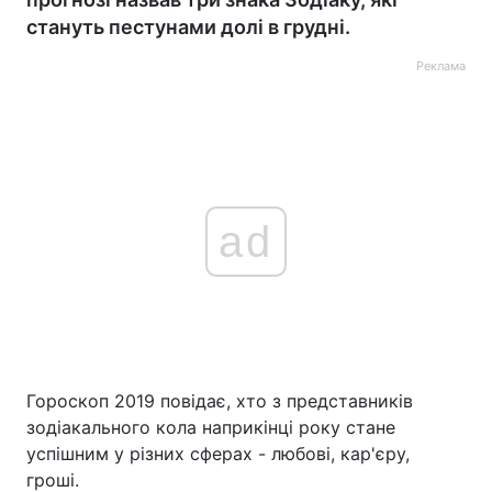
стануть пестунами долі в грудні.
Реклама
ad
Гороскоп 2019 повідає, хто з представників
зодіакального кола наприкінці року стане
успішним у різних сферах - любові, кар'єру,
гроші.