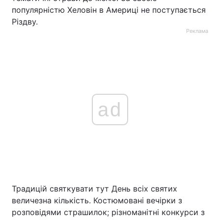
популярністю Хеловін в Америці не поступається
Різдву.
Реклама
ad
Традицій святкувати тут День всіх святих
величезна кількість. Костюмовані вечірки з
розповідями страшилок; різноманітні конкурси з