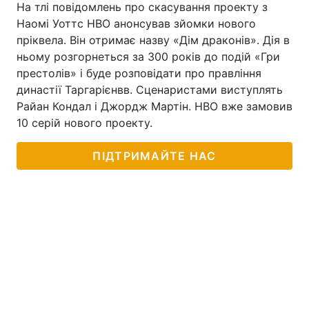
На тлі повідомлень про скасування проекту з
Наомі Уоттс HBO анонсував зйомки нового
пріквела. Він отримає назву «Дім драконів». Дія в
ньому розгорнеться за 300 років до подій «Гри
престолів» і буде розповідати про правління
династії Таргарієнвв. Сценаристами виступлять
Райан Кондал і Джордж Мартін. HBO вже замовив
10 серій нового проекту.
ПІДТРИМАЙТЕ НАС