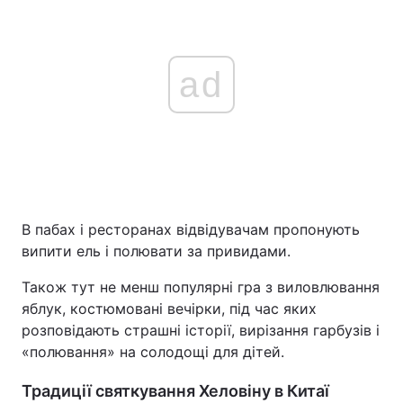
ad
В пабах і ресторанах відвідувачам пропонують
випити ель і полювати за привидами.
Також тут не менш популярні гра з виловлювання
яблук, костюмовані вечірки, під час яких
розповідають страшні історії, вирізання гарбузів і
«полювання» на солодощі для дітей.
Традиції святкування Хеловіну в Китаї