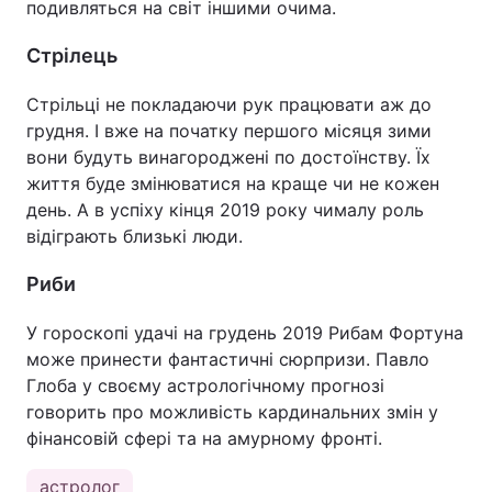
подивляться на світ іншими очима.
Стрілець
Стрільці не покладаючи рук працювати аж до
грудня. І вже на початку першого місяця зими
вони будуть винагороджені по достоїнству. Їх
життя буде змінюватися на краще чи не кожен
день. А в успіху кінця 2019 року чималу роль
відіграють близькі люди.
Риби
У гороскопі удачі на грудень 2019 Рибам Фортуна
може принести фантастичні сюрпризи. Павло
Глоба у своєму астрологічному прогнозі
говорить про можливість кардинальних змін у
фінансовій сфері та на амурному фронті.
астролог