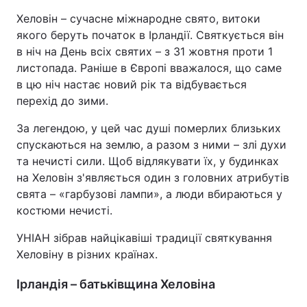
Хеловін – сучасне міжнародне свято, витоки
якого беруть початок в Ірландії. Святкується він
в ніч на День всіх святих – з 31 жовтня проти 1
листопада. Раніше в Європі вважалося, що саме
в цю ніч настає новий рік та відбувається
перехід до зими.
За легендою, у цей час душі померлих близьких
спускаються на землю, а разом з ними – злі духи
та нечисті сили. Щоб відлякувати їх, у будинках
на Хеловін з'являється один з головних атрибутів
свята – «гарбузові лампи», а люди вбираються у
костюми нечисті.
УНІАН зібрав найцікавіші традиції святкування
Хеловіну в різних країнах.
Ірландія – батьківщина Хеловіна