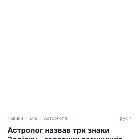
›
›
Новини
Lite
Астрологія
рус
Астролог назвав три знаки