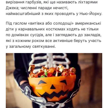
вирізання гарбузів, які ще називають ліхтарями
Джека; численні паради нечисті,
наймасштабніший з яких проводять у Нью-Йорку.
Під гаслом «витівка або солодощі» американські
діти у карнавальних костюмах ходять не тільки
по домівках сусідів, але і заглядають до закладів,
які з кожним роком все активніше беруть участь
у загальному святкуванні.