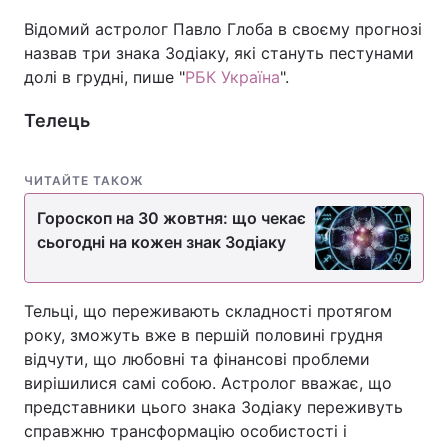
Відомий астролог Павло Глоба в своєму прогнозі
назвав три знака Зодіаку, які стануть пестунами
долі в грудні, пише "
РБК Україна
".
Телець
ЧИТАЙТЕ ТАКОЖ
Гороскоп на 30 жовтня: що чекає
сьогодні на кожен знак Зодіаку
Тельці, що переживають складності протягом
року, зможуть вже в першій половині грудня
відчути, що любовні та фінансові проблеми
вирішилися самі собою. Астролог вважає, що
представники цього знака Зодіаку переживуть
справжню трансформацію особистості і