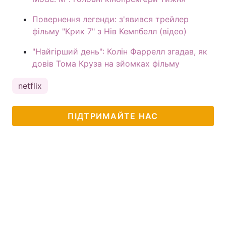
Повернення легенди: з'явився трейлер
фільму "Крик 7" з Нів Кемпбелл (відео)
"Найгірший день": Колін Фаррелл згадав, як
довів Тома Круза на зйомках фільму
netflix
ПІДТРИМАЙТЕ НАС