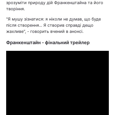
зрозуміти природу дій Франкенштайна та його
творіння.
Тема оформлення
"Я мушу зізнатися: я ніколи не думав, що буде
після створення... Я створив справді дещо
жахливе", - говорить вчений в анонсі.
Франкенштайн - фінальний трейлер