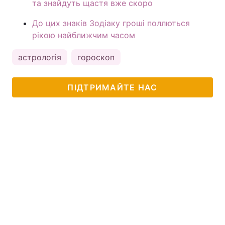
та знайдуть щастя вже скоро
До цих знаків Зодіаку гроші поллються
рікою найближчим часом
астрологія
гороскоп
ПІДТРИМАЙТЕ НАС