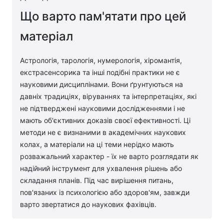
Що варто пам'ятати про цей
матеріал
Астрологія, тарологія, нумерологія, хіромантія,
екстрасенсорика та інші подібні практики не є
науковими дисциплінами. Вони ґрунтуються на
давніх традиціях, віруваннях та інтерпретаціях, які
не підтверджені науковими дослідженнями і не
мають об'єктивних доказів своєї ефективності. Ці
методи не є визнаними в академічних наукових
колах, а матеріали на ці теми нерідко мають
розважальний характер - їх не варто розглядати як
надійний інструмент для ухвалення рішень або
складання планів. Під час вирішення питань,
пов'язаних із психологією або здоров'ям, завжди
варто звертатися до наукових фахівців.