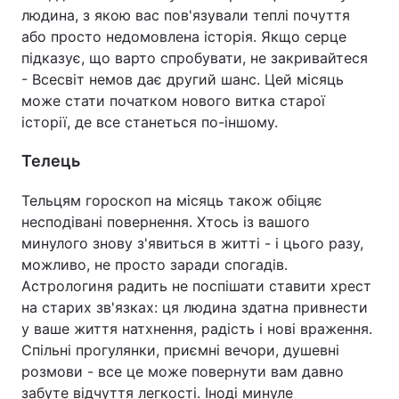
людина, з якою вас пов'язували теплі почуття
або просто недомовлена історія. Якщо серце
підказує, що варто спробувати, не закривайтеся
- Всесвіт немов дає другий шанс. Цей місяць
може стати початком нового витка старої
історії, де все станеться по-іншому.
Телець
Тельцям гороскоп на місяць також обіцяє
несподівані повернення. Хтось із вашого
минулого знову з'явиться в житті - і цього разу,
можливо, не просто заради спогадів.
Астрологиня радить не поспішати ставити хрест
на старих зв'язках: ця людина здатна привнести
у ваше життя натхнення, радість і нові враження.
Спільні прогулянки, приємні вечори, душевні
розмови - все це може повернути вам давно
забуте відчуття легкості. Іноді минуле