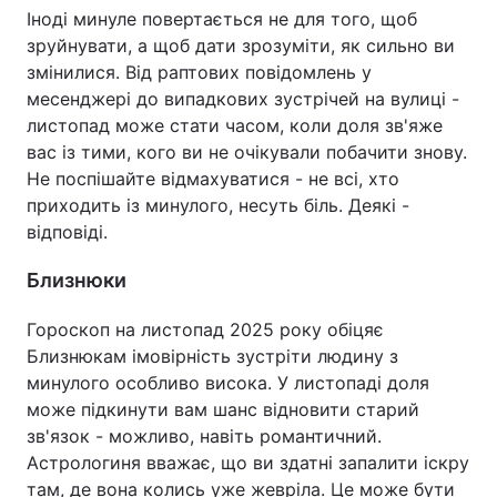
Іноді минуле повертається не для того, щоб
зруйнувати, а щоб дати зрозуміти, як сильно ви
змінилися. Від раптових повідомлень у
месенджері до випадкових зустрічей на вулиці -
листопад може стати часом, коли доля зв'яже
вас із тими, кого ви не очікували побачити знову.
Не поспішайте відмахуватися - не всі, хто
приходить із минулого, несуть біль. Деякі -
відповіді.
Близнюки
Гороскоп на листопад 2025 року обіцяє
Близнюкам імовірність зустріти людину з
минулого особливо висока. У листопаді доля
може підкинути вам шанс відновити старий
зв'язок - можливо, навіть романтичний.
Астрологиня вважає, що ви здатні запалити іскру
там, де вона колись уже жевріла. Це може бути