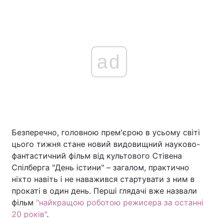
ad
Безперечно, головною прем'єрою в усьому світі
цього тижня стане новий видовищний науково-
фантастичний фільм від культового Стівена
Спілберга "День істини" – загалом, практично
ніхто навіть і не наважився стартувати з ним в
прокаті в один день. Перші глядачі вже назвали
фільм
"найкращою роботою режисера за останні
20 років"
.