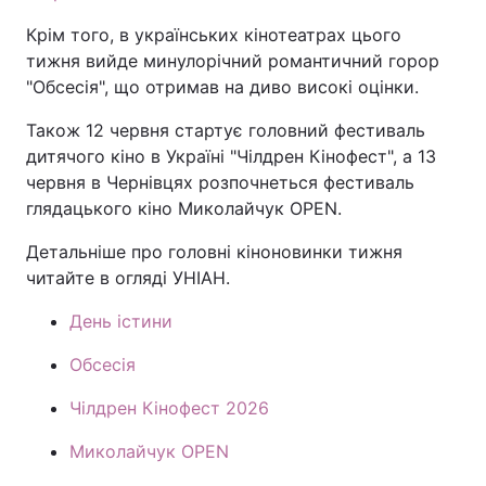
Крім того, в українських кінотеатрах цього
тижня вийде минулорічний романтичний горор
"Обсесія", що отримав на диво високі оцінки.
Також 12 червня стартує головний фестиваль
дитячого кіно в Україні "Чілдрен Кінофест", а 13
червня в Чернівцях розпочнеться фестиваль
глядацького кіно Миколайчук OPEN.
Детальніше про головні кіноновинки тижня
читайте в огляді УНІАН.
День істини
Обсесія
Чілдрен Кінофест 2026
Миколайчук OPEN