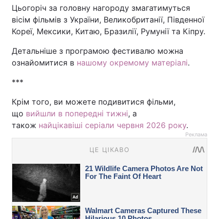
Цьогоріч за головну нагороду змагатимуться
вісім фільмів з України, Великобританії, Південної
Кореї, Мексики, Китаю, Бразилії, Румунії та Кіпру.
Детальніше з програмою фестивалю можна
ознайомитися в
нашому окремому матеріалі
.
***
Крім того, ви можете подивитися фільми,
що
вийшли в попередні тижні
, а
також
найцікавіші серіали червня 2026 року
.
Реклама