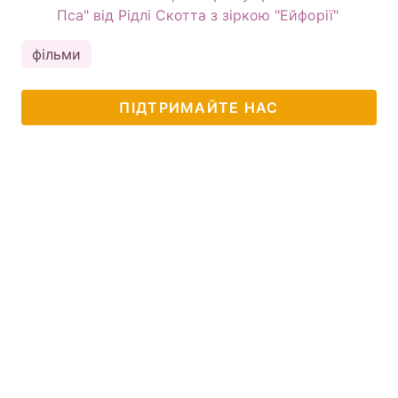
Пса" від Рідлі Скотта з зіркою "Ейфорії"
фільми
ПІДТРИМАЙТЕ НАС