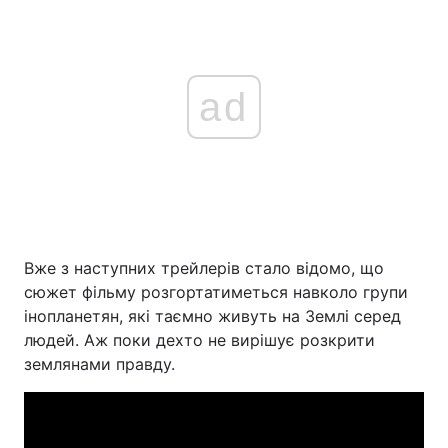
ad
Вже з наступних трейлерів стало відомо, що
сюжет фільму розгортатиметься навколо групи
інопланетян, які таємно живуть на Землі серед
людей. Аж поки дехто не вирішує розкрити
землянами правду.