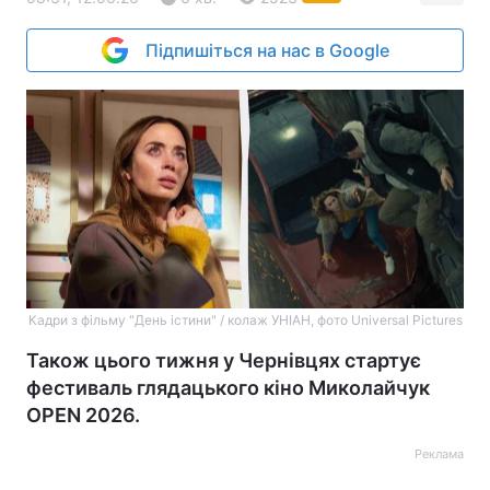
Підпишіться на нас в Google
Кадри з фільму "День істини" / колаж УНІАН, фото Universal Pictures
Також цього тижня у Чернівцях стартує
фестиваль глядацького кіно Миколайчук
OPEN 2026.
Реклама