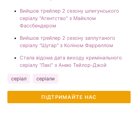
Вийшов трейлер 2 сезону шпигунського
серіалу "Агентство" з Майклом
Фассбендером
Вийшов трейлер 2 сезону заплутаного
серіалу "Шугар" з Коліном Фарреллом
Стала відома дата виходу кримінального
серіалу "Лакі" з Анею Тейлор-Джой
серіал
серіали
ПІДТРИМАЙТЕ НАС