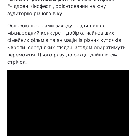
"Чілдрен Кінофест", орієнтований на юну
аудиторію різного віку.
Основою програми заходу традиційно є
міжнародний конкурс – добірка найновіших
сімейних фільмів та анімацій із різних куточків
Європи, серед яких глядачі згодом обиратимуть
переможця. Цього разу до секції увійшло сім
стрічок.