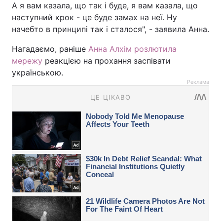
А я вам казала, що так і буде, я вам казала, що
наступний крок - це буде замах на неї. Ну
начебто в принципі так і сталося", - заявила Анна.
Нагадаємо, раніше
Анна Алхім розлютила
мережу
реакцією на прохання заспівати
українською.
Реклама