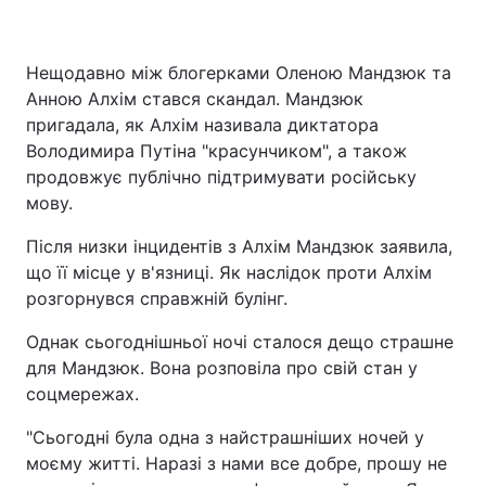
Нещодавно між блогерками Оленою Мандзюк та
Анною Алхім стався скандал. Мандзюк
пригадала, як Алхім називала диктатора
Володимира Путіна "красунчиком", а також
продовжує публічно підтримувати російську
мову.
Після низки інцидентів з Алхім Мандзюк заявила,
що її місце у в'язниці. Як наслідок проти Алхім
розгорнувся справжній булінг.
Однак сьогоднішньої ночі сталося дещо страшне
для Мандзюк. Вона розповіла про свій стан у
соцмережах.
"Сьогодні була одна з найстрашніших ночей у
моєму житті. Наразі з нами все добре, прошу не