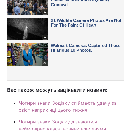
Вас також можуть зацікавити новини:
Чотири знаки Зодіаку спіймають удачу за
хвіст наприкінці цього тижня
Чотири знаки Зодіаку дізнаються
неймовірно класні новини вже днями