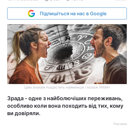
Підпишіться на нас в Google
Цим знакам пощастить найменше / колаж УНІАН
Зрада - одне з найболючіших переживань,
особливо коли вона походить від тих, кому
ви довіряли.
Реклама