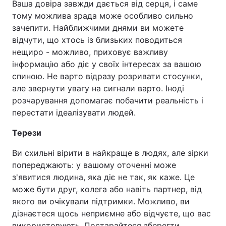
Ваша довіра завжди дається від серця, і саме
тому можлива зрада може особливо сильно
зачепити. Найближчими днями ви можете
відчути, що хтось із близьких поводиться
нещиро - можливо, приховує важливу
інформацію або діє у своїх інтересах за вашою
спиною. Не варто відразу розривати стосунки,
але звернути увагу на сигнали варто. Іноді
розчарування допомагає побачити реальність і
перестати ідеалізувати людей.
Терези
Ви схильні вірити в найкраще в людях, але зірки
попереджають: у вашому оточенні може
з'явитися людина, яка діє не так, як каже. Це
може бути друг, колега або навіть партнер, від
якого ви очікували підтримки. Можливо, ви
дізнаєтеся щось неприємне або відчуєте, що вас
використовують. Постарайтеся зберегти