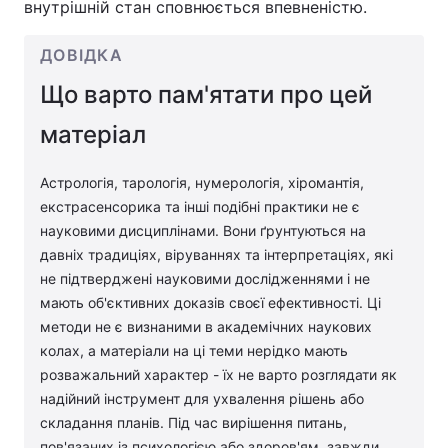
внутрішній стан сповнюється впевненістю.
ДОВІДКА
Що варто пам'ятати про цей
матеріал
Астрологія, тарологія, нумерологія, хіромантія,
екстрасенсорика та інші подібні практики не є
науковими дисциплінами. Вони ґрунтуються на
давніх традиціях, віруваннях та інтерпретаціях, які
не підтверджені науковими дослідженнями і не
мають об'єктивних доказів своєї ефективності. Ці
методи не є визнаними в академічних наукових
колах, а матеріали на ці теми нерідко мають
розважальний характер - їх не варто розглядати як
надійний інструмент для ухвалення рішень або
складання планів. Під час вирішення питань,
пов'язаних із психологією або здоров'ям, завжди