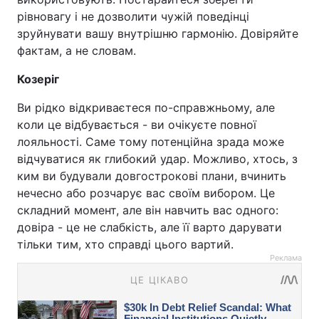
рівновагу і не дозволити чужій поведінці
зруйнувати вашу внутрішню гармонію. Довіряйте
фактам, а не словам.
Козеріг
Ви рідко відкриваєтеся по-справжньому, але
коли це відбувається - ви очікуєте повної
лояльності. Саме тому потенційна зрада може
відчуватися як глибокий удар. Можливо, хтось, з
ким ви будували довгострокові плани, вчинить
нечесно або розчарує вас своїм вибором. Це
складний момент, але він навчить вас одного:
довіра - це не слабкість, але її варто дарувати
тільки тим, хто справді цього вартий.
Реклама