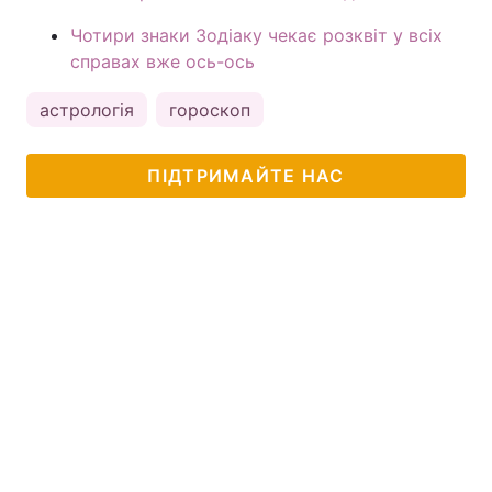
Чотири знаки Зодіаку чекає розквіт у всіх
справах вже ось-ось
астрологія
гороскоп
ПІДТРИМАЙТЕ НАС