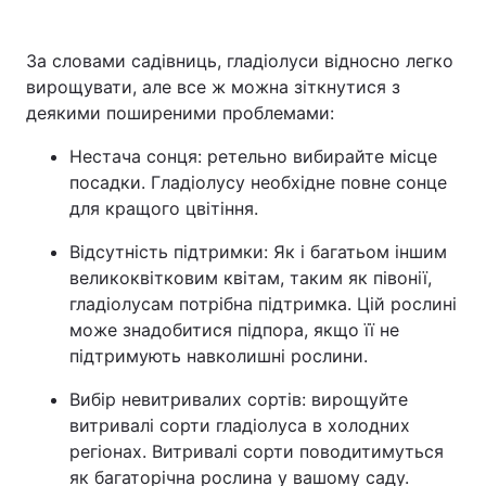
За словами садівниць, гладіолуси відносно легко
вирощувати, але все ж можна зіткнутися з
деякими поширеними проблемами:
Нестача сонця: ретельно вибирайте місце
посадки. Гладіолусу необхідне повне сонце
для кращого цвітіння.
Відсутність підтримки: Як і багатьом іншим
великоквітковим квітам, таким як півонії,
гладіолусам потрібна підтримка. Цій рослині
може знадобитися підпора, якщо її не
підтримують навколишні рослини.
Вибір невитривалих сортів: вирощуйте
витривалі сорти гладіолуса в холодних
регіонах. Витривалі сорти поводитимуться
як багаторічна рослина у вашому саду.