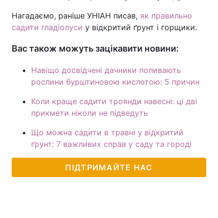
Нагадаємо, раніше УНІАН писав,
як правильно
садити гладіолуси
у відкритий ґрунт і горщики.
Вас також можуть зацікавити новини:
Навіщо досвідчені дачники поливають
рослини бурштиновою кислотою: 5 причин
Коли краще садити троянди навесні: ці дві
прикмети ніколи не підведуть
Що можна садити в травні у відкритий
ґрунт: 7 важливих справ у саду та городі
ПІДТРИМАЙТЕ НАС