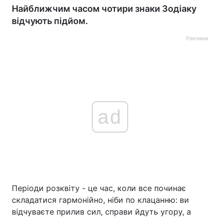
Найближчим часом чотири знаки Зодіаку
відчують підйом.
Реклама
ad
Періоди розквіту - це час, коли все починає
складатися гармонійно, ніби по клацанню: ви
відчуваєте прилив сил, справи йдуть угору, а