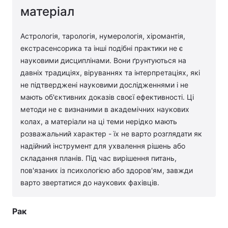
матеріал
Астрологія, тарологія, нумерологія, хіромантія,
екстрасенсорика та інші подібні практики не є
науковими дисциплінами. Вони ґрунтуються на
давніх традиціях, віруваннях та інтерпретаціях, які
не підтверджені науковими дослідженнями і не
мають об'єктивних доказів своєї ефективності. Ці
методи не є визнаними в академічних наукових
колах, а матеріали на ці теми нерідко мають
розважальний характер - їх не варто розглядати як
надійний інструмент для ухвалення рішень або
складання планів. Під час вирішення питань,
пов'язаних із психологією або здоров'ям, завжди
варто звертатися до наукових фахівців.
Рак