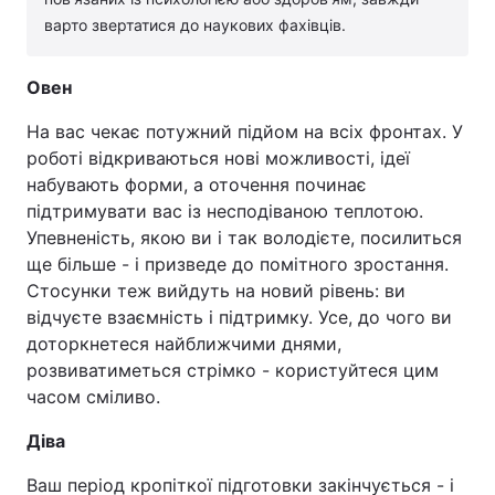
варто звертатися до наукових фахівців.
Овен
На вас чекає потужний підйом на всіх фронтах. У
роботі відкриваються нові можливості, ідеї
набувають форми, а оточення починає
підтримувати вас із несподіваною теплотою.
Упевненість, якою ви і так володієте, посилиться
ще більше - і призведе до помітного зростання.
Стосунки теж вийдуть на новий рівень: ви
відчуєте взаємність і підтримку. Усе, до чого ви
доторкнетеся найближчими днями,
розвиватиметься стрімко - користуйтеся цим
часом сміливо.
Діва
Ваш період кропіткої підготовки закінчується - і