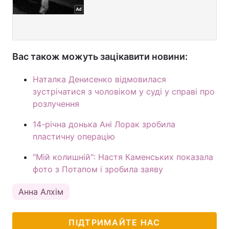
Вас також можуть зацікавити новини:
Наталка Денисенко відмовилася
зустрічатися з чоловіком у суді у справі про
розлучення
14-річна донька Ані Лорак зробила
пластичну операцію
"Мій колишній": Настя Каменських показала
фото з Потапом і зробила заяву
Анна Алхім
ПІДТРИМАЙТЕ НАС