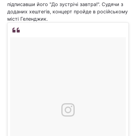
підписавши його "До зустрічі завтра!". Судячи з
доданих хештегів, концерт пройде в російському
місті Геленджик.