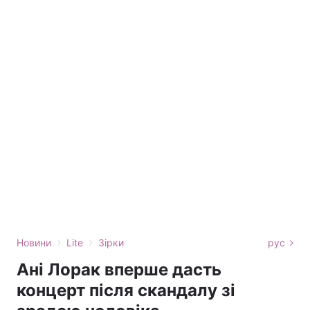
›
›
Новини
Lite
Зірки
рус
Ані Лорак вперше дасть
концерт після скандалу зі