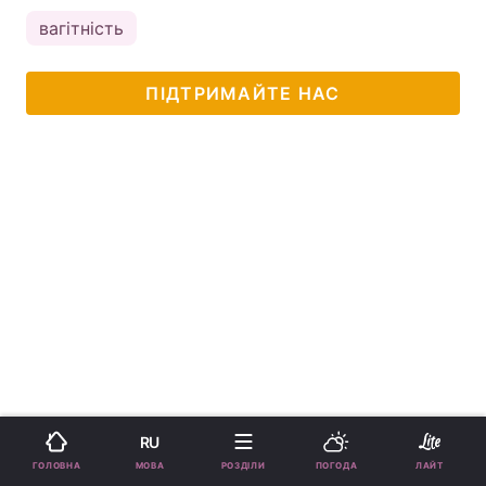
вагітність
ПІДТРИМАЙТЕ НАС
RU
МОВА
ГОЛОВНА
РОЗДІЛИ
ПОГОДА
ЛАЙТ