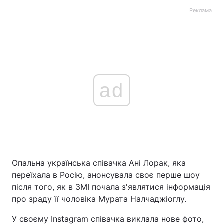
Реклама
ad
Опальна українська співачка Ані Лорак, яка
переїхала в Росію, анонсувала своє перше шоу
після того, як в ЗМІ почала з'являтися інформація
про зраду її чоловіка Мурата Налчаджіоглу.
У своєму Instagram співачка виклала нове фото,