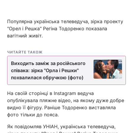
Популярна українська телеведуча, зірка проекту
"Орел і Решка" Регіна Тодоренко показала
вагітний живіт.
ЧИТАЙТЕ ТАКОЖ
Виходить заміж за російського
співака: зірка "Орла і Решки"
похвалилася обручкою (фото)
На своїй сторінці в Instagram ведуча
опублікувала пляжне відео, на якому дуже добре
видно її фігуру. Раніше Тодоренко виставляла
фото тільки до пояса.
Як повідомляв УНІАН, українська телеведуча,