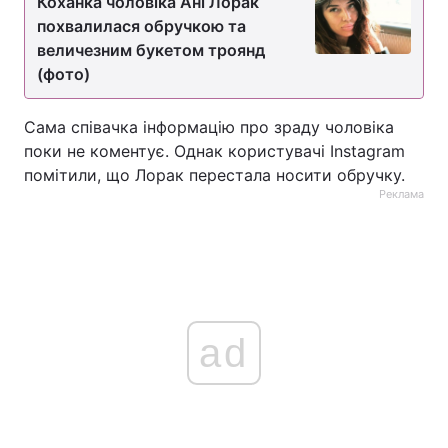
Коханка чоловіка Ані Лорак
похвалилася обручкою та
величезним букетом троянд
(фото)
Сама співачка інформацію про зраду чоловіка
поки не коментує. Однак користувачі Instagram
помітили, що Лорак перестала носити обручку.
Реклама
ad