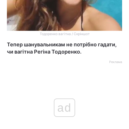
Тодоренко вагітна / Скріншот
Тепер шанувальникам не потрібно гадати,
чи вагітна Регіна Тодоренко.
Реклама
ad