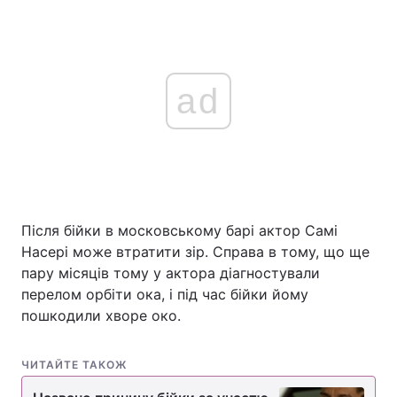
ad
Після бійки в московському барі актор Самі
Насері може втратити зір. Справа в тому, що ще
пару місяців тому у актора діагностували
перелом орбіти ока, і під час бійки йому
пошкодили хворе око.
ЧИТАЙТЕ ТАКОЖ