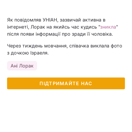
Як повідомляв УНІАН, зазвичай активна в
інтернеті, Лорак на якийсь час кудись "
зникла
"
після появи інформації про зради її чоловіка.
Через тиждень мовчання, співачка виклала фото
з дочкою Ізраеля.
Ані Лорак
ПІДТРИМАЙТЕ НАС