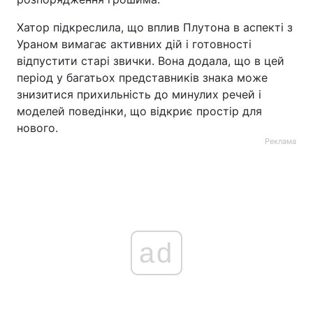
Хатор підкреслила, що вплив Плутона в аспекті з
Ураном вимагає активних дій і готовності
відпустити старі звички. Вона додала, що в цей
період у багатьох представників знака може
знизитися прихильність до минулих речей і
моделей поведінки, що відкриє простір для
нового.
Реклама
ad