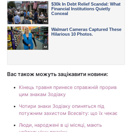
Вас також можуть зацікавити новини:
Кінець травня принесе справжній прорив
цим знакам Зодіаку
Чотири знаки Зодіаку опиняться під
потужним захистом Всесвіту: що їх чекає
Люди, народжені в ці місяці, мають
найсильнішу психіку