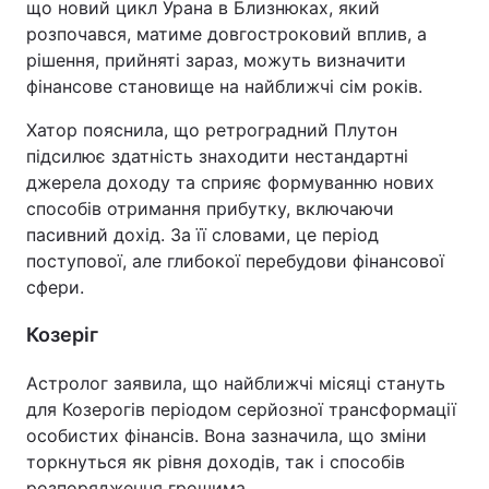
що новий цикл Урана в Близнюках, який
розпочався, матиме довгостроковий вплив, а
рішення, прийняті зараз, можуть визначити
фінансове становище на найближчі сім років.
Хатор пояснила, що ретроградний Плутон
підсилює здатність знаходити нестандартні
джерела доходу та сприяє формуванню нових
способів отримання прибутку, включаючи
пасивний дохід. За її словами, це період
поступової, але глибокої перебудови фінансової
сфери.
Козеріг
Астролог заявила, що найближчі місяці стануть
для Козерогів періодом серйозної трансформації
особистих фінансів. Вона зазначила, що зміни
торкнуться як рівня доходів, так і способів
розпорядження грошима.