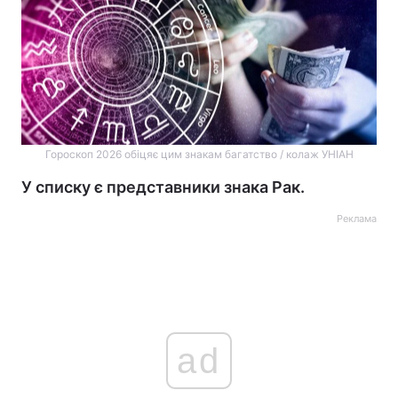
Гороскоп 2026 обіцяє цим знакам багатство / колаж УНІАН
У списку є представники знака Рак.
Реклама
ad