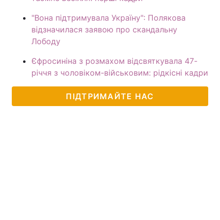
"Вона підтримувала Україну": Полякова
відзначилася заявою про скандальну
Лободу
Єфросиніна з розмахом відсвяткувала 47-
річчя з чоловіком-військовим: рідкісні кадри
ПІДТРИМАЙТЕ НАС