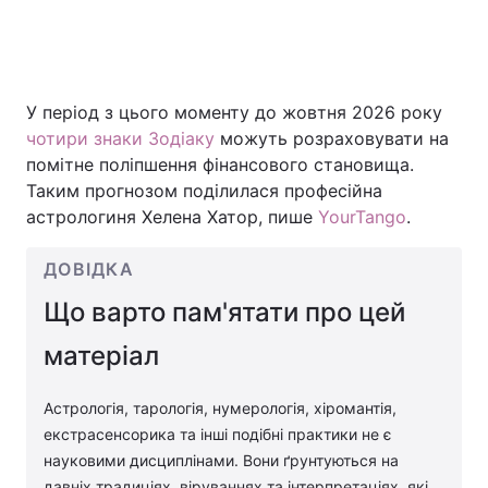
У період з цього моменту до жовтня 2026 року
чотири знаки Зодіаку
можуть розраховувати на
помітне поліпшення фінансового становища.
Таким прогнозом поділилася професійна
астрологиня Хелена Хатор, пише
YourTango
.
ДОВІДКА
Що варто пам'ятати про цей
матеріал
Астрологія, тарологія, нумерологія, хіромантія,
екстрасенсорика та інші подібні практики не є
науковими дисциплінами. Вони ґрунтуються на
давніх традиціях, віруваннях та інтерпретаціях, які