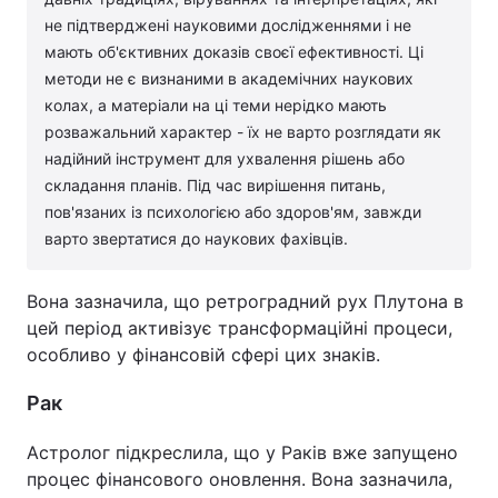
не підтверджені науковими дослідженнями і не
мають об'єктивних доказів своєї ефективності. Ці
методи не є визнаними в академічних наукових
колах, а матеріали на ці теми нерідко мають
розважальний характер - їх не варто розглядати як
надійний інструмент для ухвалення рішень або
складання планів. Під час вирішення питань,
пов'язаних із психологією або здоров'ям, завжди
варто звертатися до наукових фахівців.
Вона зазначила, що ретроградний рух Плутона в
цей період активізує трансформаційні процеси,
особливо у фінансовій сфері цих знаків.
Рак
Астролог підкреслила, що у Раків вже запущено
процес фінансового оновлення. Вона зазначила,