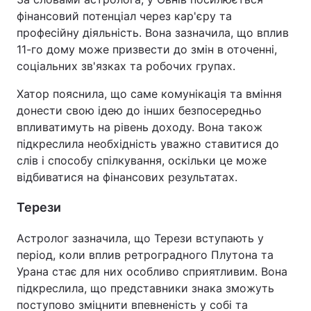
фінансовий потенціал через кар'єру та
професійну діяльність. Вона зазначила, що вплив
11-го дому може призвести до змін в оточенні,
соціальних зв'язках та робочих групах.
Хатор пояснила, що саме комунікація та вміння
донести свою ідею до інших безпосередньо
впливатимуть на рівень доходу. Вона також
підкреслила необхідність уважно ставитися до
слів і способу спілкування, оскільки це може
відбиватися на фінансових результатах.
Терези
Астролог зазначила, що Терези вступають у
період, коли вплив ретроградного Плутона та
Урана стає для них особливо сприятливим. Вона
підкреслила, що представники знака зможуть
поступово зміцнити впевненість у собі та