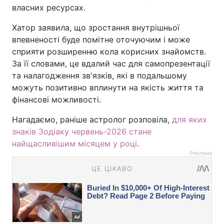
власних ресурсах.
Хатор заявила, що зростання внутрішньої
впевненості буде помітне оточуючим і може
сприяти розширенню кола корисних знайомств.
За її словами, це вдалий час для самопрезентації
та налагодження зв'язків, які в подальшому
можуть позитивно вплинути на якість життя та
фінансові можливості.
Нагадаємо, раніше астролог розповіла,
для яких
знаків Зодіаку червень-2026 стане
найщасливішим місяцем у році
.
Реклама