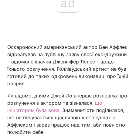
ad
Оскароносний американський актор Бен Аффлек
відреагував на публічну заяву своєї екс-дружини
– відомої співачки Дженніфер Лопес – щодо
їхнього розлучення. Голлівудський артист не був
готовий до таких одкровень виконавиці про їхній
розрив.
Як відомо, днями Джей Ло вперше розповіла про
розлучення з актором та зізналася,
що
ініціатором була вона
. Знаменитість поділилася,
що не почувається щасливою у стосунках з
Аффлеком і зараз працює над тим, аби повністю
полюбити себе.