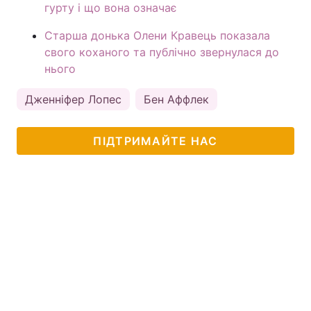
гурту і що вона означає
Старша донька Олени Кравець показала
свого коханого та публічно звернулася до
нього
Дженніфер Лопес
Бен Аффлек
ПІДТРИМАЙТЕ НАС