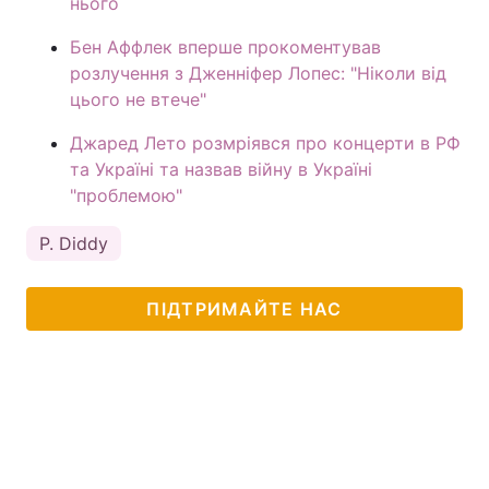
нього
Бен Аффлек вперше прокоментував
розлучення з Дженніфер Лопес: "Ніколи від
цього не втече"
Джаред Лето розмріявся про концерти в РФ
та Україні та назвав війну в Україні
"проблемою"
P. Diddy
ПІДТРИМАЙТЕ НАС