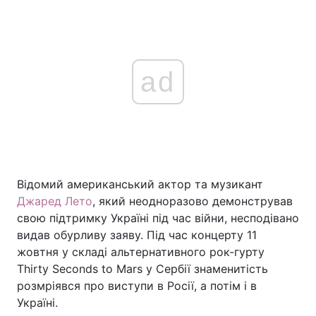
ad
Відомий американський актор та музикант
Джаред Лето
, який неодноразово демонстрував
свою підтримку Україні під час війни, несподівано
видав обурливу заяву. Під час концерту 11
жовтня у складі альтернативного рок-гурту
Thirty Seconds to Mars у Сербії знаменитість
розмріявся про виступи в Росії, а потім і в
Україні.