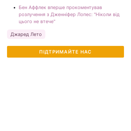
Бен Аффлек вперше прокоментував
розлучення з Дженніфер Лопес: "Ніколи від
цього не втече"
Джаред Лето
ПІДТРИМАЙТЕ НАС