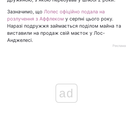
Зазначимо, що
Лопес офіційно подала на
розлучення з Аффлеком
у серпні цього року.
Наразі подружжя займається поділом майна та
виставили на продаж свій маєток у Лос-
Анджелесі.
Реклама
ad