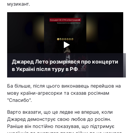
музикант.
Джаред Лето розмріявся про концерти
в Україні після туру в РФ
Ба більше, після цього виконавець перейшов на
мову країни-агресорки та сказав росіянам
"Спасибо".
Варто вказати, що це ледве не вперше, коли
Джаред демонструє свою любов до росіян.
Раніше він постійно показував, що підтримує