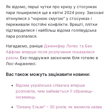
Як відомо, перші чутки про кризу у стосунках
пари поширилися ще в квітні 2024 року. Закохані
зіткнулися з "чорною смугою" у стосунках і
переживали постійні конфлікти. Врешті, плітки
підтвердилися і найбільш відома голлівудська
пара розпалася.
Нагадаємо, раніше
Дженніфер Лопес та Бен
Аффлек вперше після розлучення показалися
разом
. Екс-подружжя заскочили біля готелю в
Лос-Анджелесі.
Вас також можуть зацікавити новини:
Відома українська співачка вперше
розповіла, чим займається її обранець-
іноземець
"Океану Ельзи" – 30 років: як виникла назва