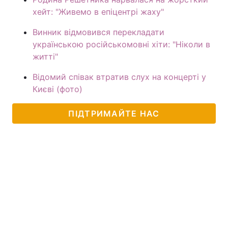
хейт: "Живемо в епіцентрі жаху"
Винник відмовився перекладати
українською російськомовні хіти: "Ніколи в
житті"
Відомий співак втратив слух на концерті у
Києві (фото)
ПІДТРИМАЙТЕ НАС