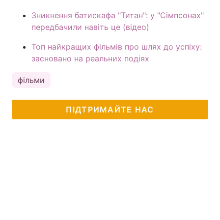
Зникнення батискафа "Титан": у "Сімпсонах"
передбачили навіть це (відео)
Топ найкращих фільмів про шлях до успіху:
засновано на реальних подіях
фільми
ПІДТРИМАЙТЕ НАС