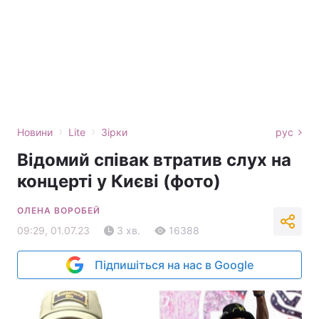
›
›
Новини
Lite
Зірки
рус
Відомий співак втратив слух на
концерті у Києві (фото)
ОЛЕНА ВОРОБЕЙ
09:29, 01.07.23
3 хв.
16388
Підпишіться на нас в Google