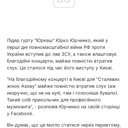
Лідер гурту "Юркеш" Юрко Юрченко, який у
перші дні повномасштабної війни РФ проти
України вступив до лав ЗСУ, а також влаштовує
благодійні концерти, майже повністю втратив
слух. Це сталося під час його виступу у Києві.
"На благодійному концерті в Києві для "Сталевих
жінок Азову" майже повністю втратив слух (аж
незручно, що не на нулі, там і голосніше бувало).
Такий собі прикольчик для професійного
музиканта", - розповів Юрченко на своїй сторінці
у Facebook.
Він думає, що це могло статися через перевтому,