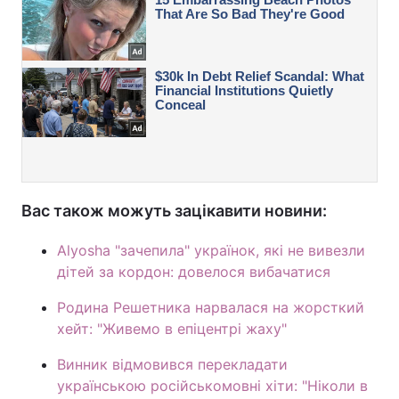
Вас також можуть зацікавити новини:
Alyosha "зачепила" українок, які не вивезли
дітей за кордон: довелося вибачатися
Родина Решетника нарвалася на жорсткий
хейт: "Живемо в епіцентрі жаху"
Винник відмовився перекладати
українською російськомовні хіти: "Ніколи в