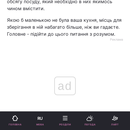
обсягу посуду, який необхідно в них якимось
чином вмістити.
Якою б маленькою не була ваша кухня, місць для
зберігання в ній набагато більше, ніж ви гадаєте.
Головне - підійти до цього питання з розумом.
Реклама
ad
RU
МОВА
ГОЛОВНА
РОЗДІЛИ
ПОГОДА
ЛАЙТ