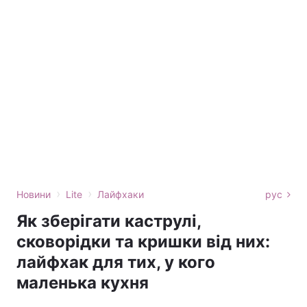
›
›
Новини
Lite
Лайфхаки
рус
Як зберігати каструлі,
сковорідки та кришки від них:
лайфхак для тих, у кого
маленька кухня