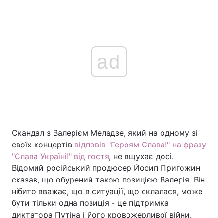
ad
Скандал з Валерієм Меладзе, який на одному зі
своїх концертів
відповів "Героям Слава!" на фразу
"Слава Україні!" від гостя
, не вщухає досі.
Відомий російський продюсер Йосип Пригожин
сказав, що обурений такою позицією Валерія. Він
нібито вважає, що в ситуації, що склалася, може
бути тільки одна позиція - це підтримка
диктатора Путіна і його кровожерливої війни.