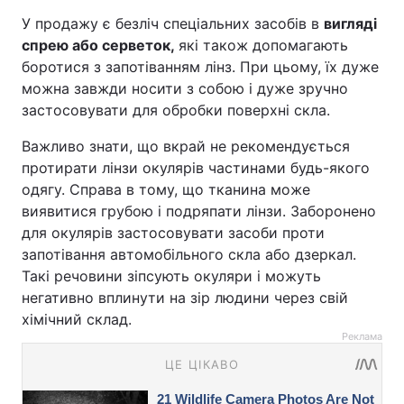
У продажу є безліч спеціальних засобів в
вигляді
спрею або серветок,
які також допомагають
боротися з запотіванням лінз. При цьому, їх дуже
можна завжди носити з собою і дуже зручно
застосовувати для обробки поверхні скла.
Важливо знати, що вкрай не рекомендується
протирати лінзи окулярів частинами будь-якого
одягу. Справа в тому, що тканина може
виявитися грубою і подряпати лінзи. Заборонено
для окулярів застосовувати засоби проти
запотівання автомобільного скла або дзеркал.
Такі речовини зіпсують окуляри і можуть
негативно вплинути на зір людини через свій
хімічний склад.
Реклама