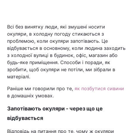
Всі без винятку люди, які змушені носити
окуляри, в холодну погоду стикаються з
проблемою, коли окуляри запотівають. Це
відбувається в основному, коли людина заходить
з холодної вулиці в будинок, офіс, магазин або
будь-яке приміщення. Способи і поради, як
зробити, щоб окуляри не потіли, ми зібрали в
матеріалі.
Раніше ми говорили про те,
як позбутися сивини
в домашніх умовах.
Запотівають окуляри - через що це
відбувається
Відповідь на питання про те, чому ж окуляри