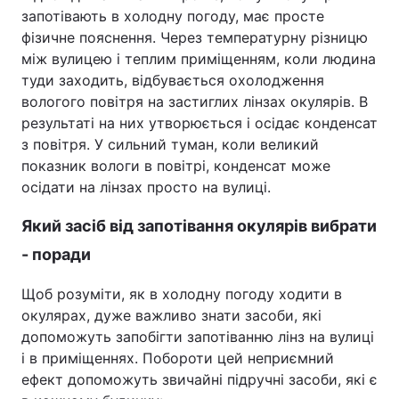
запотівають в холодну погоду, має просте
фізичне пояснення. Через температурну різницю
між вулицею і теплим приміщенням, коли людина
туди заходить, відбувається охолодження
вологого повітря на застиглих лінзах окулярів. В
результаті на них утворюється і осідає конденсат
з повітря. У сильний туман, коли великий
показник вологи в повітрі, конденсат може
осідати на лінзах просто на вулиці.
Який засіб від запотівання окулярів вибрати
- поради
Щоб розуміти, як в холодну погоду ходити в
окулярах, дуже важливо знати засоби, які
допоможуть запобігти запотіванню лінз на вулиці
і в приміщеннях. Побороти цей неприємний
ефект допоможуть звичайні підручні засоби, які є