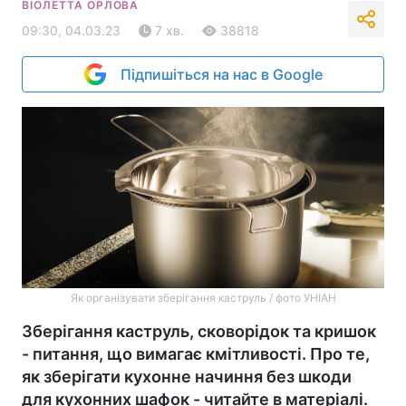
ВІОЛЕТТА ОРЛОВА
09:30, 04.03.23
7 хв.
38818
Підпишіться на нас в Google
Як організувати зберігання каструль / фото УНІАН
Зберігання каструль, сковорідок та кришок
- питання, що вимагає кмітливості. Про те,
як зберігати кухонне начиння без шкоди
для кухонних шафок - читайте в матеріалі.