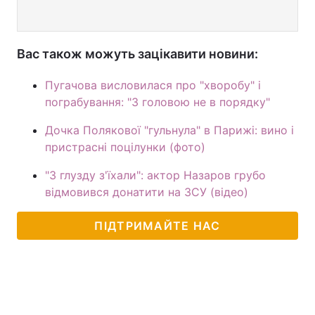
Вас також можуть зацікавити новини:
Пугачова висловилася про "хворобу" і
пограбування: "З головою не в порядку"
Дочка Полякової "гульнула" в Парижі: вино і
пристрасні поцілунки (фото)
"З глузду з'їхали": актор Назаров грубо
відмовився донатити на ЗСУ (відео)
ПІДТРИМАЙТЕ НАС