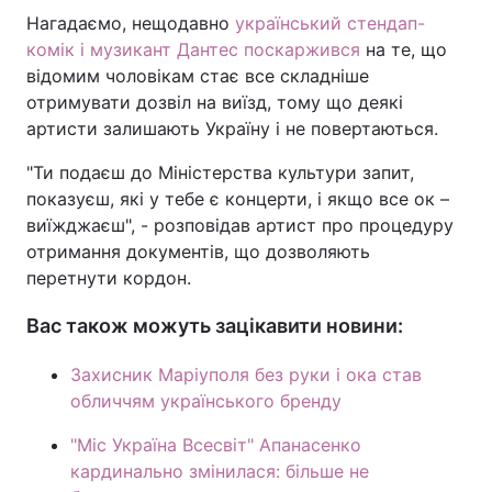
Нагадаємо, нещодавно
український стендап-
комік і музикант Дантес поскаржився
на те, що
відомим чоловікам стає все складніше
отримувати дозвіл на виїзд, тому що деякі
артисти залишають Україну і не повертаються.
"Ти подаєш до Міністерства культури запит,
показуєш, які у тебе є концерти, і якщо все ок –
виїжджаєш", - розповідав артист про процедуру
отримання документів, що дозволяють
перетнути кордон.
Вас також можуть зацікавити новини:
Захисник Маріуполя без руки і ока став
обличчям українського бренду
"Міс Україна Всесвіт" Апанасенко
кардинально змінилася: більше не