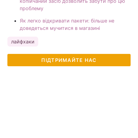
копійчаний засіб дозволить забути про цю
проблему
Як легко відкривати пакети: більше не
доведеться мучитися в магазині
лайфхаки
ПІДТРИМАЙТЕ НАС