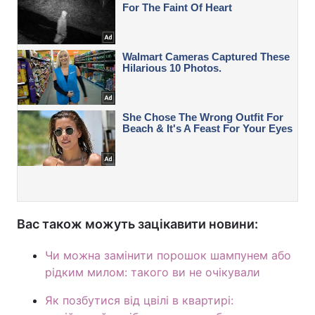
Вас також можуть зацікавити новини:
Чи можна замінити порошок шампунем або
рідким милом: такого ви не очікували
Як позбутися від цвілі в квартирі: