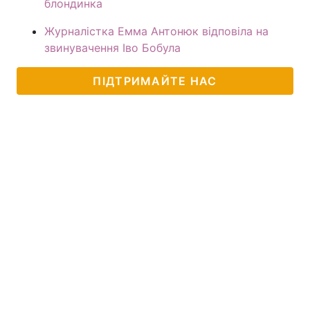
блондинка
Журналістка Емма Антонюк відповіла на
звинувачення Іво Бобула
ПІДТРИМАЙТЕ НАС