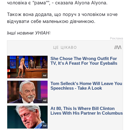
чоловіка є "рама"", - сказала Alyona Alyona.
Також вона додала, що поруч з чоловіком хоче
відчувати себе маленькою дівчинкою.
Інші новини УНІАН:
Реклама