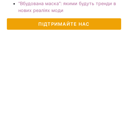
"Вбудована маска": якими будуть тренди в
нових реаліях моди
ПІДТРИМАЙТЕ НАС