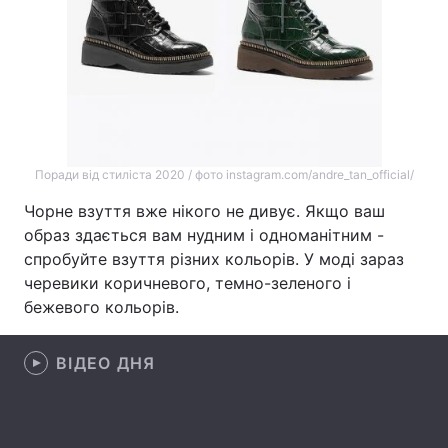
Тема оформлення
Поради від стиліста 2020 / фото instagram.com/andre_tan_official/
Чорне взуття вже нікого не дивує. Якщо ваш
образ здається вам нудним і одноманітним -
спробуйте взуття різних кольорів. У моді зараз
черевики коричневого, темно-зеленого і
бежевого кольорів.
ВІДЕО ДНЯ