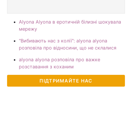
Alyona Alyona в еротичній білизні шокувала
мережу
"Вибивають нас з колії": alyona alyona
розповіла про відносини, що не склалися
alyona alyona розповіла про важке
розставання з коханим
ПІДТРИМАЙТЕ НАС