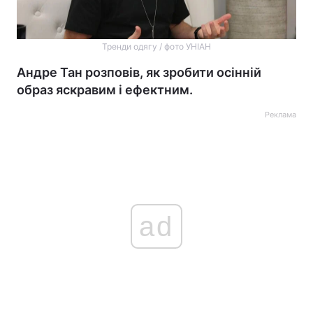
Тренди одягу / фото УНІАН
Андре Тан розповів, як зробити осінній
образ яскравим і ефектним.
Реклама
ad