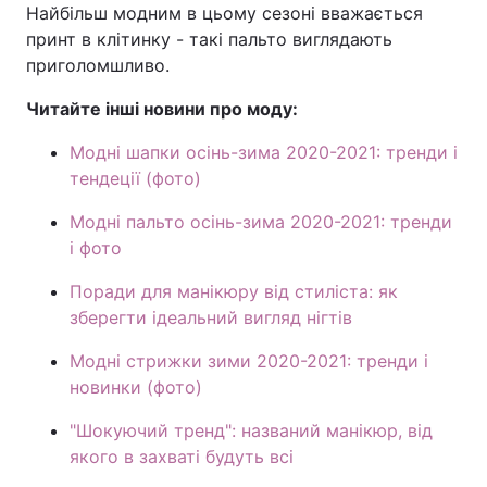
Найбільш модним в цьому сезоні вважається
принт в клітинку - такі пальто виглядають
приголомшливо.
Читайте інші новини про моду:
Модні шапки осінь-зима 2020-2021: тренди і
тендеції (фото)
Модні пальто осінь-зима 2020-2021: тренди
і фото
Поради для манікюру від стиліста: як
зберегти ідеальний вигляд нігтів
Модні стрижки зими 2020-2021: тренди і
новинки (фото)
"Шокуючий тренд": названий манікюр, від
якого в захваті будуть всі