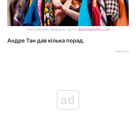
Капсульний гардероб / фото
depositphotos.com
Андре Тан дав кілька порад.
Реклама
ad