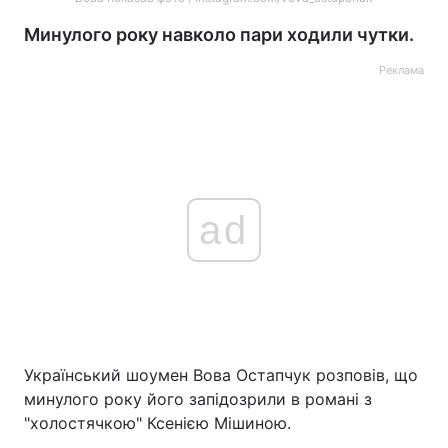
Минулого року навколо пари ходили чутки.
Реклама
ad
Український шоумен Вова Остапчук розповів, що
минулого року його запідозрили в романі з
"холостячкою" Ксенією Мішиною.