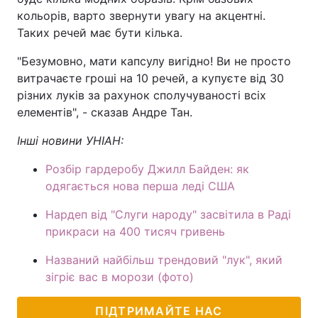
кольорів, варто звернути увагу на акцентні.
Тема оформлення
Таких речей має бути кілька.
"Безумовно, мати капсулу вигідно! Ви не просто
витрачаєте гроші на 10 речей, а купуєте від 30
різних луків за рахунок сполучуваності всіх
елементів", - сказав Андре Тан.
Інші новини УНІАН:
Розбір гардеробу Джилл Байден: як
одягається нова перша леді США
Нардеп від "Слуги народу" засвітила в Раді
прикраси на 400 тисяч гривень
Названий найбільш трендовий "лук", який
зігріє вас в морози (фото)
ПІДТРИМАЙТЕ НАС