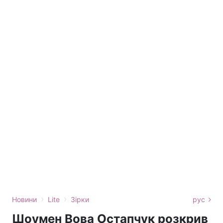
›
›
Новини
Lite
Зірки
рус
Шоумен Вова Остапчук розкрив