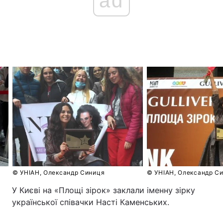
ad
© УНІАН, Олександр Синиця
© УНІАН, Олександр С
У Києві на «Площі зірок» заклали іменну зірку
української співачки Насті Каменських.