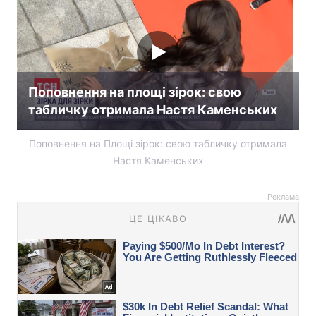
Поповнення на площі зірок: свою
табличку отримала Настя Каменських
Поповнення на Площі зірок: свою табличку отримала
Настя Каменських
Реклама