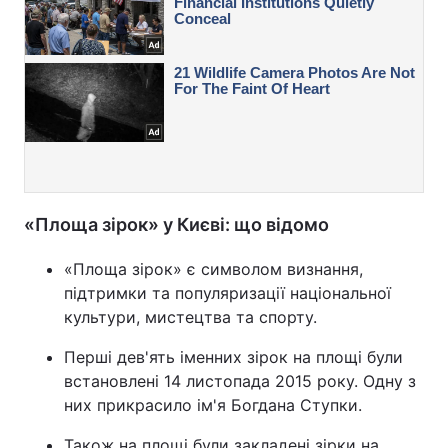
«Площа зірок» у Києві: що відомо
«Площа зірок» є символом визнання,
підтримки та популяризації національної
культури, мистецтва та спорту.
Перші дев'ять іменних зірок на площі були
встановлені 14 листопада 2015 року. Одну з
них прикрасило ім'я Богдана Ступки.
Також на площі були закладені зірки на