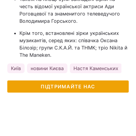
честь відомої української актриси Ади
Роговцевої та знаменитого телеведучого
Володимира Горського.
Крім того, встановлені зірки українських
музикантів, серед яких: співачка Оксана
Білозір; групи С.К.А.Й. та ТНМК; тріо Nikita й
The Maneken.
Київ
новини Києва
Настя Каменських
пог
ПІДТРИМАЙТЕ НАС