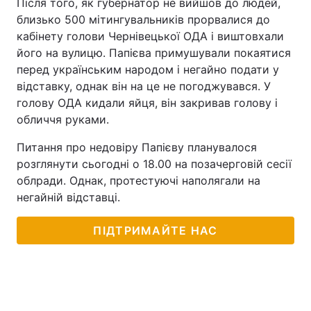
Після того, як губернатор не вийшов до людей,
близько 500 мітингувальників прорвалися до
кабінету голови Чернівецької ОДА і виштовхали
його на вулицю. Папієва примушували покаятися
перед українським народом і негайно подати у
відставку, однак він на це не погоджувався. У
голову ОДА кидали яйця, він закривав голову і
обличчя руками.
Питання про недовіру Папієву планувалося
розглянути сьогодні о 18.00 на позачерговій сесії
облради. Однак, протестуючі наполягали на
негайній відставці.
ПІДТРИМАЙТЕ НАС