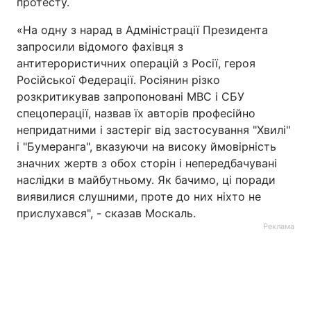
протесту.
«На одну з нарад в Адміністрації Президента
запросили відомого фахівця з
антитерористичних операцій з Росії, героя
Російської Федерації. Росіянин різко
розкритикував запропоновані МВС і СБУ
спецоперації, назвав їх авторів професійно
непридатними і застеріг від застосування "Хвилі"
і "Бумеранга", вказуючи на високу ймовірність
значних жертв з обох сторін і непередбачувані
наслідки в майбутньому. Як бачимо, ці поради
виявилися слушними, проте до них ніхто не
прислухався", - сказав Москаль.
Реклама