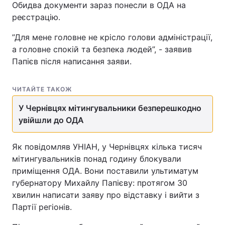
Обидва документи зараз понесли в ОДА на
реєстрацію.
”Для мене головне не крісло голови адміністрації,
а головне спокій та безпека людей”, - заявив
Папієв після написання заяви.
ЧИТАЙТЕ ТАКОЖ
У Чернівцях мітингувальники безперешкодно
увійшли до ОДА
Як повідомляв УНІАН, у Чернівцях кілька тисяч
мітингувальників понад годину блокували
приміщення ОДА. Вони поставили ультиматум
губернатору Михайлу Папієву: протягом 30
хвилин написати заяву про відставку і вийти з
Партії регіонів.