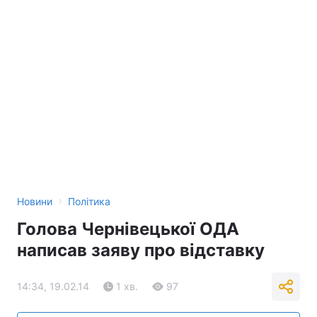
›
Новини
Політика
Голова Чернівецької ОДА
написав заяву про відставку
14:34, 19.02.14
1 хв.
97