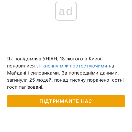
ad
Як повідомляв УНІАН, 18 лютого в Києві
поновилися
зіткнення між протестуючими
на
Майдані і силовиками. За попередніми даними,
загинули 25 людей, понад тисячу поранено, сотні
госпіталізовані.
ПІДТРИМАЙТЕ НАС