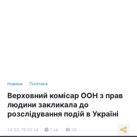
›
Новини
Політика
Верховний комісар ООН з прав
людини закликала до
розслідування подій в Україні
14:32, 19.02.14
1 хв.
30