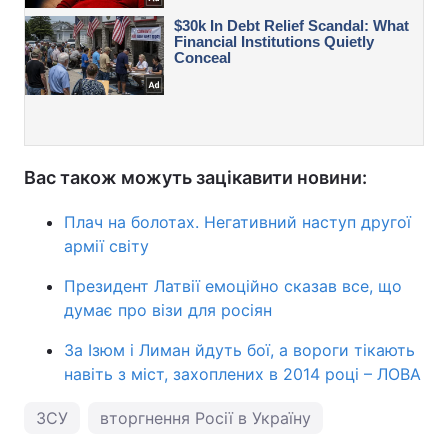
Вас також можуть зацікавити новини:
Плач на болотах. Негативний наступ другої
армії світу
Президент Латвії емоційно сказав все, що
думає про візи для росіян
За Ізюм і Лиман йдуть бої, а вороги тікають
навіть з міст, захоплених в 2014 році – ЛОВА
ЗСУ
вторгнення Росії в Україну