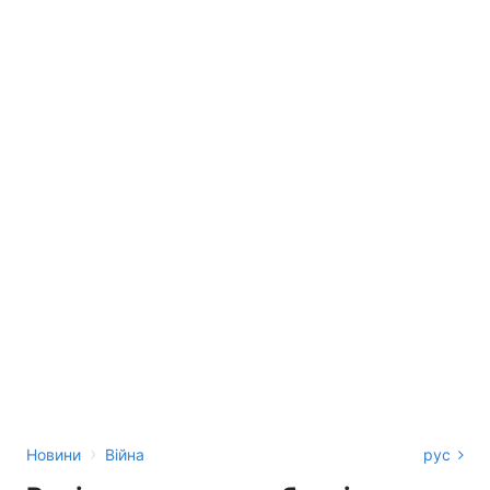
›
Новини
Війна
рус