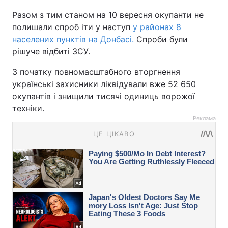
Разом з тим станом на 10 вересня окупанти не
полишали спроб іти у наступ
у районах 8
населених пунктів на Донбасі.
Спроби були
рішуче відбиті ЗСУ.
З початку повномасштабного вторгнення
українські захисники ліквідували вже 52 650
окупантів і знищили тисячі одиниць ворожої
техніки.
Реклама