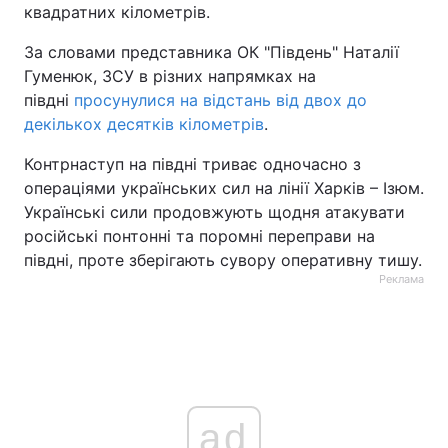
квадратних кілометрів.
За словами представника ОК "Південь" Наталії
Гуменюк, ЗСУ в різних напрямках на
півдні
просунулися на відстань від двох до
декількох десятків кілометрів
.
Контрнаступ на півдні триває одночасно з
операціями українських сил на лінії Харків – Ізюм.
Українські сили продовжують щодня атакувати
російські понтонні та поромні переправи на
півдні, проте зберігають сувору оперативну тишу.
Реклама
ad