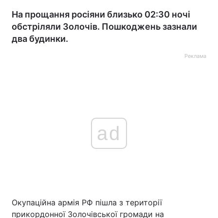
На прощання росіяни близько 02:30 ночі
обстріляли Золочів. Пошкоджень зазнали
два будинки.
Реклама
ad
Окупаційна армія РФ пішла з території
прикордонної Золочівської громади на