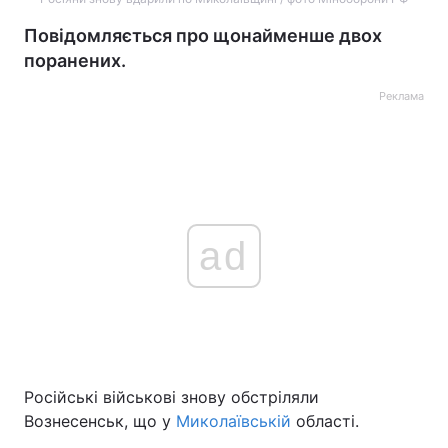
Повідомляється про щонайменше двох
поранених.
Реклама
ad
Російські військові знову обстріляли
Вознесенськ, що у
Миколаївській
області.