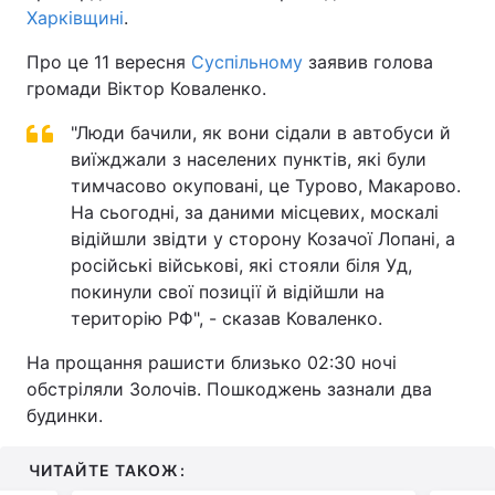
Харківщині
.
Про це 11 вересня
Суспільному
заявив голова
громади Віктор Коваленко.
"Люди бачили, як вони сідали в автобуси й
виїжджали з населених пунктів, які були
тимчасово окуповані, це Турово, Макарово.
На сьогодні, за даними місцевих, москалі
відійшли звідти у сторону Козачої Лопані, а
російські військові, які стояли біля Уд,
покинули свої позиції й відійшли на
територію РФ", - сказав Коваленко.
На прощання рашисти близько 02:30 ночі
обстріляли Золочів. Пошкоджень зазнали два
будинки.
ЧИТАЙТЕ ТАКОЖ: