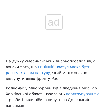
ad
На думку американських високопосадовців, є
ознаки того, що
нинішній наступ може бути
раннім етапом наступу
, який може значно
відсунути лінію фронту Росії.
Водночас у Міноборони РФ відведення військ з
Харківської області називають
перегрупуванням
– розбиті сили нібито кинуть на Донецький
напрямок.