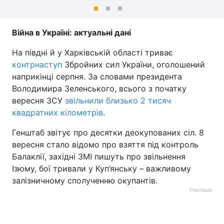
Війна в Україні: актуальні дані
На півдні й у Харківській області триває
контрнаступ
Збройних сил України, оголошений
наприкінці серпня. За словами президента
Володимира Зеленського, всього з початку
вересня ЗСУ
звільнили близько 2 тисяч
квадратних кілометрів
.
Генштаб звітує про десятки деокупованих сіл. 8
вересня стало відомо про взяття під контроль
Балаклії, західні ЗМІ пишуть про звільнення
Ізюму, бої тривали у Куп’янську – важливому
залізничному сполученню окупантів.
Реклама