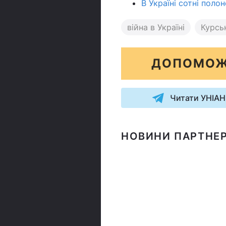
В Україні сотні поло
війна в Україні
Курсь
ДОПОМОЖ
Читати УНІАН
НОВИНИ ПАРТНЕР