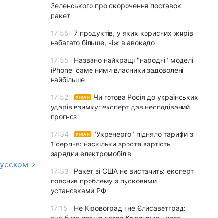
Зеленського про скорочення поставок
ракет
17:55
7 продуктів, у яких корисних жирів
набагато більше, ніж в авокадо
17:55
Названо найкращі "народні" моделі
iPhone: саме ними власники задоволені
найбільше
17:52
Чи готова Росія до українських
УНІАН
ударів взимку: експерт дав несподіваний
прогноз
17:34
"Укренерго" підняло тарифи з
УНІАН
1 серпня: наскільки зросте вартість
зарядки електромобілів
русском
17:33
Ракет зі США не вистачить: експерт
пояснив проблему з пусковими
установками РФ
17:15
Не Кіровоград і не Єлисаветград:
яка була перша назва Кропивницького