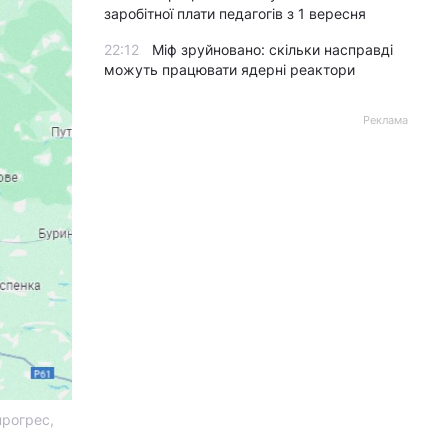
заробітної плати педагогів з 1 вересня
22:12
Міф зруйновано: скільки насправді
можуть працювати ядерні реактори
Реклама
прогрес,