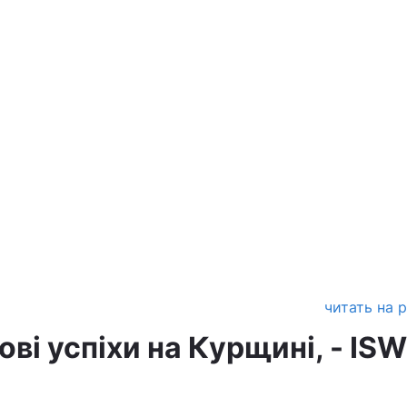
читать на 
ві успіхи на Курщині, - ISW