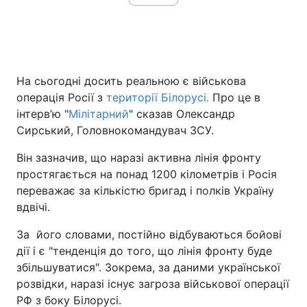
На сьогодні досить реальною є військова
операція Росії з
території Білорусі.
Про це в
інтерв’ю "
Мілітарний
" сказав Олександр
Сирський, Головнокомандувач ЗСУ.
Він зазначив, що наразі активна лінія фронту
простягається на понад 1200 кілометрів і Росія
переважає за кількістю бригад і полків Україну
вдвічі.
За його словами, постійно відбуваються бойові
дії і є "тенденція до того, що лінія фронту буде
збільшуватися". Зокрема, за даними української
розвідки, наразі існує загроза військової операції
РФ з боку Білорусі.