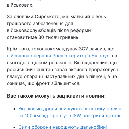
військових.
Тема оформлення
За словами Сирського, мінімальний рівень
грошового забезпечення для
військовослужбовців після реформи
становитиме 30 тисяч гривень.
Крім того, головнокомандувач ЗСУ заявив, що
військова операція Росії з території Білорусі
на
сьогодні є цілком реальною. Він підкреслив, що
російський Генштаб зараз активно прораховує і
планує операції наступальних дій з півночі, а це
означає, що фронт збільшиться.
Вас також можуть зацікавити новини:
Українські дрони знищують логістику росіян
за 100 км від фронту: в ISW розкрили деталі
Сили оборони нарощують дальнобійні