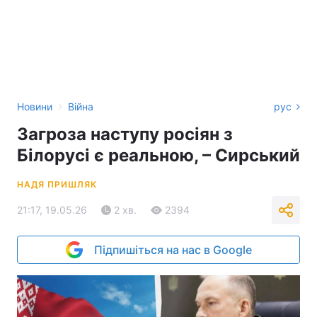
›
Новини
Війна
рус
Загроза наступу росіян з
Білорусі є реальною, – Сирський
НАДЯ ПРИШЛЯК
21:17, 19.05.26
2 хв.
2394
Підпишіться на нас в Google