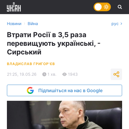
›
Новини
Війна
рус
Втрати Росії в 3,5 раза
перевищують українські, -
Сирський
ВЛАДИСЛАВ ГРИГОР'ЄВ
21:25, 19.05.26
1 хв.
1943
Підпишіться на нас в Google