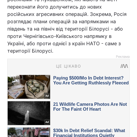
переконати його долучитись до нових
російських агресивних операцій. Зокрема, Росія
розглядає плани операцій за напрямками на
південь та на північ від території Білорусі - або
проти Чернігівсько-Київського напрямку в
Україні, або проти однієї з країн НАТО - саме з
території Білорусі.
Реклама