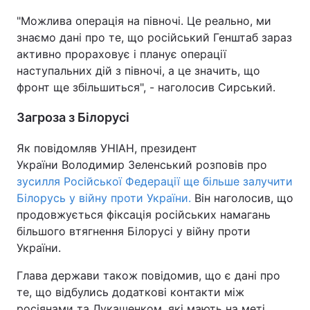
"Можлива операція на півночі. Це реально, ми
знаємо дані про те, що російський Генштаб зараз
активно прораховує і планує операції
наступальних дій з півночі, а це значить, що
фронт ще збільшиться", - наголосив Сирський.
Загроза з Білорусі
Як повідомляв УНІАН, президент
України Володимир Зеленський розповів про
зусилля Російської Федерації ще більше залучити
Білорусь у війну проти України.
Він наголосив, що
продовжується фіксація російських намагань
більшого втягнення Білорусі у війну проти
України.
Глава держави також повідомив, що є дані про
те, що відбулись додаткові контакти між
росіянами та Лукашенком, які мають на меті