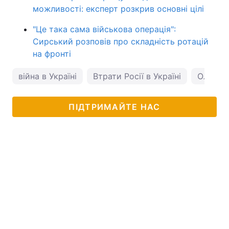
можливості: експерт розкрив основні цілі
"Це така сама військова операція":
Сирський розповів про складність ротацій
на фронті
війна в Україні
Втрати Росії в Україні
Олекса
ПІДТРИМАЙТЕ НАС