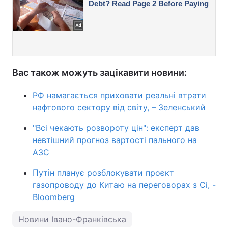
Вас також можуть зацікавити новини:
РФ намагається приховати реальні втрати
нафтового сектору від світу, – Зеленський
"Всі чекають розвороту цін": експерт дав
невтішний прогноз вартості пального на
АЗС
Путін планує розблокувати проєкт
газопроводу до Китаю на переговорах з Сі, -
Bloomberg
Новини Івано-Франківська