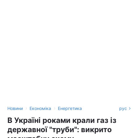
›
›
Новини
Економіка
Енергетика
рус
В Україні роками крали газ із
державної "труби": викрито