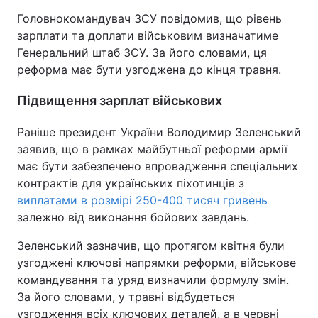
Головнокомандувач ЗСУ повідомив, що рівень
Тема оформлення
зарплати та доплати військовим визначатиме
Генеральний штаб ЗСУ. За його словами, ця
реформа має бути узгоджена до кінця травня.
Підвищення зарплат військових
Раніше президент України Володимир Зеленський
заявив, що в рамках майбутньої реформи армії
має бути забезпечено впровадження спеціальних
контрактів для українських піхотинців з
виплатами в розмірі 250-400 тисяч гривень
залежно від виконання бойових завдань.
Зеленський зазначив, що протягом квітня були
узгоджені ключові напрямки реформи, військове
командування та уряд визначили формулу змін.
За його словами, у травні відбудеться
узгодження всіх ключових деталей, а в червні