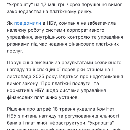
"Укрпошту" на 1,7 млн грн через порушення вимог
законодавства на платіжному ринку.
Як
повідомили
в НБУ, компанія не забезпечила
належну роботу системи корпоративного
управління, внутрішнього контролю та управління
ризиками під час надання фінансових платіжних
послуг.
Порушення виявили за результатами безвиїзного
нагляду та інспекційної перевірки станом на 1
листопада 2025 року. Йдеться про недотримання
вимог закону "Про платіжні послуги" та
нормативів НБУ щодо системи управління
фінансових платіжних установ.
Рішення про штраф 18 травня ухвалив Комітет
НБУ з питань нагляду та регулювання діяльності
банків і платіжної інфраструктури. "Укрпошта"
має сплатити штраф протягом п’яти робочих днів