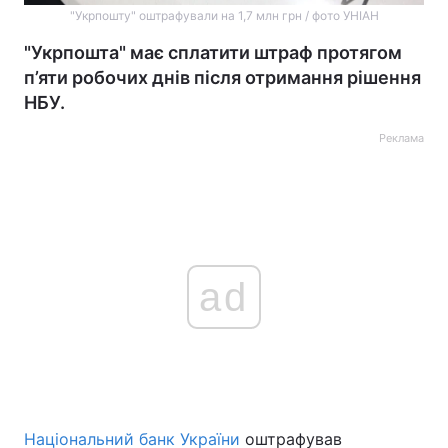
"Укрпошту" оштрафували на 1,7 млн грн / фото УНІАН
"Укрпошта" має сплатити штраф протягом
п’яти робочих днів після отримання рішення
НБУ.
Реклама
ad
Національний банк України
оштрафував