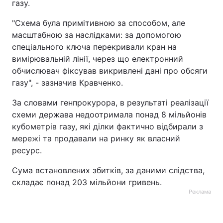
газу.
"Схема була примітивною за способом, але
масштабною за наслідками: за допомогою
спеціального ключа перекривали кран на
вимірювальній лінії, через що електронний
обчислювач фіксував викривлені дані про обсяги
газу", - зазначив Кравченко.
За словами генпрокурора, в результаті реалізації
схеми держава недоотримала понад 8 мільйонів
кубометрів газу, які ділки фактично відбирали з
мережі та продавали на ринку як власний
ресурс.
Сума встановлених збитків, за даними слідства,
складає понад 203 мільйони гривень.
Реклама