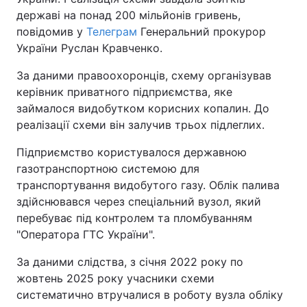
державі на понад 200 мільйонів гривень,
повідомив у
Телеграм
Генеральний прокурор
України Руслан Кравченко.
За даними правоохоронців, схему організував
керівник приватного підприємства, яке
займалося видобутком корисних копалин. До
реалізації схеми він залучив трьох підлеглих.
Підприємство користувалося державною
газотранспортною системою для
транспортування видобутого газу. Облік палива
здійснювався через спеціальний вузол, який
перебуває під контролем та пломбуванням
"Оператора ГТС України".
За даними слідства, з січня 2022 року по
жовтень 2025 року учасники схеми
систематично втручалися в роботу вузла обліку