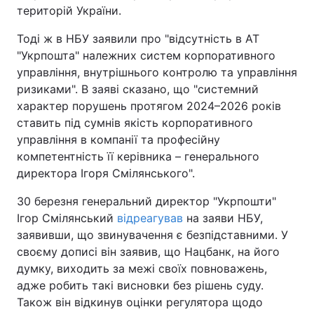
територій України.
Тоді ж в НБУ заявили про "відсутність в АТ
"Укрпошта" належних систем корпоративного
управління, внутрішнього контролю та управління
ризиками". В заяві сказано, що "системний
характер порушень протягом 2024–2026 років
ставить під сумнів якість корпоративного
управління в компанії та професійну
компетентність її керівника – генерального
директора Ігоря Смілянського".
30 березня генеральний директор "Укрпошти"
Ігор Смілянський
відреагував
на заяви НБУ,
заявивши, що звинувачення є безпідставними. У
своєму дописі він заявив, що Нацбанк, на його
думку, виходить за межі своїх повноважень,
адже робить такі висновки без рішень суду.
Також він відкинув оцінки регулятора щодо