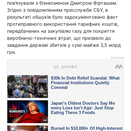
пов’язували з бізнесменом Дмитром Фірташем.
Згідно з повідомленням пресслужби СБУ, в
результаті обшуків було задокументовано факт
протиправного використання тарифних коштів,
передбачених на закупівлю газу для покриття
виробничо-технічних втрат, що призвело до
завдання державі збитків у сумі майже 3,5 млрд
грн.
Реклама