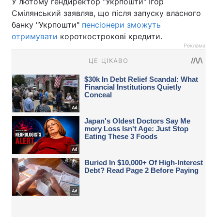
У лютому гендиректор "Укрпошти" Ігор
Смілянський заявляв, що після запуску власного
банку "Укрпошти"
пенсіонери зможуть
отримувати
короткострокові кредити.
Реклама