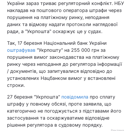
України зараз триває регуляторний конфлікт. НБУ
накладав на поштового оператора штрафи через
порушення на платіжному ринку, неподання
даних та відмову надати протоколи наглядової
ради, а "Укрпошта" оскаржує це у судах.
Так, 17 березня Національний банк України
оштрафував
"Укрпошту" на 255 000 грн за
порушення вимог законодавства на платіжному
ринку через неподання до регулятора інформації
/ документів, що запитувалися відповідно до
установлених Нацбанком вимог у встановлені
строки.
27 березня "Укрпошта"
повідомила
про сплату
штрафу у повному обсязі, проте заявила, що
категорично не погоджується з підставами його
застосування та оскаржуватиме відповідне
рішення регулятора в судовому порядку.
Реклама