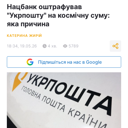
Нацбанк оштрафував
"Укрпошту" на космічну суму:
яка причина
КАТЕРИНА ЖИРІЙ
18:34, 19.05.26
4 хв.
5789
Підпишіться на нас в Google