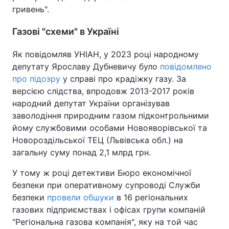
гривень".
Газові "схеми" в Україні
Як повідомляв УНІАН, у 2023 році народному
депутату Ярославу Дубневичу було
повідомлено
про підозру
у справі про крадіжку газу. За
версією слідства, впродовж 2013-2017 років
народний депутат України організував
заволодіння природним газом підконтрольними
йому службовими особами Новояворівської та
Новороздільської ТЕЦ (Львівська обл.) на
загальну суму понад 2,1 млрд грн.
У тому ж році детективи Бюро економічної
безпеки при оперативному супроводі Служби
безпеки
провели обшуки
в 16 регіональних
газових підприємствах і офісах групи компаній
"Регіональна газова компанія", яку на той час