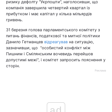
ризику дефолту "Укрпошти", наголосивши, що
компанія завершила четвертий квартал із
прибутком і має капітал у кілька мільярдів
гривень.
31 березня голова парламентського комітету з
питань фінансів, податкової та митної політики
Данило Гетманцев
відреагував
на ситуацію,
зазначивши, що "особистий конфлікт між
Пишним і Смілянським вочевидь перейшов
допустимі межі", і комітет запросить пояснення у
сторін.
Реклама
ad