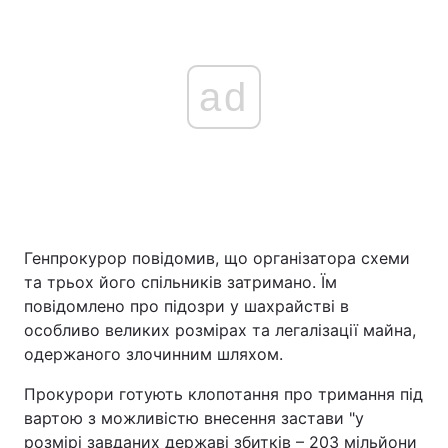
ad
Генпрокурор повідомив, що організатора схеми
та трьох його спільників затримано. Їм
повідомлено про підозри у шахрайстві в
особливо великих розмірах та легалізації майна,
одержаного злочинним шляхом.
Прокурори готують клопотання про тримання під
вартою з можливістю внесення застави "у
розмірі завданих державі збитків – 203 мільйони