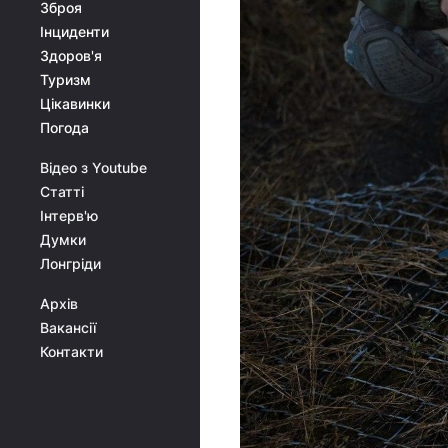
Зброя
Інциденти
Здоров'я
Туризм
Цікавинки
Погода
Відео з Youtube
Статті
Інтерв'ю
Думки
Лонгріди
Архів
Вакансії
Контакти