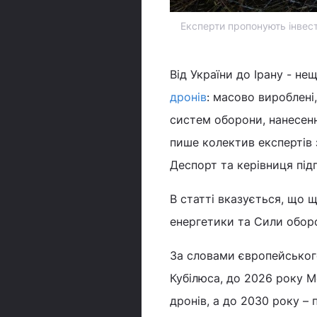
Експерти пропонують інвесту
Від України до Ірану - не
дронів
: масово вироблені
систем оборони, нанесенн
пише колектив експертів 
Деспорт та керівниця пі
В статті вказується, що щ
енергетики та Сили оборо
За словами європейськог
Кубілюса, до 2026 року М
дронів, а до 2030 року – 