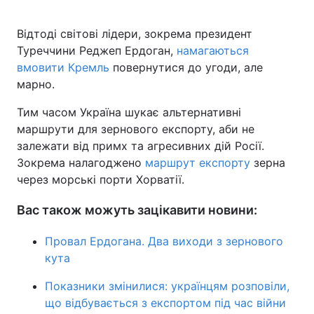
Відтоді світові лідери, зокрема президент
Туреччини Реджеп Ердоган,
намагаються
вмовити Кремль
повернутися до угоди, але
марно.
Тим часом Україна шукає альтернативні
маршрути для зернового експорту, аби не
залежати від примх та агресивних дій Росії.
Зокрема налагоджено
маршрут експорту
зерна
через морські порти Хорватії.
Вас також можуть зацікавити новини:
Провал Ердогана. Два виходи з зернового
кута
Показники змінилися: українцям розповіли,
що відбувається з експортом під час війни