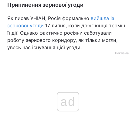
Припинення зернової угоди
Як писав УНІАН, Росія формально
вийшла із
зернової угоди
17 липня, коли добіг кінця термін
її дії. Однако фактично росіяни саботували
роботу зернового коридору, як тільки могли,
увесь час існування цієї угоди.
Реклама
ad