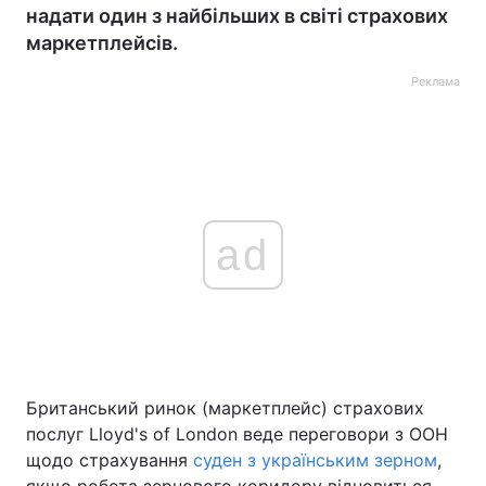
надати один з найбільших в світі страхових
маркетплейсів.
Реклама
ad
Британський ринок (маркетплейс) страхових
послуг Lloyd's of London веде переговори з ООН
щодо страхування
суден з українським зерном
,