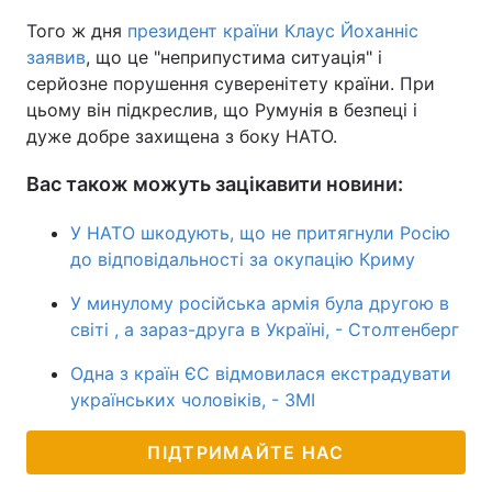
Того ж дня
президент країни Клаус Йоханніс
заявив
, що це "неприпустима ситуація" і
серйозне порушення суверенітету країни. При
цьому він підкреслив, що Румунія в безпеці і
дуже добре захищена з боку НАТО.
Вас також можуть зацікавити новини:
У НАТО шкодують, що не притягнули Росію
до відповідальності за окупацію Криму
У минулому російська армія була другою в
світі , а зараз-друга в Україні, - Столтенберг
Одна з країн ЄС відмовилася екстрадувати
українських чоловіків, - ЗМІ
ПІДТРИМАЙТЕ НАС