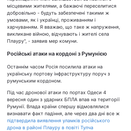
місцевими жителями, а бажаючі переселитися
Тема оформлення
добровільно - будуть забезпечені такими ж
умовами, як і українці, проживанням і
харчуванням. Я вважаю, що таке ж напруження,
викликане війною, відчувають і жителі села
Плауру", - заявив мер комуни.
Російські атаки на кордоні з Румунією
Останнім часом Росія посилила атаки на
українську портову інфраструктуру поруч з
румунським кордоном.
Під час дронової атаки по портах Одеси 4
вересня один з ударних БПЛА впав на території
Румунії. Влада країни спершу відмовлялися
визнавати факт падіння, але через два дні все ж
підтвердила виявлення уламків російського
дрона в районі Плауру в повіті Тулча