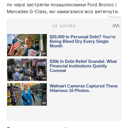
по черзі застрягли позашляховики Ford Bronco і
Mercedes G-Class, які намагалися всіх витягнути.
Реклама