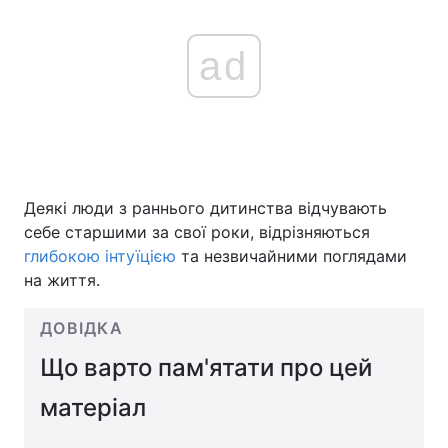
ad
Деякі люди з раннього дитинства відчувають
себе старшими за свої роки, відрізняються
глибокою інтуїцією
та незвичайними поглядами
на життя.
ДОВІДКА
Що варто пам'ятати про цей
матеріал