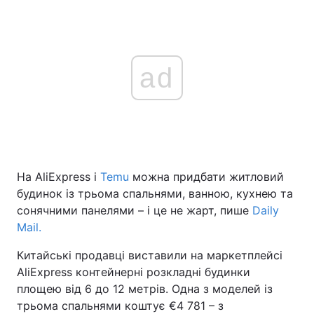
ad
На AliExpress і
Temu
можна придбати житловий
будинок із трьома спальнями, ванною, кухнею та
сонячними панелями – і це не жарт, пише
Daily
Mail.
Китайські продавці виставили на маркетплейсі
AliExpress контейнерні розкладні будинки
площею від 6 до 12 метрів. Одна з моделей із
трьома спальнями коштує €4 781 – з