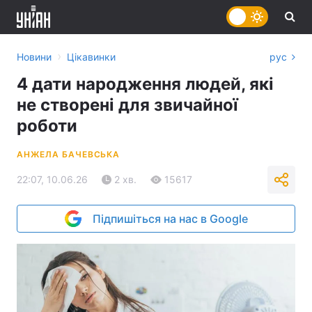
›
Новини
Цікавинки
рус
4 дати народження людей, які
не створені для звичайної
роботи
АНЖЕЛА БАЧЕВСЬКА
22:07, 10.06.26
2 хв.
15617
Підпишіться на нас в Google