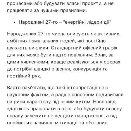
процесами або будувати власні проєкти, а не
працювати за чужими правилами.
Народжені 27-го – "енергійні лідери дії"
Народжених 27-го числа описують як активних,
амбітних і змагальних людей, які постійно
шукають виклики. Стандартний офісний графік
для них може бути надто повільним. Вони, за
цими уявленнями, краще реалізуються у сферах,
де потрібні швидкі рішення, конкуренція та
постійний рух.
Варто памʼятати, що такі інтерпретації не є
науковим фактом, а радше способом подивитися
на риси характеру під іншим кутом. Насправді
здатність працювати в офісі або будувати власну
справу залежить не від дати народження, а від
особистих навичок, мотивації та обставин.