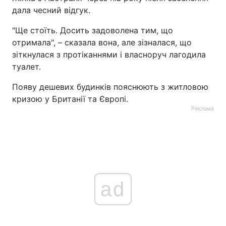
дала чесний відгук.
"Ще стоїть. Досить задоволена тим, що
отримала", – сказала вона, але зізналася, що
зіткнулася з протіканнями і власноруч лагодила
туалет.
Появу дешевих будинків пояснюють з житловою
кризою у Британії та Європі.
Реклама
ad