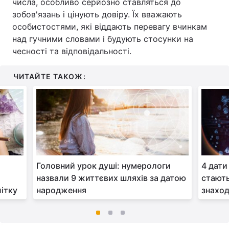
числа, особливо серйозно ставляться до
зобов'язань і цінують довіру. Їх вважають
особистостями, які віддають перевагу вчинкам
над гучними словами і будують стосунки на
чесності та відповідальності.
ЧИТАЙТЕ ТАКОЖ:
Головний урок душі: нумерологи
4 дати
назвали 9 життєвих шляхів за датою
стают
літку
народження
знаход