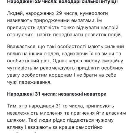
Народжені 29 числа: володарі сильної інтуїції
Людей, народжених 29 числа, нумерологи
називають природженими емпатами. Їм
приписують здатність тонко відчувати настрій
оточуючих і навіть передбачати розвиток подій.
Вважається, що такі особистості мають сильний
вплив на інших людей, надихаючи їх на зміни та
особистісний ріст. Однак через високу емоційну
чутливість їм рекомендують приділяти особливу
увагу особистим кордонам і не брати на себе
чужі переживання.
Народжені 31 числа: незалежні новатори
Тим, хто народився 31-го числа, приписують
незалежність мислення та прагнення йти власним
шляхом. Такі люди рідко піддаються чужому
впливу і вважають за краще самостійно