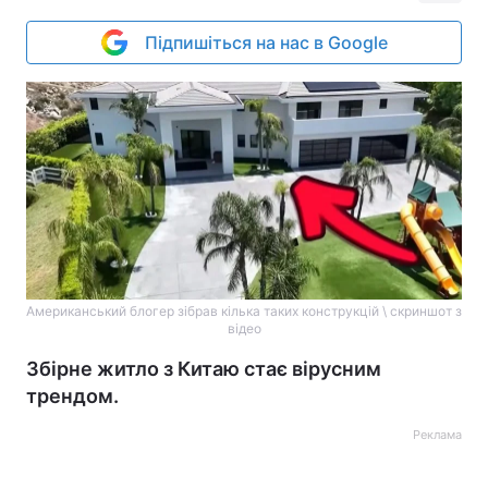
Підпишіться на нас в Google
Американський блогер зібрав кілька таких конструкцій \ скриншот з
відео
Збірне житло з Китаю стає вірусним
трендом.
Реклама