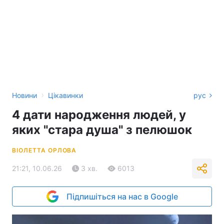
›
Новини
Цікавинки
рус
4 дати народження людей, у
яких "стара душа" з пелюшок
ВІОЛЕТТА ОРЛОВА
21:21, 10.06.26
3 хв.
6013
Підпишіться на нас в Google