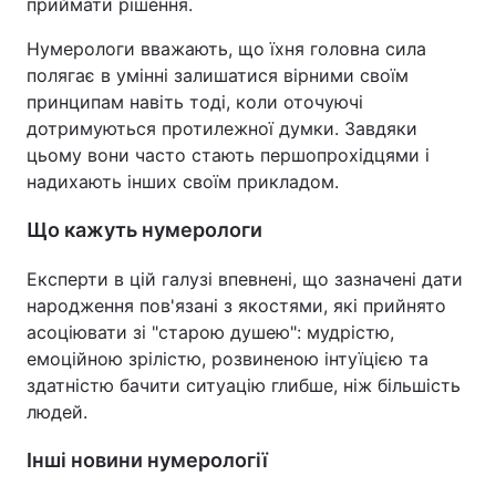
приймати рішення.
Нумерологи вважають, що їхня головна сила
полягає в умінні залишатися вірними своїм
принципам навіть тоді, коли оточуючі
дотримуються протилежної думки. Завдяки
цьому вони часто стають першопрохідцями і
надихають інших своїм прикладом.
Що кажуть нумерологи
Експерти в цій галузі впевнені, що зазначені дати
народження пов'язані з якостями, які прийнято
асоціювати зі "старою душею": мудрістю,
емоційною зрілістю, розвиненою інтуїцією та
здатністю бачити ситуацію глибше, ніж більшість
людей.
Інші новини нумерології