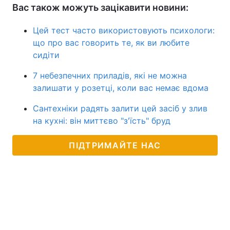
Вас також можуть зацікавити новини:
Цей тест часто використовують психологи:
що про вас говорить те, як ви любите
сидіти
7 небезпечних приладів, які не можна
залишати у розетці, коли вас немає вдома
Сантехніки радять залити цей засіб у злив
на кухні: він миттєво "з'їсть" бруд
ПІДТРИМАЙТЕ НАС