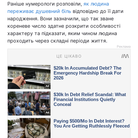
Раніше нумерологи розповіли,
як людина
переживає душевний біль
відповідно до її дати
народження. Вони зазначили, що так зване
кореневе число здатне розкрити особливості
характеру та підказати, яким чином людина
проходить через складні періоди життя.
Реклама