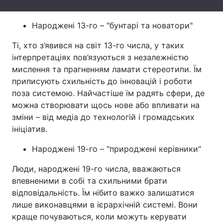
Народжені 13-го – "бунтарі та новатори"
Ті, хто з’явився на світ 13-го числа, у таких
інтерпретаціях пов’язуються з незалежністю
мислення та прагненням ламати стереотипи. Їм
приписують схильність до інновацій і роботи
поза системою. Найчастіше їм радять сфери, де
можна створювати щось нове або впливати на
зміни – від медіа до технологій і громадських
ініціатив.
Народжені 19-го – "природжені керівники"
Люди, народжені 19-го числа, вважаються
впевненими в собі та схильними брати
відповідальність. Їм нібито важко залишатися
лише виконавцями в ієрархічній системі. Вони
краще почуваються, коли можуть керувати