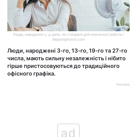
Люди, народжені у ці дати, не створені для класичної роботи /
depositphotos.com
Люди, народжені 3-го, 13-го, 19-го та 27-го
числа, мають сильну незалежність і нібито
гірше пристосовуються до традиційного
офісного графіка.
Реклама
ad