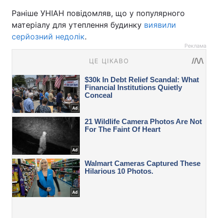
Раніше УНІАН повідомляв, що у популярного
матеріалу для утеплення будинку
виявили
серйозний недолік
.
Реклама