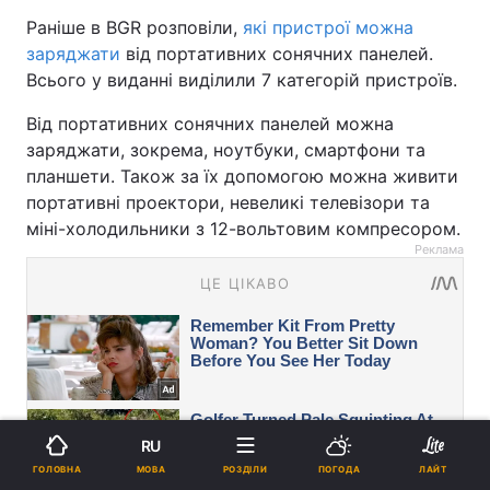
Раніше в BGR розповіли,
які пристрої можна
заряджати
від портативних сонячних панелей.
Всього у виданні виділили 7 категорій пристроїв.
Від портативних сонячних панелей можна
заряджати, зокрема, ноутбуки, смартфони та
планшети. Також за їх допомогою можна живити
портативні проектори, невеликі телевізори та
міні-холодильники з 12-вольтовим компресором.
Реклама
RU
МОВА
ГОЛОВНА
РОЗДІЛИ
ПОГОДА
ЛАЙТ