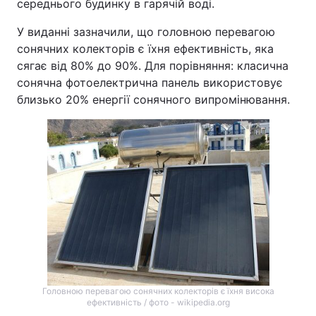
середнього будинку в гарячій воді.
У виданні зазначили, що головною перевагою
сонячних колекторів є їхня ефективність, яка
сягає від 80% до 90%. Для порівняння: класична
сонячна фотоелектрична панель використовує
близько 20% енергії сонячного випромінювання.
Головною перевагою сонячних колекторів є їхня висока
ефективність / фото - wikipedia.org