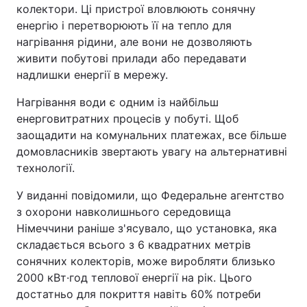
колектори. Ці пристрої вловлюють сонячну
енергію і перетворюють її на тепло для
нагрівання рідини, але вони не дозволяють
живити побутові прилади або передавати
надлишки енергії в мережу.
Нагрівання води є одним із найбільш
енерговитратних процесів у побуті. Щоб
заощадити на комунальних платежах, все більше
домовласників звертають увагу на альтернативні
технології.
У виданні повідомили, що Федеральне агентство
з охорони навколишнього середовища
Німеччини раніше з'ясувало, що установка, яка
складається всього з 6 квадратних метрів
сонячних колекторів, може виробляти близько
2000 кВт·год теплової енергії на рік. Цього
достатньо для покриття навіть 60% потреби