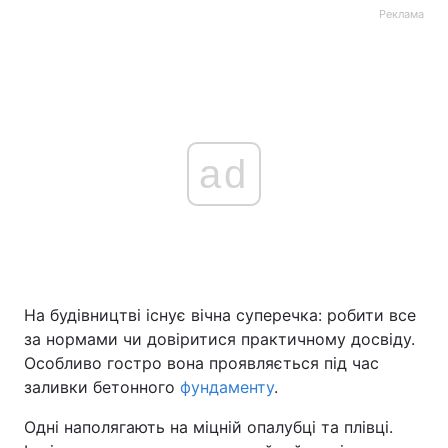
Реклама
ad
На будівництві існує вічна суперечка: робити все
за нормами чи довіритися практичному досвіду.
Особливо гостро вона проявляється під час
заливки бетонного
фундаменту
.
Одні наполягають на міцній опалубці та плівці.