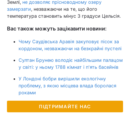
Землі,
не дозволяє прісноводному озеру
замерзати
, незважаючи на те, що його
температура становить мінус 3 градуси Цельсія.
Вас також можуть зацікавити новини:
Чому Саудівська Аравія закуповує пісок за
кордоном, незважаючи на безкрайні пустелі
Султан Брунею володіє найбільшим палацом
у світі: у ньому 1788 кімнат і п'ять басейнів
У Лондоні бобри вирішили екологічну
проблему, з якою місцева влада боролася
роками
ПІДТРИМАЙТЕ НАС