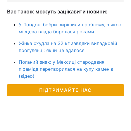
Вас також можуть зацікавити новини:
У Лондоні бобри вирішили проблему, з якою
місцева влада боролася роками
Жінка схудла на 32 кг завдяки випадковій
прогулянці: як їй це вдалося
Поганий знак: у Мексиці стародавня
піраміда перетворилася на купу каменів
(відео)
ПІДТРИМАЙТЕ НАС