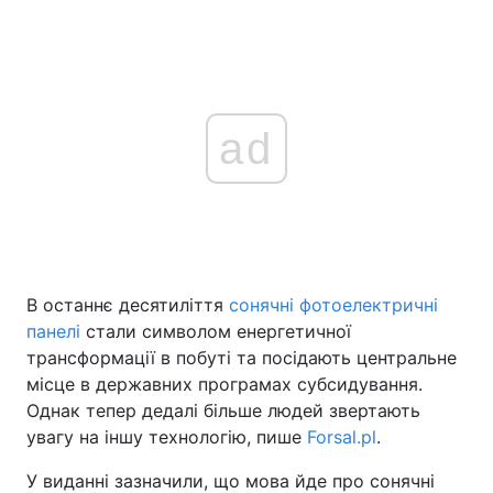
ad
В останнє десятиліття
сонячні фотоелектричні
панелі
стали символом енергетичної
трансформації в побуті та посідають центральне
місце в державних програмах субсидування.
Однак тепер дедалі більше людей звертають
увагу на іншу технологію, пише
Forsal.pl
.
У виданні зазначили, що мова йде про сонячні