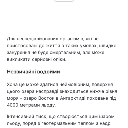
Для неспеціалізованих організмів, які не
пристосовані до життя в таких умовах, швидке
занурення не буде смертельним, але може
викликати серйозні опіки.
Незвичайні водойми
Хоча це може здатися неймовірним, поверхня
цього озера насправді знаходиться нижче рівня
моря - озеро Восток в Антарктиді поховане під
4000 метрами льоду.
Інтенсивний тиск, що створюється цим шаром
льоду, поряд з геотермальним теплом з надр