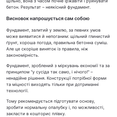
щільно, вона з часом почне іржавіти і руйнувати
бетон. Результат – неякісний фундамент.
Висновок напрошується сам собою
Фундамент, залитий у землю, за певних умов
може виявитися й непоганим: щільний глинистий
ґрунт, хороша погода, правильна бетонна суміш.
Але це скоріше виняток із правила, ніж
закономірність.
Фундамент, зроблений з міркувань економії та за
принципом "у сусіда так само, і нічого!" –
ненадійне рішення. Конструкції потрібної форми
та міцності виходять тільки при дотриманні
технології.
Тому рекомендується підготувати основу,
зробити нормальну опалубку і, по можливості,
закласти в кошторис плівку.