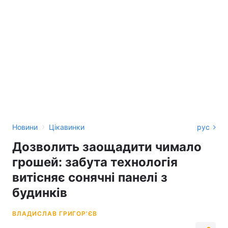
›
Новини
Цікавинки
рус
Дозволить заощадити чимало
грошей: забута технологія
витісняє сонячні панелі з
будинків
ВЛАДИСЛАВ ГРИГОР'ЄВ