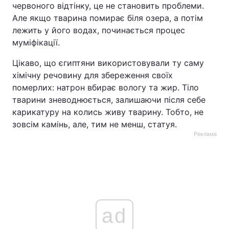
червоного відтінку, це не становить проблеми.
Але якщо тварина помирає біля озера, а потім
лежить у його водах, починається процес
муміфікації.
Цікаво, що єгиптяни використовували ту саму
хімічну речовину для збереження своїх
померлих: натрон вбирає вологу та жир. Тіло
тварини зневоднюється, залишаючи після себе
карикатуру на колись живу тварину. Тобто, не
зовсім камінь, але, тим не менш, статуя.
Реклама
ad