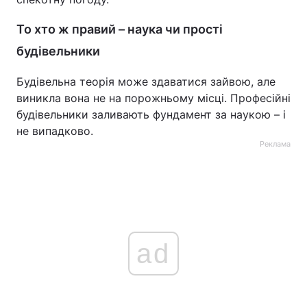
То хто ж правий – наука чи прості
будівельники
Будівельна теорія може здаватися зайвою, але
виникла вона не на порожньому місці. Професійні
будівельники заливають фундамент за наукою – і
не випадково.
Реклама
ad