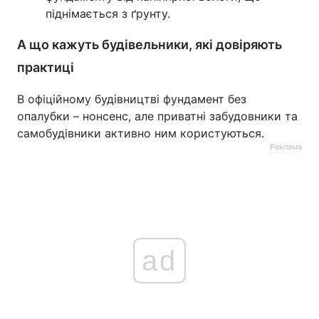
піднімається з ґрунту.
А що кажуть будівельники, які довіряють
практиці
В офіційному будівництві фундамент без
опалубки – нонсенс, але приватні забудовники та
самобудівники активно ним користуються.
Реклама
ad