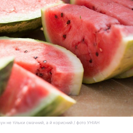
ун не тільки смачний, а й корисний / фото УНІАН