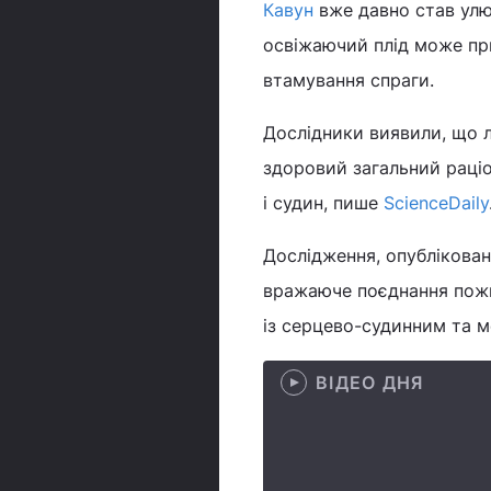
Кавун
вже давно став улю
освіжаючий плід може пр
втамування спраги.
Дослідники виявили, що л
здоровий загальний раці
і судин, пише
ScienceDaily
Дослідження, опублікова
вражаюче поєднання пожи
із серцево-судинним та м
ВІДЕО ДНЯ