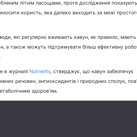
бленим літнім ласощами, проте дослідження показують
иносити користь, яка далеко виходить за межі простог
юди, які регулярно вживають кавун, як правило, мають
он, а також можуть підтримувати більш ефективну робо
.
не в журналі
Nutrients
, стверджує, що кавун забезпечує
вних речовин, антиоксидантів і природних сполук, пов
етаболічним здоров'ям.