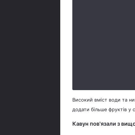
Високий вміст води та н
додати більше фруктів у с
Кавун пов'язали з вищ