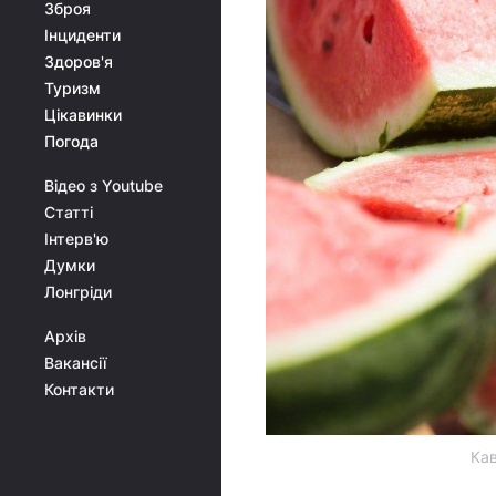
Зброя
Інциденти
Здоров'я
Туризм
Цікавинки
Погода
Відео з Youtube
Статті
Інтерв'ю
Думки
Лонгріди
Архів
Вакансії
Контакти
Кав