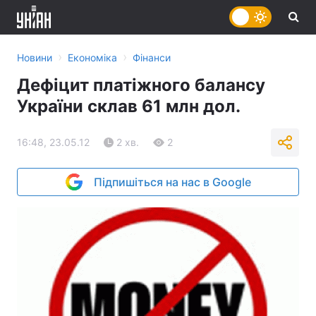
›
›
Новини
Економіка
Фінанси
Дефіцит платіжного балансу
України склав 61 млн дол.
16:48, 23.05.12
2 хв.
2
Підпишіться на нас в Google