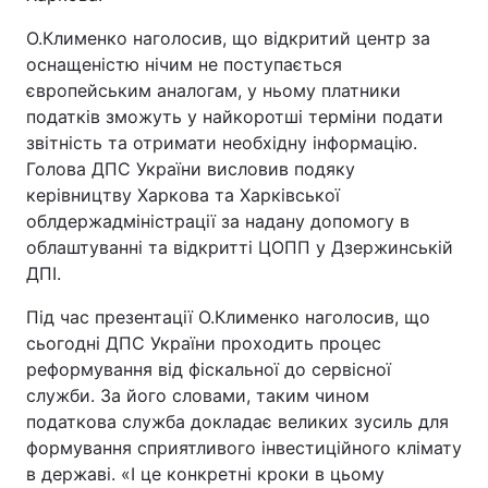
О.Клименко наголосив, що відкритий центр за
оснащеністю нічим не поступається
європейським аналогам, у ньому платники
податків зможуть у найкоротші терміни подати
звітність та отримати необхідну інформацію.
Голова ДПС України висловив подяку
керівництву Харкова та Харківської
облдержадміністрації за надану допомогу в
облаштуванні та відкритті ЦОПП у Дзержинській
ДПІ.
Під час презентації О.Клименко наголосив, що
сьогодні ДПС України проходить процес
реформування від фіскальної до сервісної
служби. За його словами, таким чином
податкова служба докладає великих зусиль для
формування сприятливого інвестиційного клімату
в державі. «І це конкретні кроки в цьому