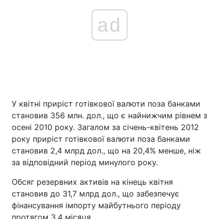
ad
У квітні приріст готівкової валюти поза банками
становив 356 млн. дол., що є найнижчим рівнем з
осені 2010 року. Загалом за січень-квітень 2012
року приріст готівкової валюти поза банками
становив 2,4 млрд дол., що на 20,4% менше, ніж
за відповідний період минулого року.
Обсяг резервних активів на кінець квітня
становив до 31,7 млрд дол., що забезпечує
фінансування імпорту майбутнього періоду
протягом 3,4 місяця.