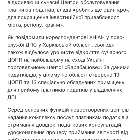
відкриваючи сучасні Центри обслуговування
платників податків, влада «робить ще один крок
для покращення інвестиційної привабливості
міста, регіону, країни».
Як повідомили кореспондентові УНІАН у прес-
службі ДПС у Харківській області, сьогодні
також відбулося урочисте відкриття сучасного
ЦОПП на найбільшому на сході Україні
торговельному центрі «Барабашове». За даними
податківців, у цілому по області створено 19
ЦОПП та 13 спеціально обладнаних приміщень
для прийому платників податків у відділеннях
ДПІ.
Серед основних функцій новостворених центрів -
надання комплексу послуг платникам податків з
отримання довідок, податкових консультацій,
удосконалення процесу приймання звітності від
суб’єктів господарювання, швидкого доступу