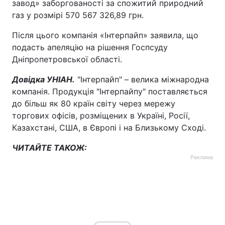
завод» заборгованості за спожитий природний
газ у розмірі 570 567 326,89 грн.
Після цього компанія «Інтерпайп» заявила, що
подасть апеляцію на рішення Госпсуду
Дніпропетровської області.
Довідка УНІАН.
"Інтерпайп" – велика міжнародна
компанія. Продукція "Інтерпайпу" поставляється
до більш як 80 країн світу через мережу
торгових офісів, розміщених в Україні, Росії,
Казахстані, США, в Європі і на Близькому Сході.
ЧИТАЙТЕ ТАКОЖ:
Реклама