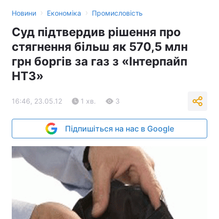
›
›
Новини
Економіка
Промисловість
Суд підтвердив рішення про
стягнення більш як 570,5 млн
грн боргів за газ з «Інтерпайп
НТЗ»
16:46, 23.05.12
1 хв.
3
Підпишіться на нас в Google