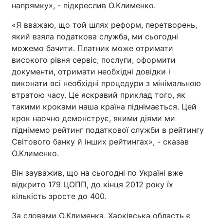
напрямку», - підкреслив О.Клименко.
«Я вважаю, що той шлях реформ, перетворень,
який взяла податкова служба, ми сьогодні
можемо бачити. Платник може отримати
високого рівня сервіс, послуги, оформити
документи, отримати необхідні довідки і
виконати всі необхідні процедури з мінімальною
втратою часу. Це яскравий приклад того, як
такими кроками наша країна піднімається. Цей
крок наочно демонструє, якими діями ми
піднімемо рейтинг податкової служби в рейтингу
Світового банку й інших рейтингах», - сказав
О.Клименко.
Він зауважив, що на сьогодні по Україні вже
відкрито 179 ЦОПП, до кінця 2012 року їх
кількість зросте до 400.
За словами О.Клименка, Харківська область є