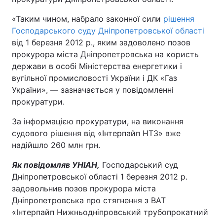
«Таким чином, набрало законної сили
рішення
Господарського суду Дніпропетровської області
від 1 березня 2012 р., яким задоволено позов
прокурора міста Дніпропетровська на користь
держави в особі Міністерства енергетики і
вугільної промисловості України і ДК «Газ
України», — зазначається у повідомленні
прокуратури.
За інформацією прокуратури, на виконання
судового рішення від «Інтерпайп НТЗ» вже
надійшло 260 млн грн.
Як повідомляв УНІАН,
Господарський суд
Дніпропетровської області 1 березня 2012 р.
задовольнив позов прокурора міста
Дніпропетровська про стягнення з ВАТ
«Інтерпайп Нижньодніпровський трубопрокатний