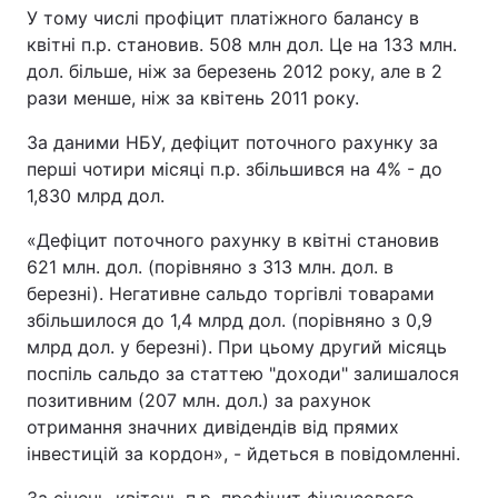
У тому числі профіцит платіжного балансу в
квітні п.р. становив. 508 млн дол. Це на 133 млн.
дол. більше, ніж за березень 2012 року, але в 2
рази менше, ніж за квітень 2011 року.
За даними НБУ, дефіцит поточного рахунку за
перші чотири місяці п.р. збільшився на 4% - до
1,830 млрд дол.
«Дефіцит поточного рахунку в квітні становив
621 млн. дол. (порівняно з 313 млн. дол. в
березні). Негативне сальдо торгівлі товарами
збільшилося до 1,4 млрд дол. (порівняно з 0,9
млрд дол. у березні). При цьому другий місяць
поспіль сальдо за статтею "доходи" залишалося
позитивним (207 млн. дол.) за рахунок
отримання значних дивідендів від прямих
інвестицій за кордон», - йдеться в повідомленні.