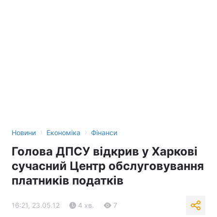
›
›
Новини
Економіка
Фінанси
Голова ДПСУ відкрив у Харкові
сучасний Центр обслуговування
платників податків
16:21, 23.05.12
4 хв.
7