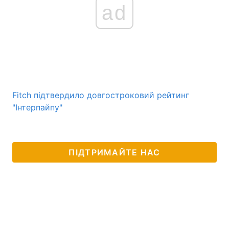
ad
Fitch підтвердило довгостроковий рейтинг
"Інтерпайпу"
ПІДТРИМАЙТЕ НАС