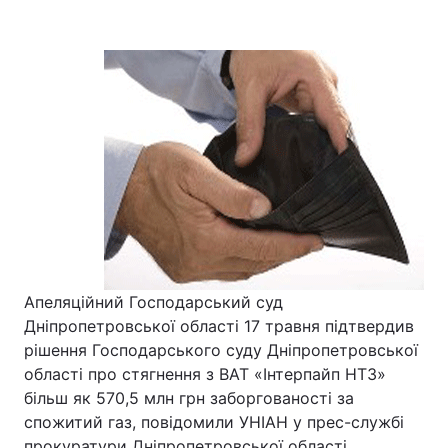
Апеляційний Господарський суд
Дніпропетровської області 17 травня підтвердив
рішення Господарського суду Дніпропетровської
області про стягнення з ВАТ «Інтерпайп НТЗ»
більш як 570,5 млн грн заборгованості за
спожитий газ, повідомили УНІАН у прес-службі
прокуратури Дніпропетровської області.