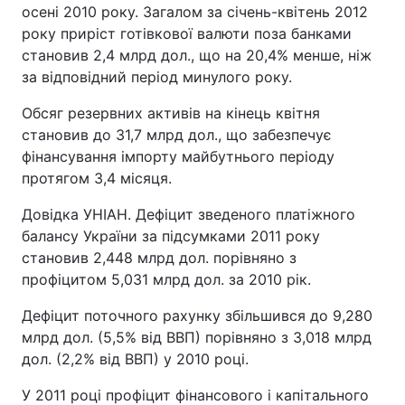
осені 2010 року. Загалом за січень-квітень 2012
року приріст готівкової валюти поза банками
становив 2,4 млрд дол., що на 20,4% менше, ніж
за відповідний період минулого року.
Обсяг резервних активів на кінець квітня
становив до 31,7 млрд дол., що забезпечує
фінансування імпорту майбутнього періоду
протягом 3,4 місяця.
Довідка УНІАН. Дефіцит зведеного платіжного
балансу України за підсумками 2011 року
становив 2,448 млрд дол. порівняно з
профіцитом 5,031 млрд дол. за 2010 рік.
Дефіцит поточного рахунку збільшився до 9,280
млрд дол. (5,5% від ВВП) порівняно з 3,018 млрд
дол. (2,2% від ВВП) у 2010 році.
У 2011 році профіцит фінансового і капітального