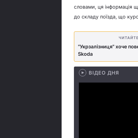
словами, ця інформація щ
до складу поїзда, що кур
ЧИТАЙТ
"Укрзалізниця" хоче по
Skoda
ВІДЕО ДНЯ