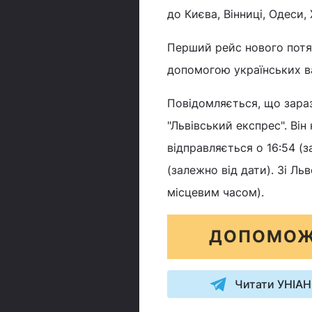
до Києва, Вінниці, Одеси,
Перший рейс нового потяг
допомогою українських ва
Повідомляється, що зара
"Львівський експрес". Він
відправляється о 16:54 (з
(залежно від дати). Зі Ль
місцевим часом).
ДОПОМОЖ
Читати УНІАН