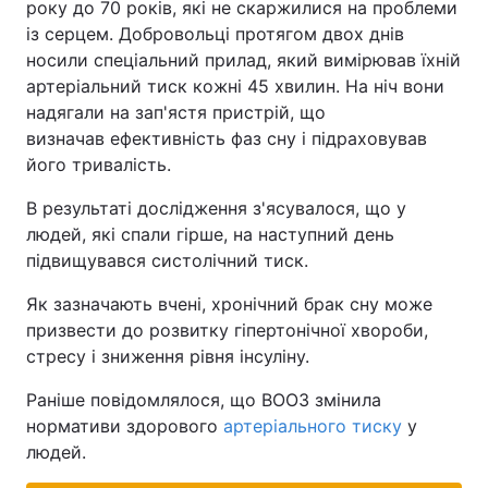
року до 70 років, які не скаржилися на проблеми
із серцем. Добровольці протягом двох днів
носили спеціальний прилад, який вимірював їхній
артеріальний тиск кожні 45 хвилин. На ніч вони
надягали на зап'ястя пристрій, що
визначав ефективність фаз сну і підраховував
його тривалість.
В результаті дослідження з'ясувалося, що у
людей, які спали гірше, на наступний день
підвищувався систолічний тиск.
Як зазначають вчені, хронічний брак сну може
призвести до розвитку гіпертонічної хвороби,
стресу і зниження рівня інсуліну.
Раніше повідомлялося, що ВООЗ змінила
нормативи здорового
артеріального тиску
у
людей.