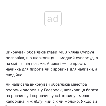
ad
Виконувач обов'язків глави МОЗ Уляна Супрун
розповіла, що шовковиця — модний суперфуд, а
не сміття під ногами. А вишні — не просто
начинка для пирогів чи сировина для наливки, а
снодійне.
Як написала виконувач обов'язків міністра
охорони здоров'я у Facebook, шовковиця багата
на розчинну і нерозчинну клітковину і менш
калорійна, ніж яблучний сік чи молоко. Якщо ви