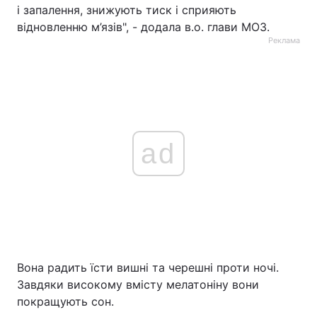
і запалення, знижують тиск і сприяють
відновленню м’язів", - додала в.о. глави МОЗ.
Реклама
ad
Вона радить їсти вишні та черешні проти ночі.
Завдяки високому вмісту мелатоніну вони
покращують сон.