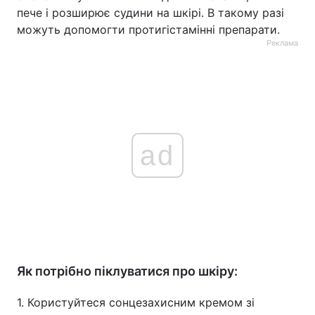
пече і розширює судини на шкірі. В такому разі
можуть допомогти протигістамінні препарати.
Реклама
ad
Як потрібно піклуватися про шкіру:
1. Користуйтеся сонцезахисним кремом зі