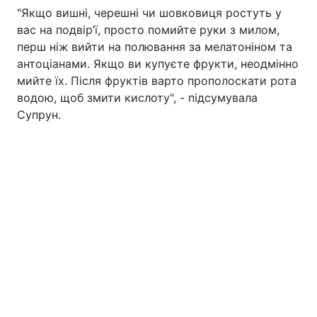
"Якщо вишні, черешні чи шовковиця ростуть у
вас на подвір’ї, просто помийте руки з милом,
перш ніж вийти на полювання за мелатоніном та
антоціанами. Якщо ви купуєте фрукти, неодмінно
мийте їх. Після фруктів варто прополоскати рота
водою, щоб змити кислоту", - підсумувала
Супрун.