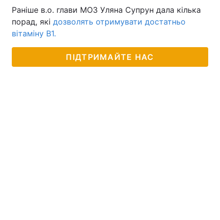
Раніше в.о. глави МОЗ Уляна Супрун дала кілька
порад, які
дозволять отримувати достатньо
вітаміну В1.
ПІДТРИМАЙТЕ НАС