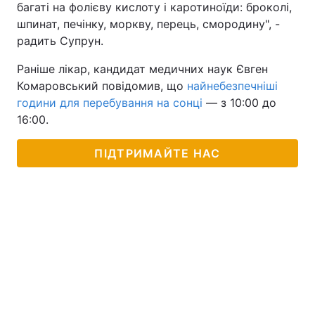
багаті на фолієву кислоту і каротиноїди: броколі,
шпинат, печінку, моркву, перець, смородину", -
радить Супрун.
Раніше лікар, кандидат медичних наук Євген
Комаровський повідомив, що
найнебезпечніші
години для перебування на сонці
— з 10:00 до
16:00.
ПІДТРИМАЙТЕ НАС