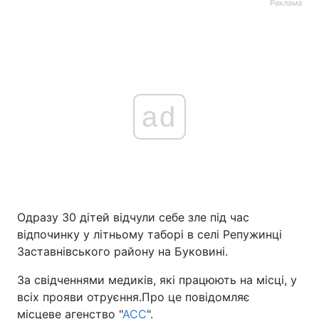
Реклама
ad
Одразу 30 дітей відчули себе зле під час
відпочинку у літньому таборі в селі Репужинці
Заставнівського району на Буковині.
За свідченнями медиків, які працюють на місці, у
всіх прояви отруєння.Про це повідомляє
місцеве агенство "
АСС
".