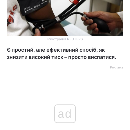
Ілюстрація REUTERS
Є простий, але ефективний спосіб, як
знизити високий тиск – просто виспатися.
Реклама
ad