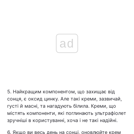
ad
5. Найкращим компонентом, що захищає від
сонця, є оксид цинку. Але такі креми, зазвичай,
густі й масні, та нагадують білила. Креми, що
містять компоненти, які поглинають ультрафіолет
зручніші в користуванні, хоча і не такі надійні.
6. Якщо ви весь день на сонці, оновлюйте крем