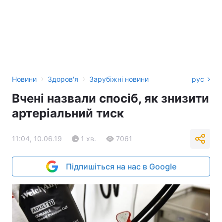
›
›
Новини
Здоров'я
Зарубіжні новини
рус
Вчені назвали спосіб, як знизити
артеріальний тиск
11:04, 10.06.19
1 хв.
7061
Підпишіться на нас в Google