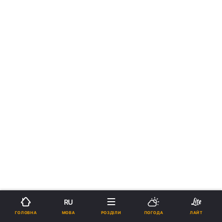
RU
МОВА
ГОЛОВНА
РОЗДІЛИ
ПОГОДА
ЛАЙТ