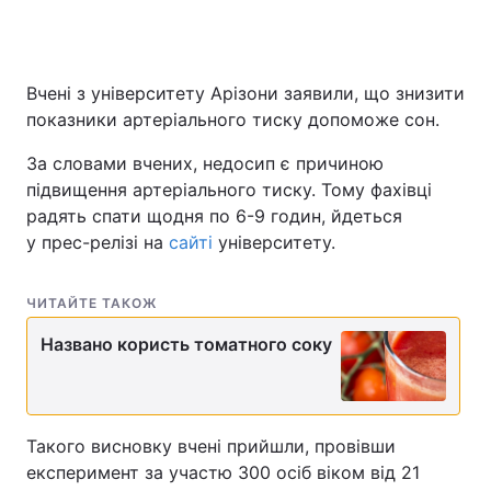
Вчені з університету Арізони заявили, що знизити
показники артеріального тиску допоможе сон.
За словами вчених, недосип є причиною
підвищення артеріального тиску. Тому фахівці
радять спати щодня по 6-9 годин, йдеться
у прес-релізі на
сайті
університету.
ЧИТАЙТЕ ТАКОЖ
Названо користь томатного соку
Такого висновку вчені прийшли, провівши
експеримент за участю 300 осіб віком від 21