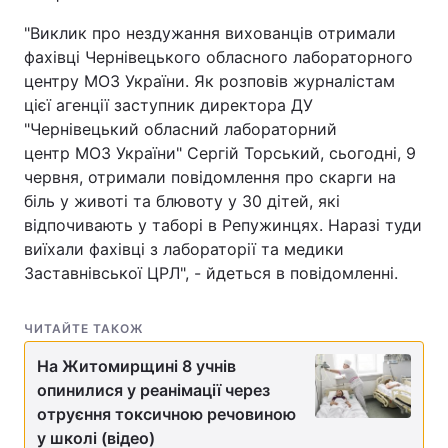
"Виклик про нездужання вихованців отримали
фахівці Чернівецького обласного лабораторного
центру МОЗ України. Як розповів журналістам
цієї агенції заступник директора ДУ
"Чернівецький обласний лабораторний
центр МОЗ України" Сергій Торський, сьогодні, 9
червня, отримали повідомлення про скарги на
біль у животі та блювоту у 30 дітей, які
відпочивають у таборі в Репужинцях. Наразі туди
виїхали фахівці з лабораторії та медики
Заставнівської ЦРЛ", - йдеться в повідомленні.
ЧИТАЙТЕ ТАКОЖ
На Житомирщині 8 учнів
опинилися у реанімації через
отруєння токсичною речовиною
у школі (відео)