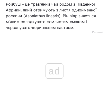
Ройбуш – це трав'яний чай родом з Південної
Африки, який отримують з листя однойменної
рослини (Aspalathus linearis). Він відрізняється
м'яким солодкувато-землистим смаком і
червонувато-коричневим настоєм.
Реклама
ad