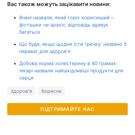
Вас також можуть зацікавити новини:
Вчені назвали, який горіх корисніший –
фісташки чи арахіс: відповідь здивує
багатьох
Що буде, якщо щодня їсти гречку: названо 5
переваг для здоров'я
Добова норма холестерину в 40 грамах:
лікарі назвали найшкідливіші продукти для
серця
здоров'я
Корисне
ПІДТРИМАЙТЕ НАС