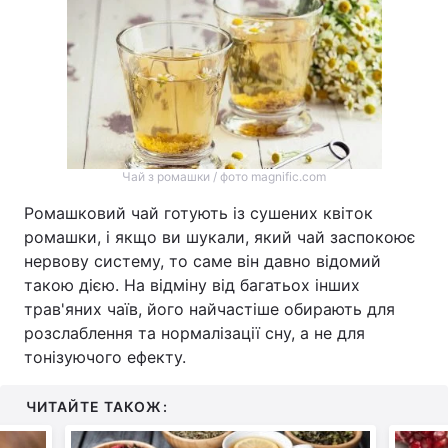
Чай з ромашки / фото magnific.com
Ромашковий чай готують із сушених квіток
ромашки, і якщо ви шукали, який чай заспокоює
нервову систему, то саме він давно відомий
такою дією. На відміну від багатьох інших
трав'яних чаїв, його найчастіше обирають для
розслаблення та нормалізації сну, а не для
тонізуючого ефекту.
ЧИТАЙТЕ ТАКОЖ: