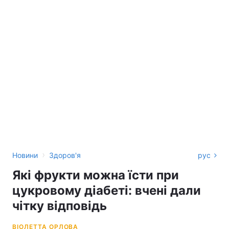
›
Новини
Здоров'я
рус
Які фрукти можна їсти при
цукровому діабеті: вчені дали
чітку відповідь
ВІОЛЕТТА ОРЛОВА