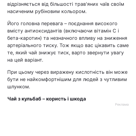
відрізняється від більшості трав'яних чаїв своїм
насиченим рубіновим кольором.
Його головна перевага – поєднання високого
вмісту антиоксидантів (включаючи вітамін C і
бета-каротин) та незначного впливу на зниження
артеріального тиску. Тож якщо вас цікавить саме
те, який чай знижує тиск, варто звернути увагу
на цей варіант.
При цьому через виражену кислотність він може
бути не найкомфортнішим для людей з чутливим
шлунком.
Чай з кульбаб – користь і шкода
Реклама