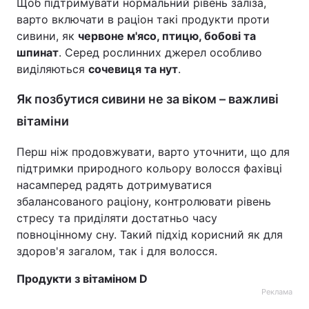
Щоб підтримувати нормальний рівень заліза,
варто включати в раціон такі продукти проти
сивини, як
червоне м'ясо, птицю, бобові та
шпинат
. Серед рослинних джерел особливо
виділяються
сочевиця та нут
.
Як позбутися сивини не за віком – важливі
вітаміни
Перш ніж продовжувати, варто уточнити, що для
підтримки природного кольору волосся фахівці
насамперед радять дотримуватися
збалансованого раціону, контролювати рівень
стресу та приділяти достатньо часу
повноцінному сну. Такий підхід корисний як для
здоров'я загалом, так і для волосся.
Продукти з вітаміном D
Реклама