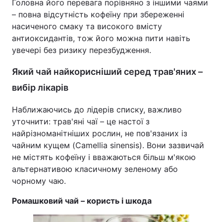
Головна його перевага порівняно з іншими чаями
– повна відсутність кофеїну при збереженні
насиченого смаку та високого вмісту
антиоксидантів, тож його можна пити навіть
увечері без ризику перезбудження.
Який чай найкорисніший серед трав'яних –
вибір лікарів
Наближаючись до лідерів списку, важливо
уточнити: трав'яні чаї – це настої з
найрізноманітніших рослин, не пов'язаних із
чайним кущем (Camellia sinensis). Вони зазвичай
не містять кофеїну і вважаються більш м'якою
альтернативою класичному зеленому або
чорному чаю.
Ромашковий чай – користь і шкода