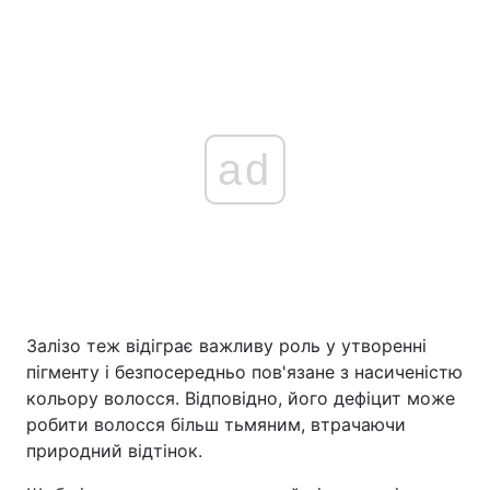
ad
Залізо теж відіграє важливу роль у утворенні
пігменту і безпосередньо пов'язане з насиченістю
кольору волосся. Відповідно, його дефіцит може
робити волосся більш тьмяним, втрачаючи
природний відтінок.