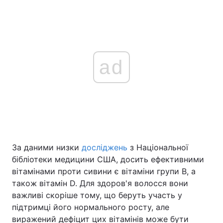
ad
За даними низки
досліджень
з Національної
бібліотеки медицини США, досить ефективними
вітамінами проти сивини є вітаміни групи B, а
також вітамін D. Для здоров'я волосся вони
важливі скоріше тому, що беруть участь у
підтримці його нормального росту, але
виражений дефіцит цих вітамінів може бути