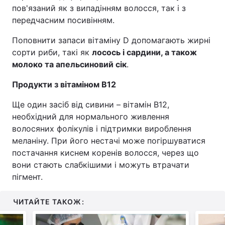
пов'язаний як з випадінням волосся, так і з
передчасним посивінням.
Поповнити запаси вітаміну D допомагають жирні
сорти риби, такі як
лосось і сардини, а також
молоко та апельсиновий сік
.
Продукти з вітаміном B12
Ще один засіб від сивини – вітамін B12,
необхідний для нормального живлення
волосяних фолікулів і підтримки вироблення
меланіну. При його нестачі може погіршуватися
постачання киснем коренів волосся, через що
вони стають слабкішими і можуть втрачати
пігмент.
ЧИТАЙТЕ ТАКОЖ: