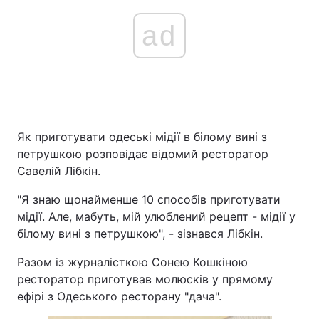
ad
Як приготувати одеські мідії в білому вині з
петрушкою розповідає відомий ресторатор
Савелій Лібкін.
"Я знаю щонайменше 10 способів приготувати
мідії. Але, мабуть, мій улюблений рецепт - мідії у
білому вині з петрушкою", - зізнався Лібкін.
Разом із журналісткою Сонею Кошкіною
ресторатор приготував молюсків у прямому
ефірі з Одеського ресторану "дача".