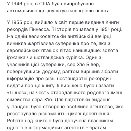
У 1946 році в США було випробувано
автоматично катапультується крісло пілота.
У 1955 році вийшло в світ перше видання Книги
рекордів Гіннесса. Її історія почалася у 1951 році.
На одній великосвітській англійській вечірці
виникла жартівлива суперечка про те, яка з
європейських пташок літає найшвидше: золота
іржанка чи шотландська куріпка. Один з
учасників цієї суперечки, сер Х'ю Бівер,
повернувшись додому, раптом вирішив зібрати
інформацію про різні нестандартні рекорди і
видати про це книгу. Її вирішено було назвати
«Гіннес», на честь стародавнього родового імені
сімейства сера Х'ю. Для підготовки видання
у Лондоні було створено особливе агентство, яке
реєструвало різноманітні цікаві досягнення.
Робота над книгою була доручена власникам
одного з інформаційних агентств - братам