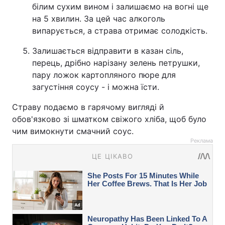
білим сухим вином і залишаємо на вогні ще
на 5 хвилин. За цей час алкоголь
випарується, а страва отримає солодкість.
Залишається відправити в казан сіль,
перець, дрібно нарізану зелень петрушки,
пару ложок картопляного пюре для
загустіння соусу - і можна їсти.
Страву подаємо в гарячому вигляді й
обов'язково зі шматком свіжого хліба, щоб було
чим вимокнути смачний соус.
Реклама