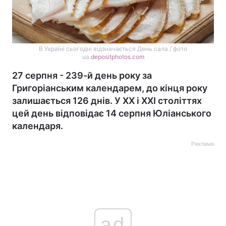
В Україні сьогодні відзначається День сала / фото
ua.
depositphotos.com
27 серпня - 239-й день року за
Григоріанським календарем, до кінця року
залишається 126 днів. У XX і XXI століттях
цей день відповідає 14 серпня Юліанського
календаря.
Реклама
ad