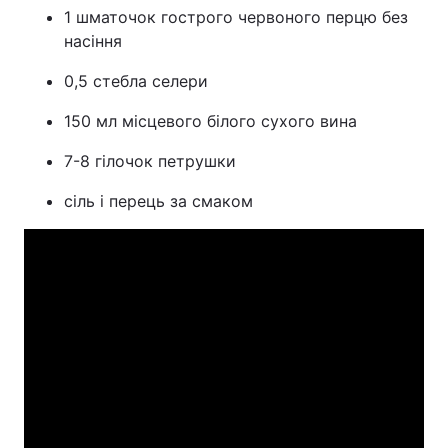
1 шматочок гострого червоного перцю без
насіння
0,5 стебла селери
150 мл місцевого білого сухого вина
7-8 гілочок петрушки
сіль і перець за смаком