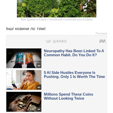
Ван Дамм в Києві / facebook.com/maksym.kobets
Інші новини по темі:
Реклама