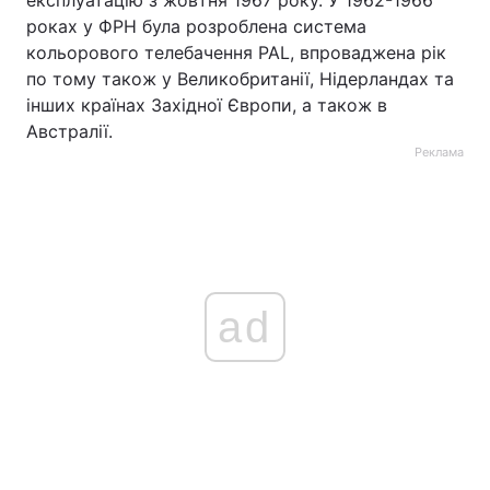
експлуатацію з жовтня 1967 року. У 1962-1966
роках у ФРН була розроблена система
кольорового телебачення PAL, впроваджена рік
по тому також у Великобританії, Нідерландах та
інших країнах Західної Європи, а також в
Австралії.
Реклама
ad