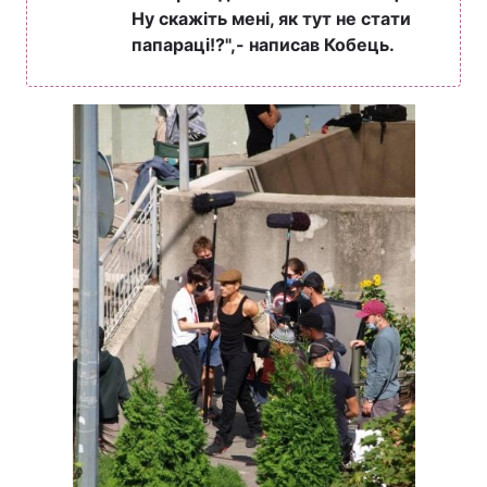
Ну скажіть мені, як тут не стати
папараці!?",- написав Кобець.