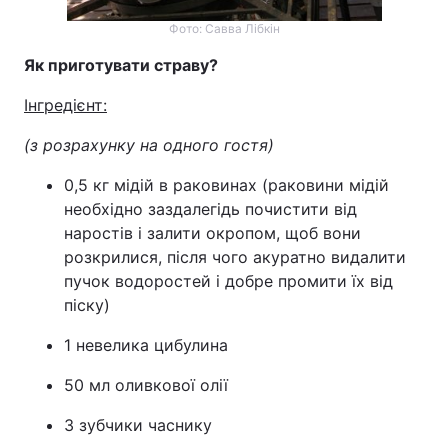
Фото: Савва Лібкін
Як приготувати страву?
Інгредієнт:
(з розрахунку на одного гостя)
0,5 кг мідій в раковинах (раковини мідій
необхідно заздалегідь почистити від
наростів і залити окропом, щоб вони
розкрилися, після чого акуратно видалити
пучок водоростей і добре промити їх від
піску)
1 невелика цибулина
50 мл оливкової олії
3 зубчики часнику