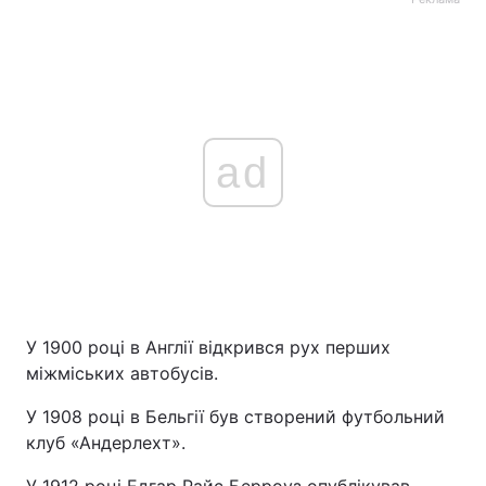
ad
У 1900 році в Англії відкрився рух перших
міжміських автобусів.
У 1908 році в Бельгії був створений футбольний
клуб «Андерлехт».