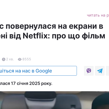
читать на 
с повернулася на екрани в
і від Netflix: про що фільм
2 хв.
8555
іться на нас в Google
лася 17 січня 2025 року.