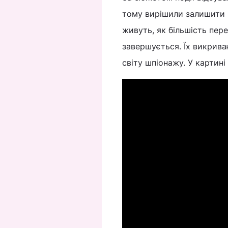
тому вирішили залишити н
живуть, як більшість пер
завершується. Їх викрива
світу шпіонажу. У картині