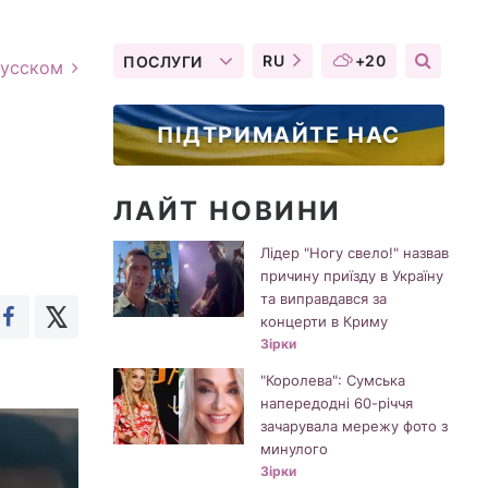
RU
+20
ПОСЛУГИ
русском
ПІДТРИМАЙТЕ НАС
ЛАЙТ НОВИНИ
Лідер "Ногу свело!" назвав
причину приїзду в Україну
та виправдався за
концерти в Криму
Зірки
"Королева": Сумська
напередодні 60-річчя
зачарувала мережу фото з
минулого
Зірки