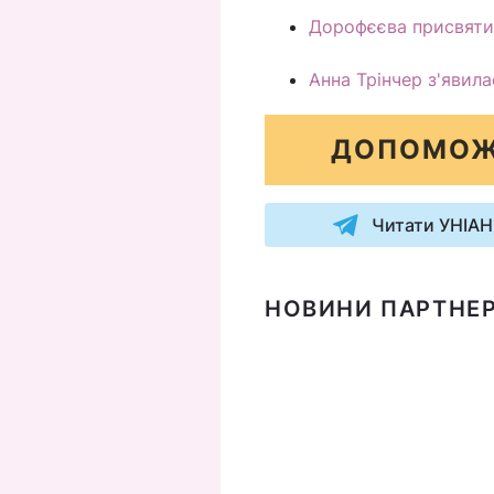
Дорофєєва присвятил
Анна Трінчер з'явилас
ДОПОМОЖ
Читати УНІАН
НОВИНИ ПАРТНЕР