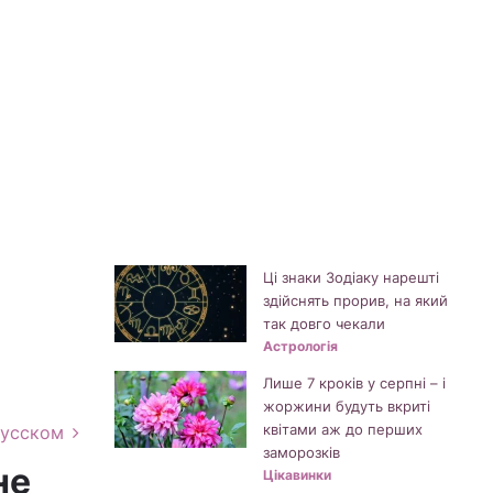
Ці знаки Зодіаку нарешті
здійснять прорив, на який
так довго чекали
Астрологія
Лише 7 кроків у серпні – і
жоржини будуть вкриті
квітами аж до перших
русском
заморозків
не
Цікавинки