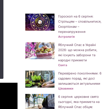
Гороскоп на 6 серпня:
Стрільцям – сповільнитися,
Скорпіонам –
перенапруження
Астрологія
Яблучний Спас в Україні
2026: що можна робити,
які існують заборони та
народні прикмети
Свята
Перевірено поколіннями: 6
садових порад, які досі
залишаються актуальними
Цікавинки
6 серпня: церковне свято
сьогодні, яка прикмета на
Яблучний Спас обіцяє