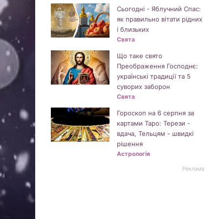
Сьогодні - Яблучний Спас:
як правильно вітати рідних
і близьких
Свята
Що таке свято
Преображення Господнє:
українські традиції та 5
суворих заборон
Свята
Гороскоп на 6 серпня за
картами Таро: Терези -
вдача, Тельцям - швидкі
рішення
Астрологія
Реклама