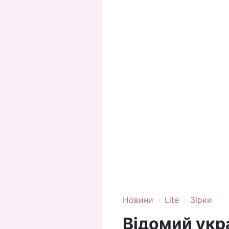
›
›
Новини
Lite
Зірки
Відомий укр