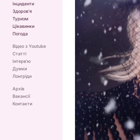
Інциденти
Здоров'я
Туризм
Цікавинки
Погода
Відео з Youtube
Статті
Інтерв'ю
Думки
Лонгріди
Архів
Вакансії
Контакти