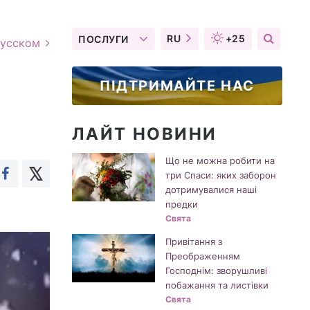
RU
+25
ПОСЛУГИ
русском
ПІДТРИМАЙТЕ НАС
ЛАЙТ НОВИНИ
Що не можна робити на
три Спаси: яких заборон
дотримувалися наші
предки
Свята
Привітання з
Преображенням
Господнім: зворушливі
побажання та листівки
Свята