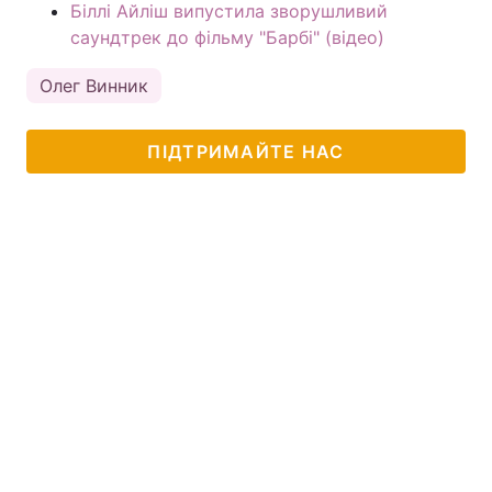
Біллі Айліш випустила зворушливий
саундтрек до фільму "Барбі" (відео)
Олег Винник
ПІДТРИМАЙТЕ НАС