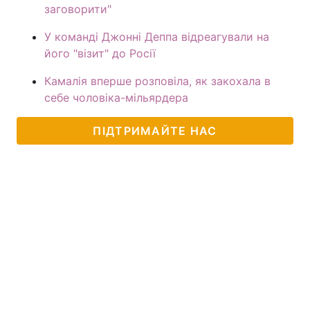
заговорити"
У команді Джонні Деппа відреагували на
його "візит" до Росії
Камалія вперше розповіла, як закохала в
себе чоловіка-мільярдера
ПІДТРИМАЙТЕ НАС