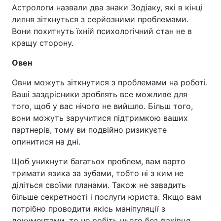
Астрологи назвали два знаки Зодіаку, які в кінці
липня зіткнуться з серйозними проблемами.
Вони похитнуть їхній психологічний стан не в
кращу сторону.
Овен
Овни можуть зіткнутися з проблемами на роботі.
Ваші заздрісники зроблять все можливе для
того, щоб у вас нічого не вийшло. Більш того,
вони можуть заручитися підтримкою ваших
партнерів, тому ви подвійно ризикуєте
опинитися на дні.
Щоб уникнути багатьох проблем, вам варто
тримати язика за зубами, тобто ні з ким не
діліться своїми планами. Також не завадить
більше секретності і послуги юриста. Якщо вам
потрібно проводити якісь маніпуляції з
документами, то не робіть цього без фахівця.