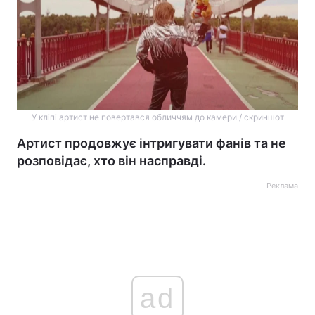
У кліпі артист не повертався обличчям до камери / скриншот
Артист продовжує інтригувати фанів та не
розповідає, хто він насправді.
Реклама
ad