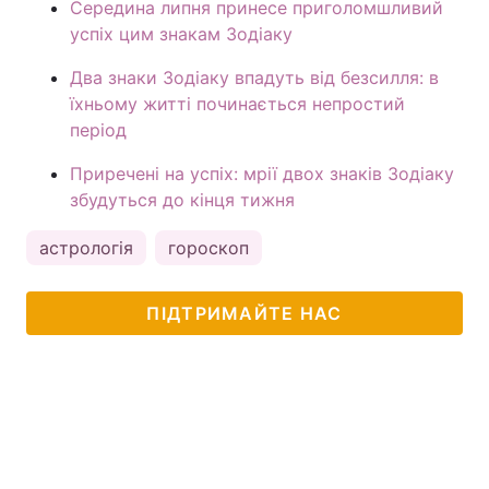
Середина липня принесе приголомшливий
успіх цим знакам Зодіаку
Два знаки Зодіаку впадуть від безсилля: в
їхньому житті починається непростий
період
Приречені на успіх: мрії двох знаків Зодіаку
збудуться до кінця тижня
астрологія
гороскоп
ПІДТРИМАЙТЕ НАС