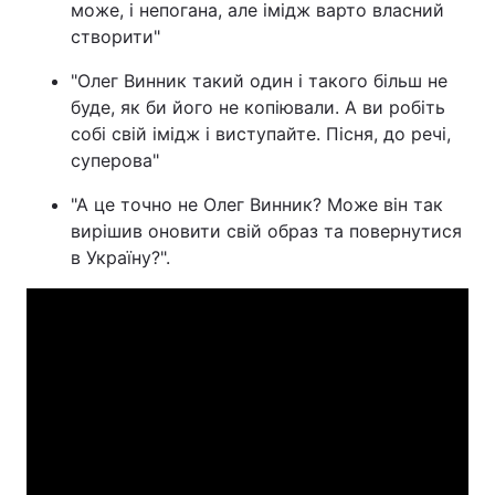
може, і непогана, але імідж варто власний
створити"
"Олег Винник такий один і такого більш не
буде, як би його не копіювали. А ви робіть
собі свій імідж і виступайте. Пісня, до речі,
суперова"
"А це точно не Олег Винник? Може він так
вирішив оновити свій образ та повернутися
в Україну?".