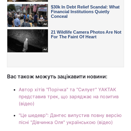
Вас також можуть зацікавити новини:
Автор хітів "Порічка" та "Силует" YAKTAK
представив трек, що заряджає на позитив
(відео)
"Це шедевр": Дантес випустив повну версію
пісні "Дівчинка Оля" українською (відео)