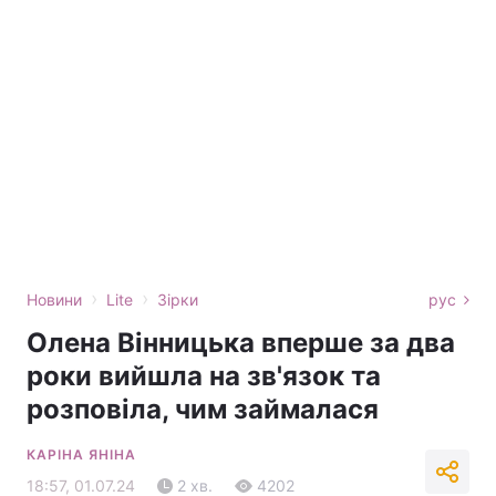
›
›
Новини
Lite
Зірки
рус
Олена Вінницька вперше за два
роки вийшла на зв'язок та
розповіла, чим займалася
КАРІНА ЯНІНА
18:57, 01.07.24
2 хв.
4202