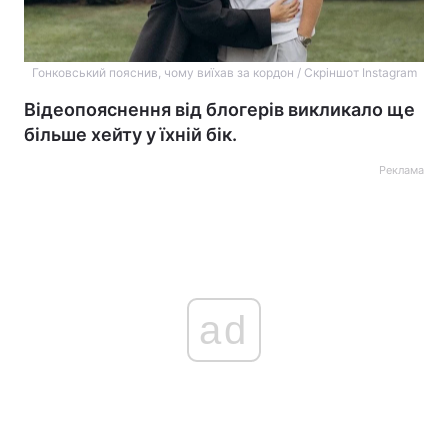
Гонковський пояснив, чому виїхав за кордон / Скріншот Instagram
Відеопояснення від блогерів викликало ще
більше хейту у їхній бік.
Реклама
ad