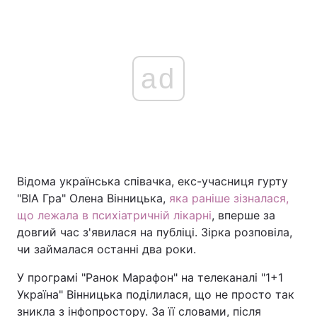
ad
Відома українська співачка, екс-учасниця гурту
"ВІА Гра" Олена Вінницька,
яка раніше зізналася,
що лежала в психіатричній лікарні
, вперше за
довгий час з'явилася на публіці. Зірка розповіла,
чи займалася останні два роки.
У програмі "Ранок Марафон" на телеканалі "1+1
Україна" Вінницька поділилася, що не просто так
зникла з інфопростору. За її словами, після