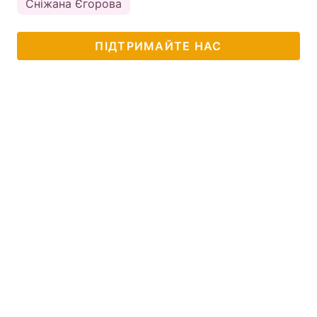
Сніжана Єгорова
ПІДТРИМАЙТЕ НАС