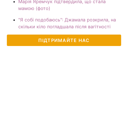
Марія Яремчук підтвердила, що стала
мамою (фото)
"Я собі подобаюсь": Джамала розкрила, на
скільки кіло погладшала після вагітності
ПІДТРИМАЙТЕ НАС