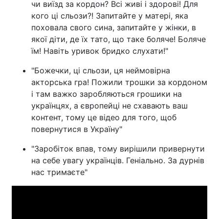
чи виїзд за кордон? Всі живі і здорові! Для
кого ці сльози?! Запитайте у матері, яка
поховала свого сина, запитайте у жінки, в
якої діти, де їх тато, що таке боляче! Боляче
їм! Навіть уривок бридко слухати!"
"Божечки, ці сльози, ця неймовірна
акторська гра! Пожили трошки за кордоном
і там важко заробляються грошики на
українцях, а європейці не схавають ваш
контент, тому це відео для того, щоб
повернутися в Україну"
"Заробіток впав, тому вирішили привернути
на себе увагу українців. Геніально. За дурнів
нас тримаєте"