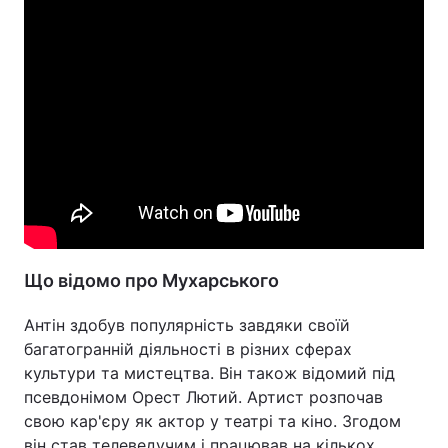
Що відомо про Мухарського
Антін здобув популярність завдяки своїй
багатогранній діяльності в різних сферах
культури та мистецтва. Він також відомий під
псевдонімом Орест Лютий. Артист розпочав
свою кар'єру як актор у театрі та кіно. Згодом
він став телеведучим і працював на кількох