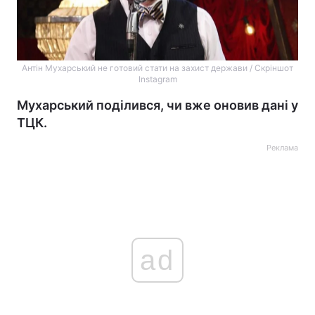
Антін Мухарський не готовий стати на захист держави / Скріншот
Instagram
Мухарський поділився, чи вже оновив дані у
ТЦК.
Реклама
ad