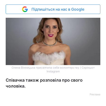
Підпишіться на нас в Google
Олена Вінницька присвятила себе волонтерству / Скріншот
Instagram
Співачка також розповіла про свого
чоловіка.
Реклама