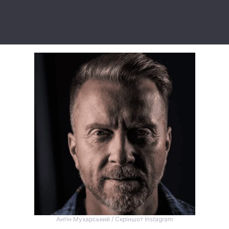
Тема оформлення
Антін Мухарський / Скріншот Instagram