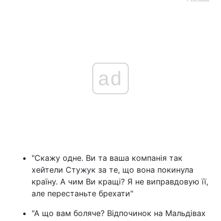
ad
"Скажу одне. Ви та ваша компанія так
хейтели Стужук за те, що вона покинула
країну. А чим Ви кращі? Я не виправдовую її,
але перестаньте брехати"
"А що вам боляче? Відпочинок на Мальдівах