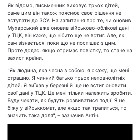
Як відомо, письменник виховує трьох дітей,
саме цим він також пояснює своє рішення не
вступати до ЗСУ. На запитання про те, чи оновив
Мухарський вже оновив військово-облікові дані
у ТЦК, він каже, що нібито ще не встиг. Але, як
сам зізнається, поки що не поспішає з цим.
Проте додає, якщо отримає повістку, то стане на
захист країни.
"Як людина, яка чесна з собою, я скажу, що мені
страшно. Я чинний батько трьох неповнолітніх
дітей. Я виїхав у березні й ще не встиг оновити
свої дані у ТЦК. Це мені тільки належить зробити.
Буду чекати, як будуть розвиватися події. Я не
біжу у військкомат, але якщо так трапиться, то
значить така доля", – зазначив Антін.