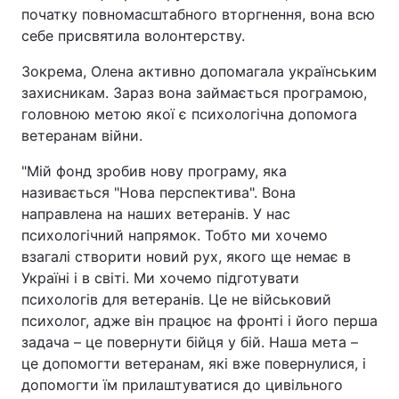
початку повномасштабного вторгнення, вона всю
себе присвятила волонтерству.
Зокрема, Олена активно допомагала українським
захисникам. Зараз вона займається програмою,
головною метою якої є психологічна допомога
ветеранам війни.
"Мій фонд зробив нову програму, яка
називається "Нова перспектива". Вона
направлена на наших ветеранів. У нас
психологічний напрямок. Тобто ми хочемо
взагалі створити новий рух, якого ще немає в
Україні і в світі. Ми хочемо підготувати
психологів для ветеранів. Це не військовий
психолог, адже він працює на фронті і його перша
задача – це повернути бійця у бій. Наша мета –
це допомогти ветеранам, які вже повернулися, і
допомогти їм прилаштуватися до цивільного