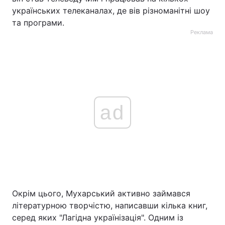
українських телеканалах, де вів різноманітні шоу
та програми.
Реклама
ad
Окрім цього, Мухарський активно займався
літературною творчістю, написавши кілька книг,
серед яких "Лагідна українізація". Одним із