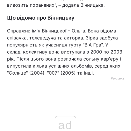
вивозить поранених", – додала Вінницька.
Що відомо про Вінницьку
Справжнє ім'я Вінницької – Ольга. Вона відома
співачка, телеведуча та акторка. Зірка здобула
популярність як учасниця гурту "ВІА Гра". У
складі колективу вона виступала з 2000 по 2003
рік. Після цього вона розпочала сольну кар'єру і
випустила кілька успішних альбомів, серед яких
"Солнце" (2004), "007" (2005) та інші.
Реклама
ad