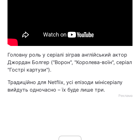
Головну роль у серіалі зіграв англійський актор
Джордан Болгер ("Ворон", "Королева-воїн", серіал
"Гострі картузи").
Традиційно для Netflix, усі епізоди мінісеріалу
вийдуть одночасно – їх буде лише три.
Реклама