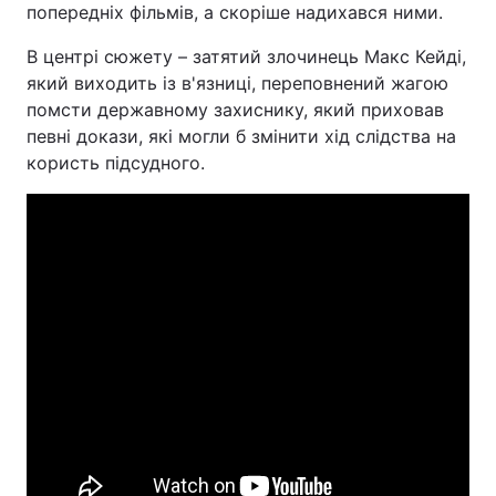
попередніх фільмів, а скоріше надихався ними.
В центрі сюжету – затятий злочинець Макс Кейді,
який виходить із в'язниці, переповнений жагою
помсти державному захиснику, який приховав
певні докази, які могли б змінити хід слідства на
користь підсудного.