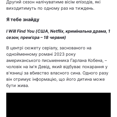
Другий сезон налічуватиме вісім епізодів, які
виходитимуть по одному раз на тиждень.
Я тебе знайду
I Will Find You (США, Netflix, кримінальна драма, 1
сезон, прем'єра – 18 червня)
В центрі сюжету серіалу, заснованого на
однойменному романі 2023 року
американського письменника Гарлана Кобена, –
чоловік на ім'я Девід, який відбуває покарання у
в'язниці за вбивство власного сина. Одного разу
він отримує інформацію, що його дитина може
бути жива.