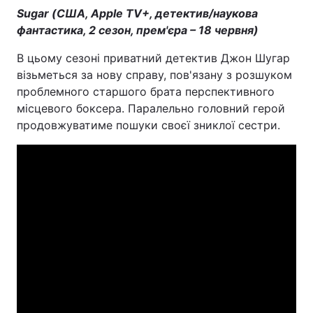
Sugar (США, Apple TV+, детектив/наукова
фантастика, 2 сезон, прем'єра – 18 червня)
В цьому сезоні приватний детектив Джон Шугар
візьметься за нову справу, пов'язану з розшуком
проблемного старшого брата перспективного
місцевого боксера. Паралельно головний герой
продовжуватиме пошуки своєї зниклої сестри.