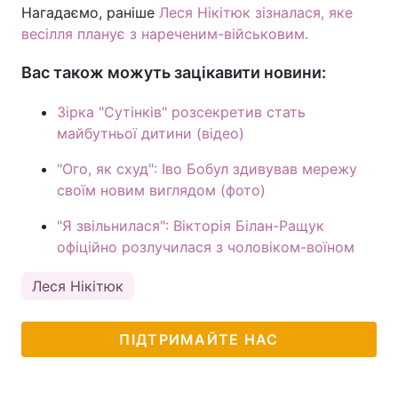
Нагадаємо, раніше
Леся Нікітюк зізналася, яке
весілля планує з нареченим-військовим.
Вас також можуть зацікавити новини:
Зірка "Сутінків" розсекретив стать
майбутньої дитини (відео)
"Ого, як схуд": Іво Бобул здивував мережу
своїм новим виглядом (фото)
"Я звільнилася": Вікторія Білан-Ращук
офіційно розлучилася з чоловіком-воїном
Леся Нікітюк
ПІДТРИМАЙТЕ НАС