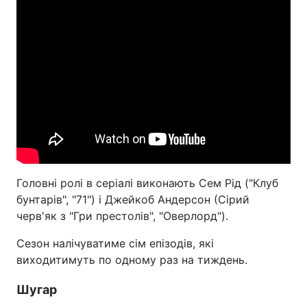
Головні ролі в серіалі виконають Сем Рід ("Клуб
бунтарів", "71") і Джейкоб Андерсон (Сірий
черв'як з "Гри престолів", "Оверлорд").
Сезон налічуватиме сім епізодів, які
виходитимуть по одному раз на тиждень.
Шугар