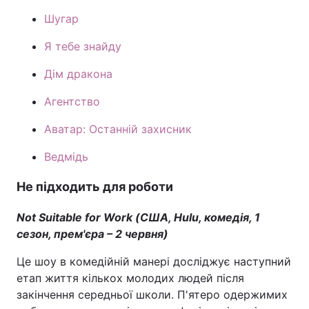
Шугар
Я тебе знайду
Дім дракона
Агентство
Аватар: Останній захисник
Ведмідь
Не підходить для роботи
Not Suitable for Work (США, Hulu, комедія, 1
сезон, прем'єра – 2 червня)
Це шоу в комедійній манері досліджує наступний
етап життя кількох молодих людей після
закінчення середньої школи. П'ятеро одержимих