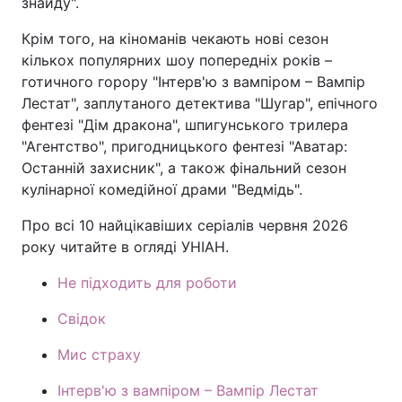
знайду".
Крім того, на кіноманів чекають нові сезон
кількох популярних шоу попередніх років –
готичного горору "Інтерв'ю з вампіром – Вампір
Лестат", заплутаного детектива "Шугар", епічного
фентезі "Дім дракона", шпигунського трилера
"Агентство", пригодницького фентезі "Аватар:
Останній захисник", а також фінальний сезон
кулінарної комедійної драми "Ведмідь".
Про всі 10 найцікавіших серіалів червня 2026
року читайте в огляді УНІАН.
Не підходить для роботи
Свідок
Мис страху
Інтерв'ю з вампіром – Вампір Лестат