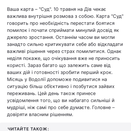
Ваша карта – "Суд". 10 травня на Дів чекає
важлива внутрішня розмова з собою. Карта "Суд"
говорить про необхідність перестати боятися
помилок і почати сприймати минулий досвід як
джерело зростання. Останнім часом ви могли
занадто сильно критикувати себе або відкладати
важливі рішення через страх помилитися. Однак
неділя покаже, що очікування вже не приносить
користі. Зараз багато що залежить саме від
ваших дій і готовності зробити перший крок.
Місяць у Водолії допоможе подивитися на
ситуацію більш об’єктивно і позбутися зайвих
переживань. Цей день також принесе
усвідомлення того, що ви набагато сильніші й
мудріші, ніж самі про себе думаєте. Головне –
довіряти власним рішенням.
ЧИТАЙТЕ ТАКОЖ: