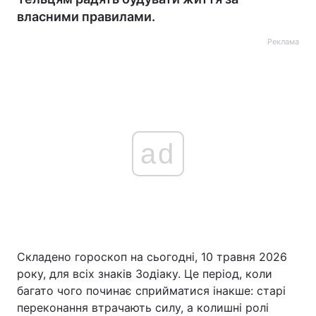
власними правилами.
Реклама
ad
Складено гороскоп на сьогодні, 10 травня 2026
року, для всіх знаків Зодіаку. Це період, коли
багато чого починає сприйматися інакше: старі
переконання втрачають силу, а колишні ролі