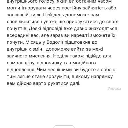
внутрішнього голосу, який ви останнім часом
могли ігнорувати через постійну зайнятість або
зовнішній тиск. Цей день допоможе вам
сповільнитися і уважніше прислухатися до своїх
почуттів. Деякі відповіді вже давно знаходяться
всередині вас, але зараз ви нарешті зможете їх
почути. Місяць у Водолії підштовхне до
внутрішніх змін і допоможе вийти за межі
звичного мислення. Неділя також підійде для
самоаналізу, відпочинку та емоційного
відновлення. Чим чеснішими ви будете з собою,
тим легше стане зрозуміти, в якому напрямку
вам дійсно варто рухатися далі.
Реклама