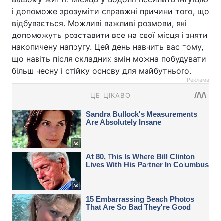
і допоможе зрозуміти справжні причини того, що
відбувається. Можливі важливі розмови, які
допоможуть розставити все на свої місця і зняти
накопичену напругу. Цей день навчить вас тому,
що навіть після складних змін можна побудувати
більш чесну і стійку основу для майбутнього.
Реклама