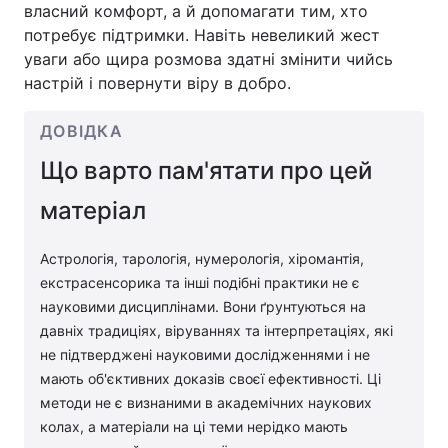
власний комфорт, а й допомагати тим, хто
потребує підтримки. Навіть невеликий жест
уваги або щира розмова здатні змінити чийсь
настрій і повернути віру в добро.
ДОВІДКА
Що варто пам'ятати про цей
матеріал
Астрологія, тарологія, нумерологія, хіромантія,
екстрасенсорика та інші подібні практики не є
науковими дисциплінами. Вони ґрунтуються на
давніх традиціях, віруваннях та інтерпретаціях, які
не підтверджені науковими дослідженнями і не
мають об'єктивних доказів своєї ефективності. Ці
методи не є визнаними в академічних наукових
колах, а матеріали на ці теми нерідко мають