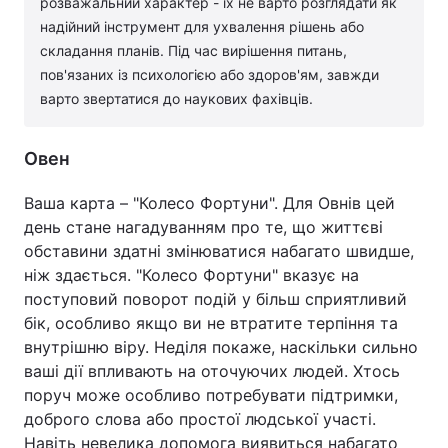
розважальний характер - їх не варто розглядати як
надійний інструмент для ухвалення рішень або
складання планів. Під час вирішення питань,
пов'язаних із психологією або здоров'ям, завжди
варто звертатися до наукових фахівців.
Овен
Ваша карта – "Колесо Фортуни". Для Овнів цей
день стане нагадуванням про те, що життєві
обставини здатні змінюватися набагато швидше,
ніж здається. "Колесо Фортуни" вказує на
поступовий поворот подій у більш сприятливий
бік, особливо якщо ви не втратите терпіння та
внутрішню віру. Неділя покаже, наскільки сильно
ваші дії впливають на оточуючих людей. Хтось
поруч може особливо потребувати підтримки,
доброго слова або простої людської участі.
Навіть невелика допомога виявиться набагато