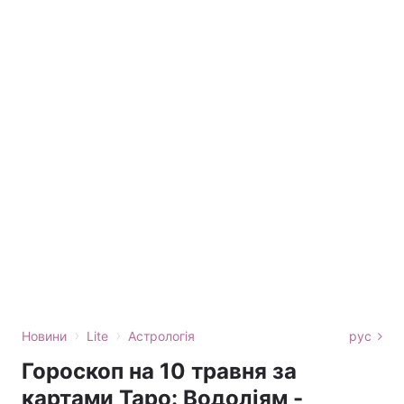
›
›
Новини
Lite
Астрологія
рус
Гороскоп на 10 травня за
картами Таро: Водоліям -