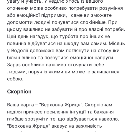
увагу й участь. У неділю хтось із вашого
оточення може особливо потребувати розуміння
або емоційної підтримки, і саме ви зможете
допомогти людині почуватися спокійніше. При
цьому важливо не забувати й про власні потреби.
Цей день нагадує, що турбота про інших не
повинна відбуватися на шкоду вам самим. Місяць
у Водолії допоможе вам поглянути на стосунки
більш вільно та позбутися емоційної напруги.
Зараз особливо важливо оточувати себе
людьми, поруч із якими ви можете залишатися
собою.
Скорпіон
Ваша карта – "Верховна Жриця". Скорпіонам
неділя принесе посилення інтуїції та бажання
глибше зрозуміти те, що відбувається навколо.
"Верховна Жриця" вказує на важливість