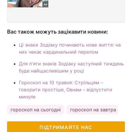
Вас також можуть зацікавити новини:
Ці знаки Зодіаку починають нове життя: на
них чекає кардинальний перелом
Для п'яти знаків Зодіаку наступний тиждень
буде найщасливішим у році
Гороскоп на 10 травня: Стрільцям –
говорити простіше, Овнам – відпустити
минуле
гороскоп на сьогодні
гороскоп на завтра
ка
ПІДТРИМАЙТЕ НАС