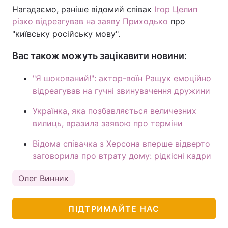
Нагадаємо, раніше відомий співак
Ігор Целип
різко відреагував на заяву Приходько
про
"київську російську мову".
Вас також можуть зацікавити новини:
"Я шокований!": актор-воїн Ращук емоційно
відреагував на гучні звинувачення дружини
Українка, яка позбавляється величезних
вилиць, вразила заявою про терміни
Відома співачка з Херсона вперше відверто
заговорила про втрату дому: рідкісні кадри
Олег Винник
ПІДТРИМАЙТЕ НАС