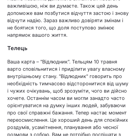
важливішою, ніж ви думаєте. Також цей день
допоможе вам позбутися відчуття застою і знову
відчути надію. Зараз важливо довіряти змінам і
не боятися того, що доля поступово змінює
напрямок вашого життя.
Телець
Ваша карта – "Відлюдник". Тельцям 10 травня
варто сповільнитися і приділити увагу власному
внутрішньому стану. "Відлюдник" говорить про
необхідність тимчасово відсторонитися від шуму
і чужих очікувань, щоб зрозуміти, чого ви дійсно
хочете. Останнім часом ви могли занадто часто
орієнтуватися на думку інших людей, забуваючи
про свої справжні бажання. Тепер настає момент
переосмислення. Це хороший день для спокійних
роздумів, усамітнення, планування або чесної
розмови з собою. Вам не потрібно поспішати з