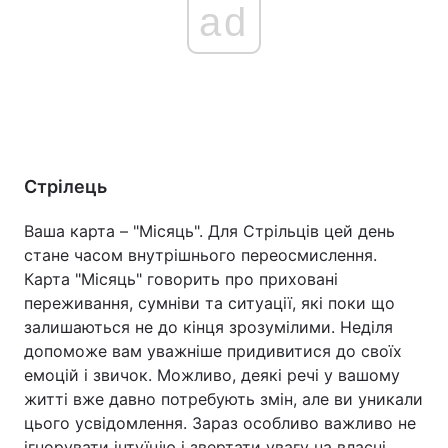
ad
Стрілець
Ваша карта – "Місяць". Для Стрільців цей день
стане часом внутрішнього переосмислення.
Карта "Місяць" говорить про приховані
переживання, сумніви та ситуації, які поки що
залишаються не до кінця зрозумілими. Неділя
допоможе вам уважніше придивитися до своїх
емоцій і звичок. Можливо, деякі речі у вашому
житті вже давно потребують змін, але ви уникали
цього усвідомлення. Зараз особливо важливо не
ігнорувати інтуїцію і звертати увагу на власні