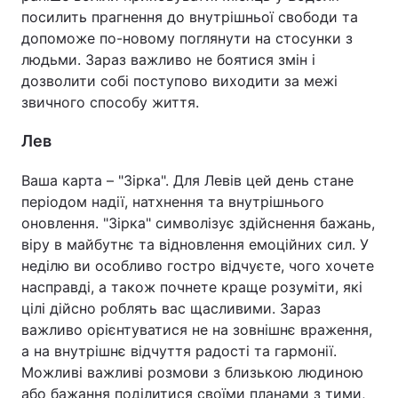
посилить прагнення до внутрішньої свободи та
допоможе по-новому поглянути на стосунки з
людьми. Зараз важливо не боятися змін і
дозволити собі поступово виходити за межі
звичного способу життя.
Лев
Ваша карта – "Зірка". Для Левів цей день стане
періодом надії, натхнення та внутрішнього
оновлення. "Зірка" символізує здійснення бажань,
віру в майбутнє та відновлення емоційних сил. У
неділю ви особливо гостро відчуєте, чого хочете
насправді, а також почнете краще розуміти, які
цілі дійсно роблять вас щасливими. Зараз
важливо орієнтуватися не на зовнішнє враження,
а на внутрішнє відчуття радості та гармонії.
Можливі важливі розмови з близькою людиною
або бажання поділитися своїми планами з тими,