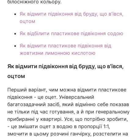
білосніжного кольору.
Як відмити підвіконня від бруду, що в'ївся,
оцтом
Як відбілити пластикове підвіконня содою
Як відмити пластикове підвіконня від
жовтизни лимонною кислотою
Як відмити підвіконня від бруду, що в'ївся,
оцтом
Перший варіант, чим можна відмити пластикове
підвіконня - це оцет. Універсальний
багатозадачний засіб, який відмінно себе показав
не тільки під час готування, а й при генеральному
прибиранні у квартирі. Усе, що потрібно зробити,
- це змішати оцет з водою в пропорції 1:1,
змочити в цьому розчині ганчірку, розстелити на