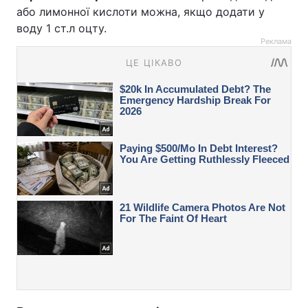
або лимонної кислоти можна, якщо додати у
воду 1 ст.л оцту.
Реклама