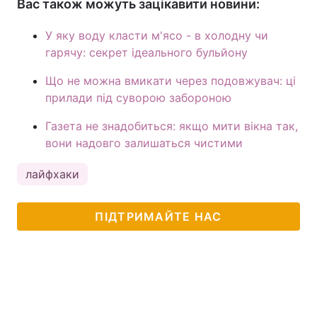
Вас також можуть зацікавити новини:
У яку воду класти м'ясо - в холодну чи
гарячу: секрет ідеального бульйону
Що не можна вмикати через подовжувач: ці
прилади під суворою забороною
Газета не знадобиться: якщо мити вікна так,
вони надовго залишаться чистими
лайфхаки
ПІДТРИМАЙТЕ НАС