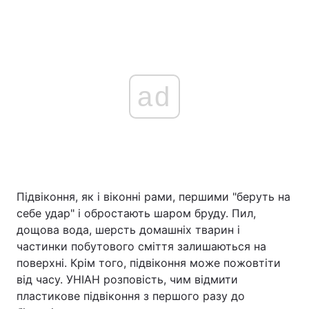
ad
Підвіконня, як і віконні рами, першими "беруть на
себе удар" і обростають шаром бруду. Пил,
дощова вода, шерсть домашніх тварин і
частинки побутового сміття залишаються на
поверхні. Крім того, підвіконня може пожовтіти
від часу. УНІАН розповість, чим відмити
пластикове підвіконня з першого разу до