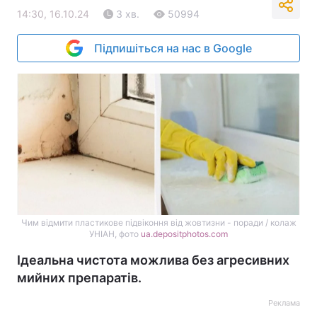
14:30, 16.10.24
3 хв.
50994
Підпишіться на нас в Google
Чим відмити пластикове підвіконня від жовтизни - поради / колаж
УНІАН, фото
ua.depositphotos.com
Ідеальна чистота можлива без агресивних
мийних препаратів.
Реклама