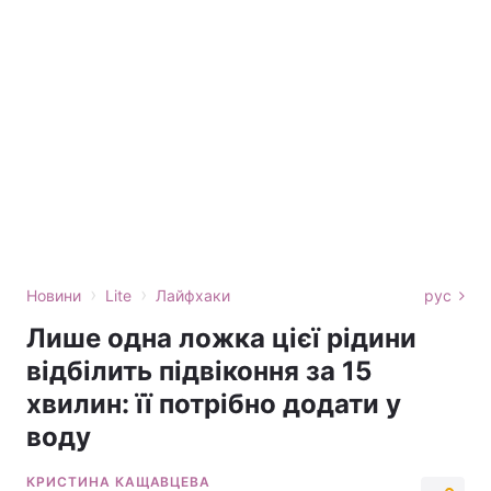
›
›
Новини
Lite
Лайфхаки
рус
Лише одна ложка цієї рідини
відбілить підвіконня за 15
хвилин: її потрібно додати у
воду
КРИСТИНА КАЩАВЦЕВА