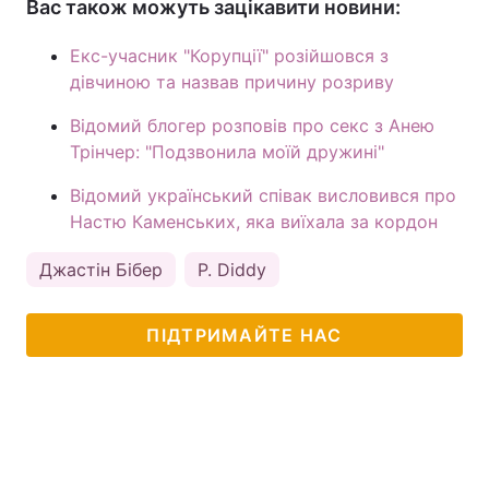
Вас також можуть зацікавити новини:
Екс-учасник "Корупції" розійшовся з
дівчиною та назвав причину розриву
Відомий блогер розповів про секс з Анею
Трінчер: "Подзвонила моїй дружині"
Відомий український співак висловився про
Настю Каменських, яка виїхала за кордон
Джастін Бібер
P. Diddy
ПІДТРИМАЙТЕ НАС