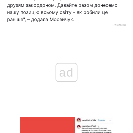
друзям закордоном. Давайте разом донесемо
нашу позицію всьому світу - як робили це
раніше", – додала Мосейчук.
Реклама
ad