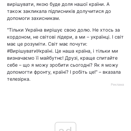
вирішувати, якою буде доля нашої країни. А
також закликала підписників долучитися до
допомоги захисникам.
"Тільки Україна вирішує свою долю. Не хтось за
кордоном, не світові лідери, а ми – українці. І світ
має це розуміти. Світ має почути:
#ВирішуватиУкраїні. Це наша країна, і тільки ми
визначаємо її майбутнє! Друзі, краще спитайте
себе – що я можу зробити сьогодні? Як я можу
допомогти фронту, країні? І робіть це!" – вказала
телезірка.
Реклама