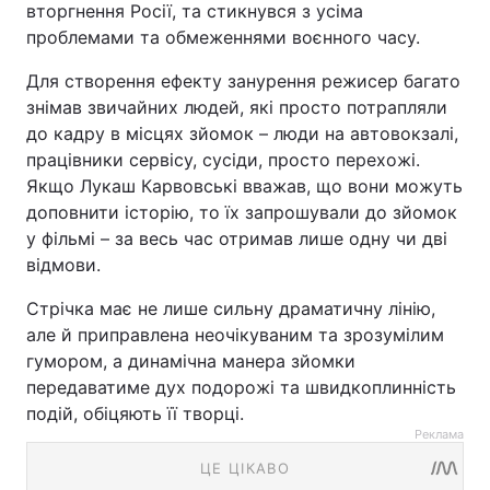
вторгнення Росії, та стикнувся з усіма
проблемами та обмеженнями воєнного часу.
Для створення ефекту занурення режисер багато
знімав звичайних людей, які просто потрапляли
до кадру в місцях зйомок – люди на автовокзалі,
працівники сервісу, сусіди, просто перехожі.
Якщо Лукаш Карвовські вважав, що вони можуть
доповнити історію, то їх запрошували до зйомок
у фільмі – за весь час отримав лише одну чи дві
відмови.
Стрічка має не лише сильну драматичну лінію,
але й приправлена неочікуваним та зрозумілим
гумором, а динамічна манера зйомки
передаватиме дух подорожі та швидкоплинність
подій, обіцяють її творці.
Реклама