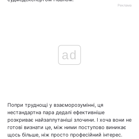
Реклама
ad
Попри труднощі у взаєморозумінні, ця
нестандартна пара дедалі ефективніше
розкриває найзаплутаніші злочини. І хоча вони не
готові визнати це, між ними поступово виникає
щось більше, ніж просто професійний інтерес.