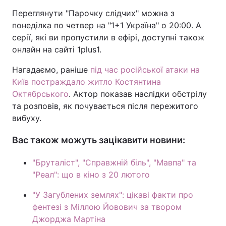
Переглянути "Парочку слідчих" можна з
понеділка по четвер на "1+1 Україна" о 20:00. А
серії, які ви пропустили в ефірі, доступні також
онлайн на сайті 1plus1.
Нагадаємо, раніше
під час російської атаки на
Київ постраждало житло Костянтина
Октябрського
. Актор показав наслідки обстрілу
та розповів, як почувається після пережитого
вибуху.
Вас також можуть зацікавити новини:
"Бруталіст", "Справжній біль", "Мавпа" та
"Реал": що в кіно з 20 лютого
"У Загублених землях": цікаві факти про
фентезі з Міллою Йовович за твором
Джорджа Мартіна