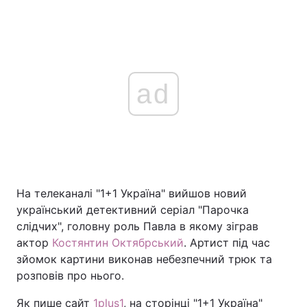
ad
На телеканалі "1+1 Україна" вийшов новий
український детективний серіал "Парочка
слідчих", головну роль Павла в якому зіграв
актор
Костянтин Октябрський
. Артист під час
зйомок картини виконав небезпечний трюк та
розповів про нього.
Як пише сайт
1plus1
, на сторінці "1+1 Україна"