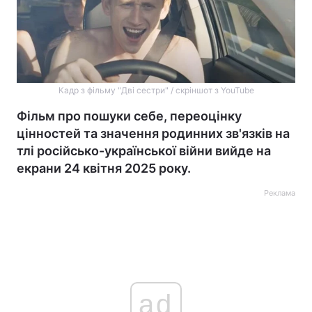
Кадр з фільму "Дві сестри" / скріншот з YouTube
Фільм про пошуки себе, переоцінку
цінностей та значення родинних зв'язків на
тлі російсько-української війни вийде на
екрани 24 квітня 2025 року.
Реклама
ad