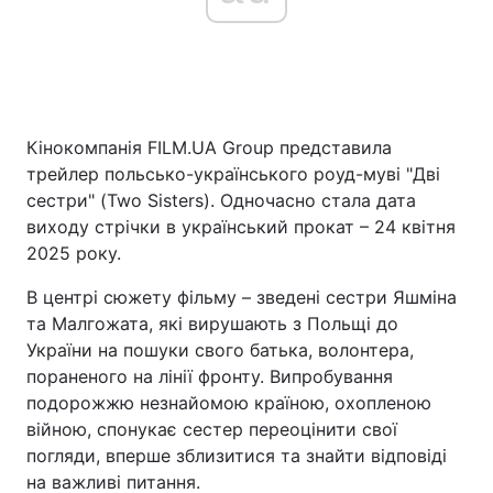
Кінокомпанія FILM.UA Group представила
трейлер польсько-українського роуд-муві "Дві
сестри" (Two Sisters). Одночасно стала дата
виходу стрічки в український прокат – 24 квітня
2025 року.
В центрі сюжету фільму – зведені сестри Яшміна
та Малгожата, які вирушають з Польщі до
України на пошуки свого батька, волонтера,
пораненого на лінії фронту. Випробування
подорожжю незнайомою країною, охопленою
війною, спонукає сестер переоцінити свої
погляди, вперше зблизитися та знайти відповіді
на важливі питання.