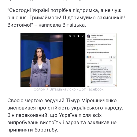
"Сьогодні Україні потрібна підтримка, а не чужі
рішення. Тримаймось! Підтримуймо захисників!
Вистоїмо!" – написала Вітвіцька.
Соломія Вітвіцька / скріншот Facebook
Своєю чергою ведучий Тімур Мірошниченко
висловився про стійкість українського народу.
Він переконаний, що Україна після всіх
випробувань вистоїть і зараз та закликав не
припиняти боротьбу.