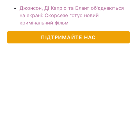
Джонсон, Ді Капріо та Блант об'єднаються
на екрані: Скорсезе готує новий
кримінальний фільм
ПІДТРИМАЙТЕ НАС