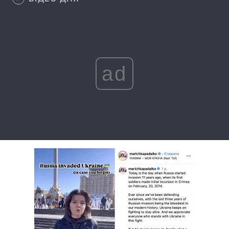
Тема оформлення
ad