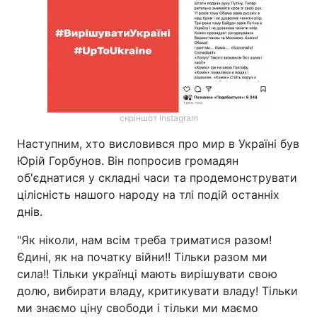
скріншот Instagram
Наступним, хто висловився про мир в Україні був
Юрій Горбунов. Він попросив громадян
об'єднатися у складні часи та продемонструвати
цілісність нашого народу на тлі подій останніх
днів.
"Як ніколи, нам всім треба триматися разом!
Єдині, як на початку війни!! Тільки разом ми
сила!! Тільки українці мають вирішувати свою
долю, вибирати владу, критикувати владу! Тільки
ми знаємо ціну свободи і тільки ми маємо