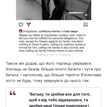
Скріншот посту Роберта
Також він додав, що його терпець увірвався.
Хлопець не бажає більше нічого бачити і чути про
батька. І наголосив, що більше терпіти В'ячеслава
ніхто не буде, тому звернувся до нього так:
"Батьку, ти зробив все для того,
щоб я від тебе відвернувся, ти
зробив мені тільки комплекси і