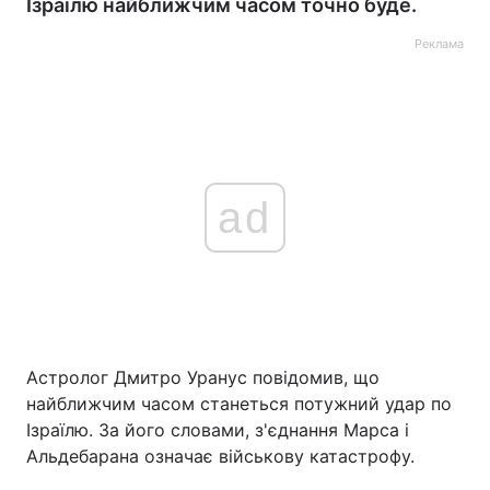
Ізраїлю найближчим часом точно буде.
Реклама
ad
Астролог Дмитро Уранус повідомив, що
найближчим часом станеться потужний удар по
Ізраїлю. За його словами, з'єднання Марса і
Альдебарана означає військову катастрофу.