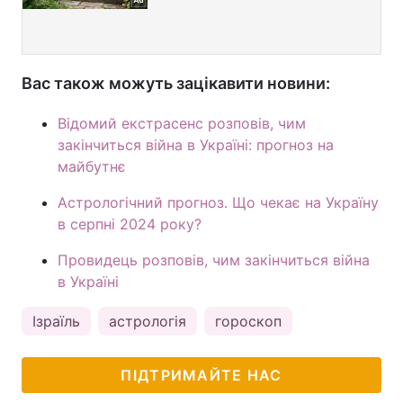
Вас також можуть зацікавити новини:
Відомий екстрасенс розповів, чим
закінчиться війна в Україні: прогноз на
майбутнє
Астрологічний прогноз. Що чекає на Україну
в серпні 2024 року?
Провидець розповів, чим закінчиться війна
в Україні
Ізраїль
астрологія
гороскоп
ПІДТРИМАЙТЕ НАС