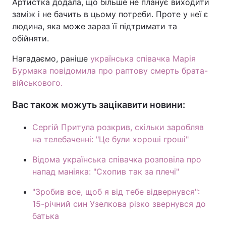
Артистка додала, що більше не планує виходити
заміж і не бачить в цьому потреби. Проте у неї є
людина, яка може зараз її підтримати та
обійняти.
Нагадаємо, раніше
українська співачка Марія
Бурмака повідомила про раптову смерть брата-
військового.
Вас також можуть зацікавити новини:
Сергій Притула розкрив, скільки заробляв
на телебаченні: "Це були хороші гроші"
Відома українська співачка розповіла про
напад маніяка: "Схопив так за плечі"
"Зробив все, щоб я від тебе відвернувся":
15-річний син Узелкова різко звернувся до
батька