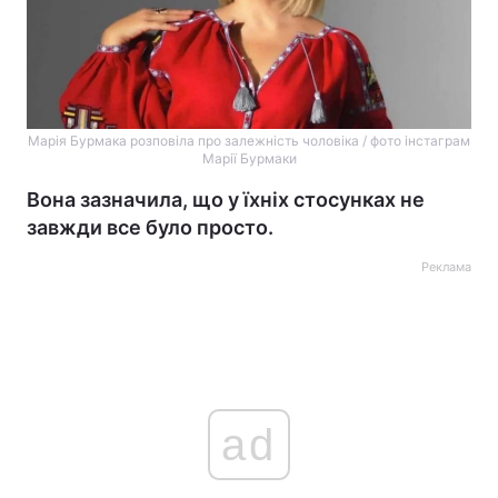
Марія Бурмака розповіла про залежність чоловіка / фото інстаграм
Марії Бурмаки
Вона зазначила, що у їхніх стосунках не
завжди все було просто.
Реклама
ad