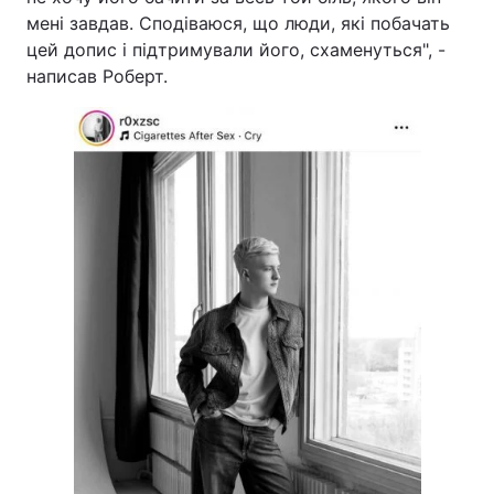
мені завдав. Сподіваюся, що люди, які побачать
цей допис і підтримували його, схаменуться", -
написав Роберт.