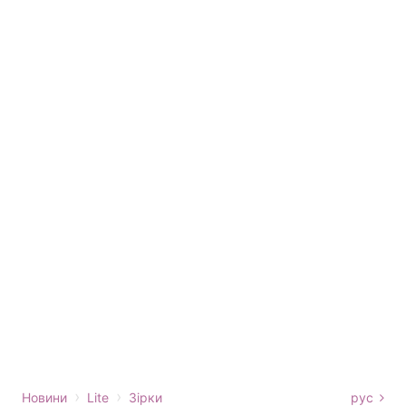
›
›
Новини
Lite
Зірки
рус