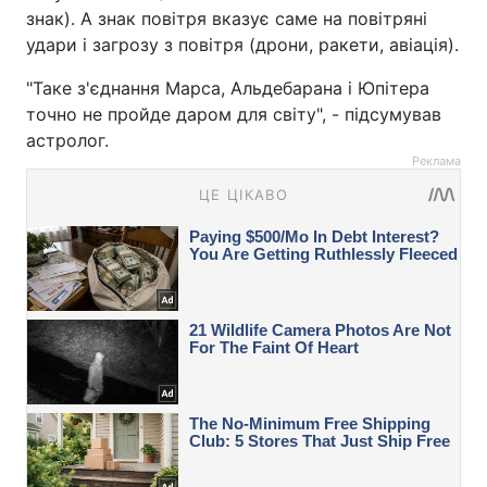
знак). А знак повітря вказує саме на повітряні
удари і загрозу з повітря (дрони, ракети, авіація).
"Таке з'єднання Марса, Альдебарана і Юпітера
точно не пройде даром для світу", - підсумував
астролог.
Реклама