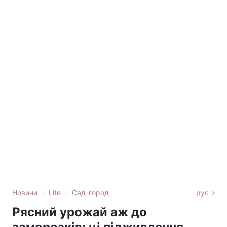
›
›
Новини
Lite
Сад-город
рус
Рясний урожай аж до