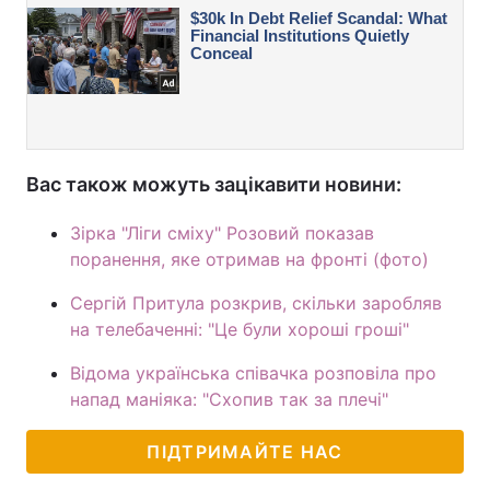
Вас також можуть зацікавити новини:
Зірка "Ліги сміху" Розовий показав
поранення, яке отримав на фронті (фото)
Сергій Притула розкрив, скільки заробляв
на телебаченні: "Це були хороші гроші"
Відома українська співачка розповіла про
напад маніяка: "Схопив так за плечі"
ПІДТРИМАЙТЕ НАС