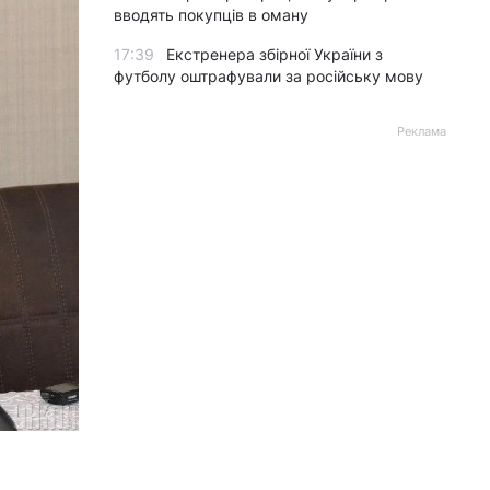
вводять покупців в оману
17:39
Екстренера збірної України з
футболу оштрафували за російську мову
Реклама