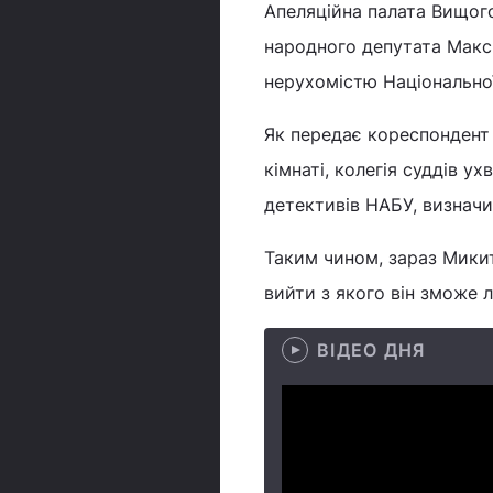
Апеляційна палата Вищог
народного депутата Макси
нерухомістю Національної 
Як передає кореспондент 
кімнаті, колегія суддів 
детективів НАБУ, визначи
Таким чином, зараз Микита
вийти з якого він зможе л
ВІДЕО ДНЯ