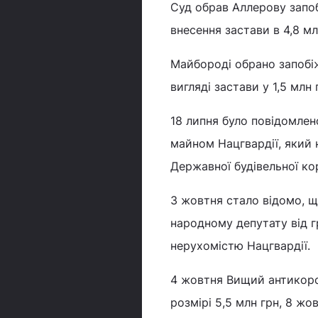
Суд обрав Аллерову запоб
внесення застави в 4,8 мл
Майбороді обрано запобіжн
вигляді застави у 1,5 млн 
18 липня було повідомлен
майном Нацгвардії, який 
Державної будівельної ко
3 жовтня стало відомо, 
народному депутату від г
нерухомістю Нацгвардії.
4 жовтня Вищий антикор
розмірі 5,5 млн грн, 8 жов