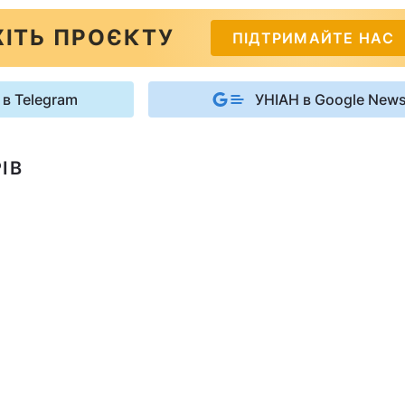
ІТЬ ПРОЄКТУ
ПІДТРИМАЙТЕ НАС
 в Telegram
УНІАН в Google New
ІВ