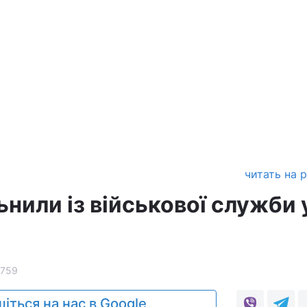
читать на 
ьнили із військової служби 
2759
іться на нас в Google