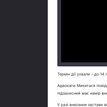
Термін дії ухвали - до 14
Адвокати Микитася повід
підзахисний має намір вн
У разі внесення застави 