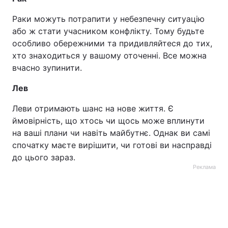
Раки можуть потрапити у небезпечну ситуацію
або ж стати учасником конфлікту. Тому будьте
особливо обережними та придивляйтеся до тих,
хто знаходиться у вашому оточенні. Все можна
вчасно зупинити.
Лев
Леви отримають шанс на нове життя. Є
ймовірність, що хтось чи щось може вплинути
на ваші плани чи навіть майбутнє. Однак ви самі
спочатку маєте вирішити, чи готові ви насправді
до цього зараз.
Реклама