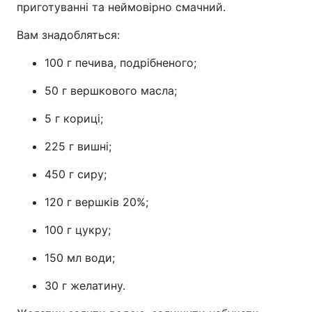
приготуванні та неймовірно смачний.
Вам знадобляться:
100 г печива, подрібненого;
50 г вершкового масла;
5 г кориці;
225 г вишні;
450 г сиру;
120 г вершків 20%;
100 г цукру;
150 мл води;
30 г желатину.