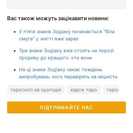
Вас також можуть зацікавити новини:
У п'яти знаків Зодіаку починається "біла
смуга" у житті вже зараз
Три знаки Зодіаку вже стоять на порозі
прориву до кращого: хто вони
На ці знаки Зодіаку чекає тиждень
випробувань: кого перевірять на міцність
гороскоп на сьогодні
карти таро
гороскоп н
ПІДТРИМАЙТЕ НАС