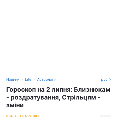
›
›
Новини
Lite
Астрологія
рус
Гороскоп на 2 липня: Близнюкам
- роздратування, Стрільцям -
зміни
ВІОЛЕТТА ОРЛОВА