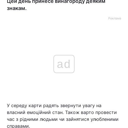
Цей день принесе винагороду деяким
знакам.
Реклама
ad
У середу карти радять звернути увагу на
власний емоційний стан. Також варто провести
час з рідними людьми чи зайнятися улюбленими
справами.