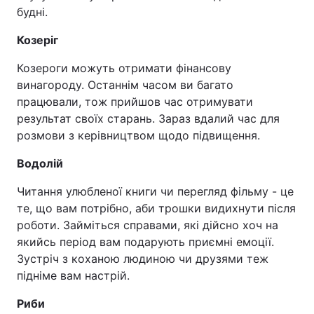
будні.
Козеріг
Козероги можуть отримати фінансову
винагороду. Останнім часом ви багато
працювали, тож прийшов час отримувати
результат своїх старань. Зараз вдалий час для
розмови з керівництвом щодо підвищення.
Водолій
Читання улюбленої книги чи перегляд фільму - це
те, що вам потрібно, аби трошки видихнути після
роботи. Займіться справами, які дійсно хоч на
якийсь період вам подарують приємні емоції.
Зустріч з коханою людиною чи друзями теж
підніме вам настрій.
Риби