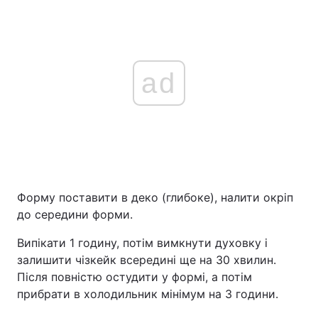
ad
Форму поставити в деко (глибоке), налити окріп
до середини форми.
Випікати 1 годину, потім вимкнути духовку і
залишити чізкейк всередині ще на 30 хвилин.
Після повністю остудити у формі, а потім
прибрати в холодильник мінімум на 3 години.