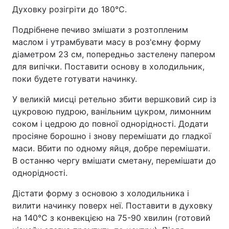
Духовку розігріти до 180°C.
Подрібнене печиво змішати з розтопленим
маслом і утрамбувати масу в роз'ємну форму
діаметром 23 см, попередньо застелену папером
для випічки. Поставити основу в холодильник,
поки будете готувати начинку.
У великій мисці ретельно збити вершковий сир із
цукровою пудрою, ванільним цукром, лимонним
соком і цедрою до повної однорідності. Додати
просіяне борошно і знову перемішати до гладкої
маси. Вбити по одному яйця, добре перемішати.
В останню чергу вмішати сметану, перемішати до
однорідності.
Дістати форму з основою з холодильника і
вилити начинку поверх неї. Поставити в духовку
на 140°C з конвекцією на 75-90 хвилин (готовий