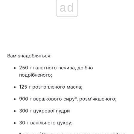
ad
Вам знадобляться:
250 г галетного печива, дрібно
подрібненого;
125 г розтопленого масла;
900 г вершкового сиру*, розм'якшеного;
300 г цукрової пудри
30 г ванільного цукру;