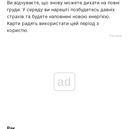
Ви відчуваєте, що знову можете дихати на повні
груди. У середу ви нарешті позбудетесь давніх
страхів та будете наповнені новою енергією.
Карти радять використати цей період з
користю.
Реклама
ad
Рак