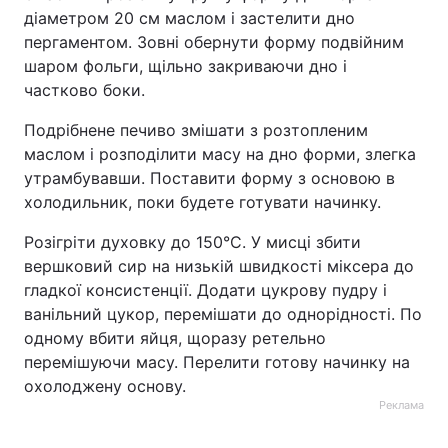
діаметром 20 см маслом і застелити дно
пергаментом. Зовні обернути форму подвійним
шаром фольги, щільно закриваючи дно і
частково боки.
Подрібнене печиво змішати з розтопленим
маслом і розподілити масу на дно форми, злегка
утрамбувавши. Поставити форму з основою в
холодильник, поки будете готувати начинку.
Розігріти духовку до 150°C. У мисці збити
вершковий сир на низькій швидкості міксера до
гладкої консистенції. Додати цукрову пудру і
ванільний цукор, перемішати до однорідності. По
одному вбити яйця, щоразу ретельно
перемішуючи масу. Перелити готову начинку на
охолоджену основу.
Реклама