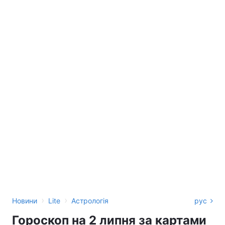
›
›
Новини
Lite
Астрологія
рус
Гороскоп на 2 липня за картами