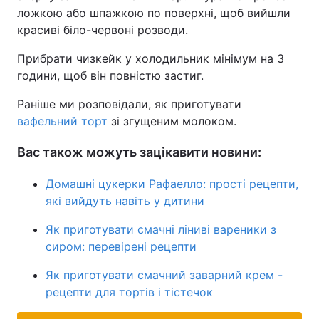
ложкою або шпажкою по поверхні, щоб вийшли
красиві біло-червоні розводи.
Прибрати чизкейк у холодильник мінімум на 3
години, щоб він повністю застиг.
Раніше ми розповідали, як приготувати
вафельний торт
зі згущеним молоком.
Вас також можуть зацікавити новини:
Домашні цукерки Рафаелло: прості рецепти,
які вийдуть навіть у дитини
Як приготувати смачні ліниві вареники з
сиром: перевірені рецепти
Як приготувати смачний заварний крем -
рецепти для тортів і тістечок