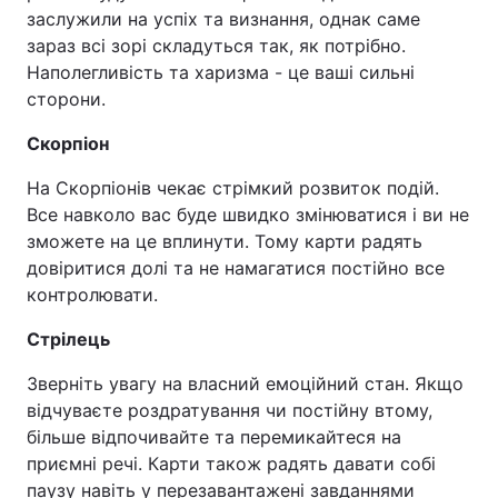
заслужили на успіх та визнання, однак саме
зараз всі зорі складуться так, як потрібно.
Наполегливість та харизма - це ваші сильні
сторони.
Скорпіон
На Скорпіонів чекає стрімкий розвиток подій.
Все навколо вас буде швидко змінюватися і ви не
зможете на це вплинути. Тому карти радять
довіритися долі та не намагатися постійно все
контролювати.
Стрілець
Зверніть увагу на власний емоційний стан. Якщо
відчуваєте роздратування чи постійну втому,
більше відпочивайте та перемикайтеся на
приємні речі. Карти також радять давати собі
паузу навіть у перезавантажені завданнями