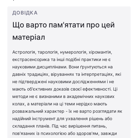
ДОВІДКА
Що варто пам'ятати про цей
матеріал
Астрологія, тарологія, нумерологія, хіромантія,
екстрасенсорика та інші подібні практики не є
науковими дисциплінами. Вони ґрунтуються на
давніх традиціях, віруваннях та інтерпретаціях, які
не підтверджені науковими дослідженнями і не
мають об'єктивних доказів своєї ефективності. Ці
методи не є визнаними в академічних наукових
колах, а матеріали на ці теми нерідко мають
розважальний характер - їх не варто розглядати як
надійний інструмент для ухвалення рішень або
складання планів. Під час вирішення питань,
пов'язаних із психологією або здоров'ям, завжди