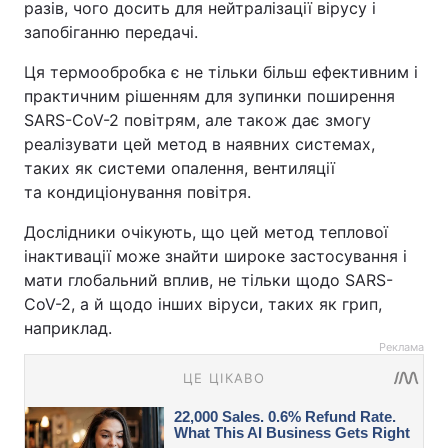
разів, чого досить для нейтралізації вірусу і
запобіганню передачі.
Ця термообробка є не тільки більш ефективним і
практичним рішенням для зупинки поширення
SARS-CoV-2 повітрям, але також дає змогу
реалізувати цей метод в наявних системах,
таких як системи опалення, вентиляції
та кондиціонування повітря.
Дослідники очікують, що цей метод теплової
інактивації може знайти широке застосування і
мати глобальний вплив, не тільки щодо SARS-
CoV-2, а й щодо інших віруси, таких як грип,
наприклад.
Реклама