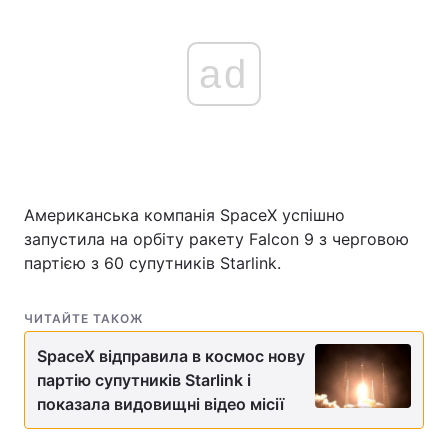
ad
Американська компанія SpaceX успішно
запустила на орбіту ракету Falcon 9 з черговою
партією з 60 супутників Starlink.
ЧИТАЙТЕ ТАКОЖ
SpaceX відправила в космос нову
партію супутників Starlink і
показала видовищні відео місії