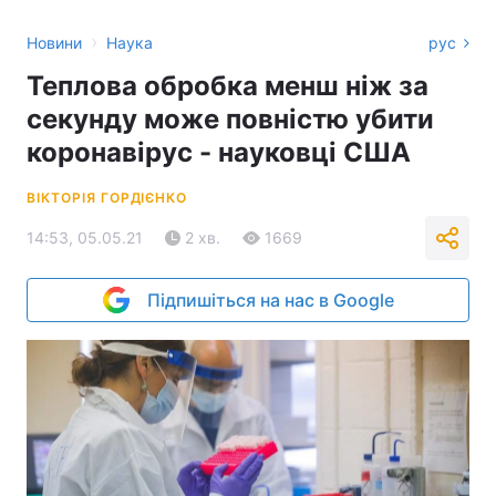
›
Новини
Наука
рус
Теплова обробка менш ніж за
секунду може повністю убити
коронавірус - науковці США
ВІКТОРІЯ ГОРДІЄНКО
14:53, 05.05.21
2 хв.
1669
Підпишіться на нас в Google