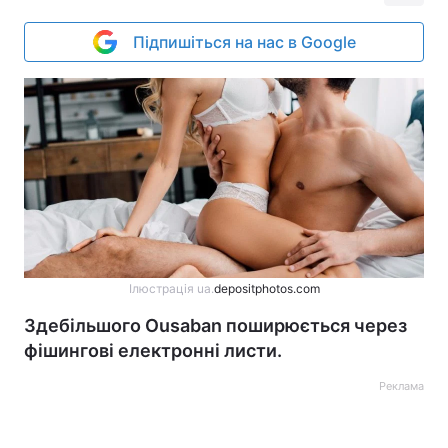
Підпишіться на нас в Google
Ілюстрація ua.
depositphotos.com
Здебільшого Ousaban поширюється через
фішингові електронні листи.
Реклама