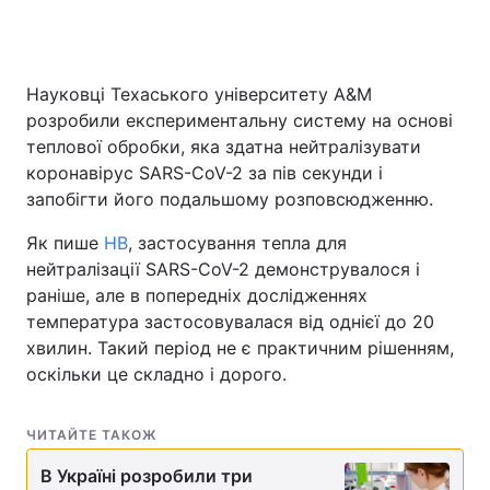
Науковці Техаського університету A&M
розробили експериментальну систему на основі
теплової обробки, яка здатна нейтралізувати
коронавірус SARS-CoV-2 за пів секунди і
запобігти його подальшому розповсюдженню.
Як пише
НВ
, застосування тепла для
нейтралізації SARS-CoV-2 демонструвалося і
раніше, але в попередніх дослідженнях
температура застосовувалася від однієї до 20
хвилин. Такий період не є практичним рішенням,
оскільки це складно і дорого.
ЧИТАЙТЕ ТАКОЖ
В Україні розробили три