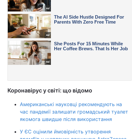
Коронавірус у світі: що відомо
Американські науковці рекомендують на
час пандемії залишати громадський туалет
якомога швидше після використання
У ЄС оцінили ймовірність утворення