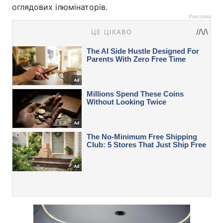
оглядових ілюмінаторів.
Реклама