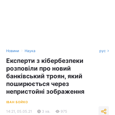
›
Новини
Наука
рус
Експерти з кібербезпеки
розповіли про новий
банківський троян, який
поширюється через
непристойні зображення
ІВАН БОЙКО
14:21, 05.05.21
3 хв.
975