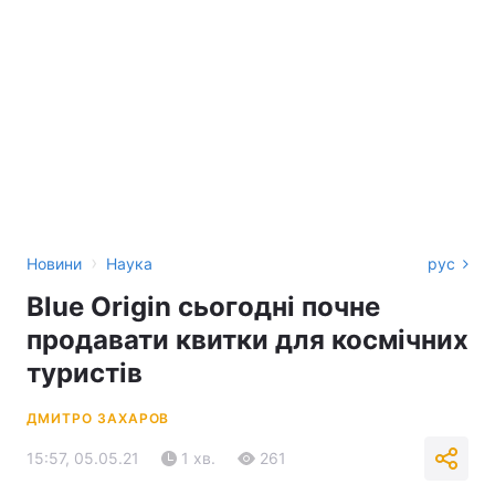
›
Новини
Наука
рус
Blue Origin сьогодні почне
продавати квитки для космічних
туристів
ДМИТРО ЗАХАРОВ
15:57, 05.05.21
1 хв.
261