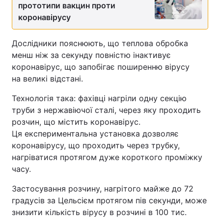
прототипи вакцин проти
коронавірусу
Дослідники пояснюють, що теплова обробка
менш ніж за секунду повністю інактивує
коронавірус, що запобігає поширенню вірусу
на великі відстані.
Технологія така: фахівці нагріли одну секцію
труби з нержавіючої сталі, через яку проходить
розчин, що містить коронавірус.
Ця експериментальна установка дозволяє
коронавірусу, що проходить через трубку,
нагріватися протягом дуже короткого проміжку
часу.
Застосування розчину, нагрітого майже до 72
градусів за Цельсієм протягом пів секунди, може
знизити кількість вірусу в розчині в 100 тис.