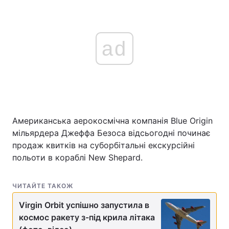
ad
Американська аерокосмічна компанія Blue Origin
мільярдера Джеффа Безоса відсьогодні починає
продаж квитків на суборбітальні екскурсійні
польоти в кораблі New Shepard.
ЧИТАЙТЕ ТАКОЖ
Virgin Orbit успішно запустила в
космос ракету з-під крила літака