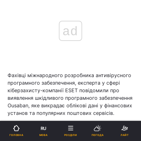
ad
Фахівці міжнародного розробника антивірусного
програмного забезпечення, експерта у сфері
кіберзахисту-компанії ESET повідомили про
виявлення шкідливого програмного забезпечення
Ousaban, яке викрадає облікові дані у фінансових
установ та популярних поштових сервісів.
RU
ЧИТАЙТЕ ТАКОЖ
МОВА
ГОЛОВНА
РОЗДІЛИ
ПОГОДА
ЛАЙТ