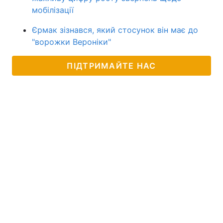
мобілізації
Єрмак зізнався, який стосунок він має до
"ворожки Вероніки"
ПІДТРИМАЙТЕ НАС