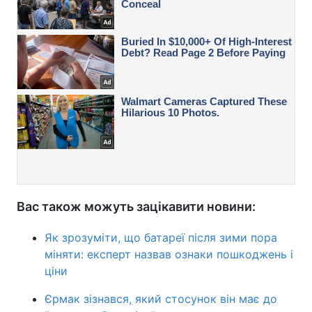
Вас також можуть зацікавити новини:
Як зрозуміти, що батареї після зими пора
міняти: експерт назвав ознаки пошкоджень і
ціни
Єрмак зізнався, який стосунок він має до