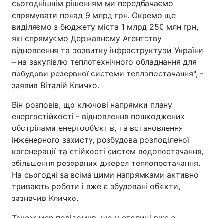
сьогоднішнім рішенням ми передбачаємо
спрямувати понад 9 млрд грн. Окремо ще
виділяємо з бюджету міста 1 млрд 250 млн грн,
які спрямуємо Державному Агентству
відновлення та розвитку інфраструктури України
– на закупівлю теплотехнічного обладнання для
побудови резервної системи теплопостачання", -
заявив Віталій Кличко.
Він розповів, що ключові напрямки плану
енергостійкості - відновлення пошкоджених
обстрілами енергооб’єктів, та встановлення
інженерного захисту, розбудова розподіленої
когенерації та стійкості систем водопостачання,
збільшення резервних джерел теплопостачання.
На сьогодні за всіма цими напрямками активно
тривають роботи і вже є збудовані об’єкти,
зазначив Кличко.
Також мер повідомив, що у столиці вже є