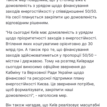
домовленість з урядом щодо фінансування
заходів енергостійкості у співвідношенні 50/50.
На сесії планується закріпити цю домовленість
відповідним рішенням.
"На сьогодні Київ має домовленість з урядом
щодо пріоритетності заходів з енергостійкості.
Втілення яких коштуватиме орієнтовно до 30
млрд грн. А також про те, що фінансування
заходів здійснюватиметься у пропорції 50/50 –
містом і державою. Тому на розгляд Київради
сьогодні виносимо офіційне звернення до
Кабміну та Верховної Ради України щодо
фінансової та ресурсної підтримки плану
енергостійкості Києва. Це звернення потрібне,
щоб формалізувати, закріпити наші
домовленості", - наголосив мер.
Він також нагадав, що Київ реалізовує масштабні