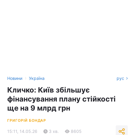
›
Новини
Україна
рус
Кличко: Київ збільшує
фінансування плану стійкості
ще на 9 млрд грн
ГРИГОРІЙ БОНДАР
15:11, 14.05.26
3 хв.
8605