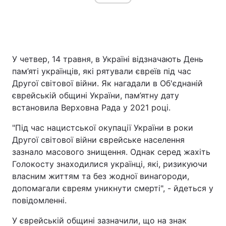
У четвер, 14 травня, в Україні відзначають День
пам’яті українців, які рятували євреїв під час
Другої світової війни. Як нагадали в Об'єднаній
єврейській общині України, пам’ятну дату
встановила Верховна Рада у 2021 році.
"Під час нацистської окупації України в роки
Другої світової війни єврейське населення
зазнало масового знищення. Однак серед жахіть
Голокосту знаходилися українці, які, ризикуючи
власним життям та без жодної винагороди,
допомагали євреям уникнути смерті", - йдеться у
повідомленні.
У єврейській общині зазначили, що на знак