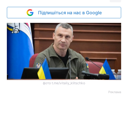
Підпишіться на нас в Google
фото t.me/vitaliy_klitschko
Реклама