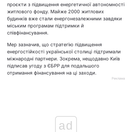
проєкти з підвищення енергетичної автономності
житлового фонду. Майже 2000 житлових
будинків вже стали енергонезалежними завдяки
міським програмам підтримки й
співфінансування.
Мер зазначив, що стратегію підвищення
енергостійкості української столиці підтримали
міжнародні партнери. Зокрема, нещодавно Київ
підписав угоду з ЄБРР для подальшого
отримання фінансування на ці заходи.
Реклама
ad