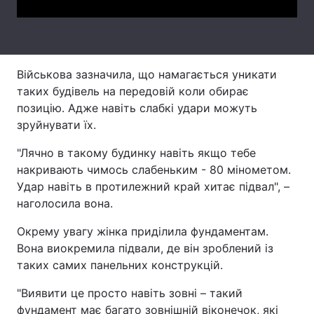
Тема оформлення
Військова зазначила, що намагається уникати
таких будівель на передовій коли обирає
позицію. Адже навіть слабкі удари можуть
зруйнувати їх.
"Лячно в такому будинку навіть якщо тебе
накривають чимось слабеньким - 80 мінометом.
Удар навіть в протилежний край хитає підвал", –
наголосила вона.
Окрему увагу жінка приділила фундаментам.
Вона виокремила підвали, де він зроблений із
таких самих панельних конструкцій.
"Виявити це просто навіть зовні – такий
фундамент має багато зовнішній віконечок, які