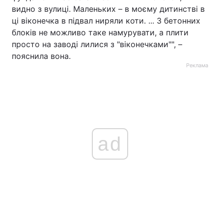
видно з вулиці. Маленьких – в моєму дитинстві в
ці віконечка в підвал ниряли коти. ... З бетонних
блоків не можливо таке намурувати, а плити
просто на заводі лилися з "віконечками"", –
пояснила вона.
Реклама
ad