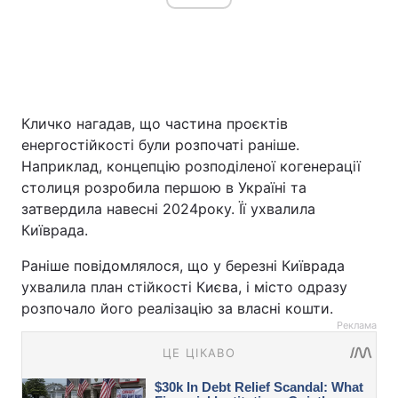
Кличко нагадав, що частина проєктів
енергостійкості були розпочаті раніше.
Наприклад, концепцію розподіленої когенерації
столиця розробила першою в Україні та
затвердила навесні 2024року. Її ухвалила
Київрада.
Раніше повідомлялося, що у березні Київрада
ухвалила план стійкості Києва, і місто одразу
розпочало його реалізацію за власні кошти.
Реклама