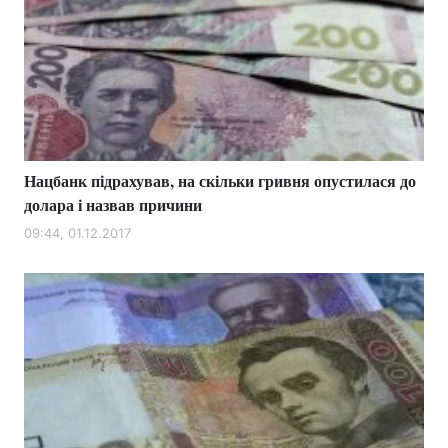
Нацбанк підрахував, на скільки гривня опустилася до
долара і назвав причини
09:44, 01.12.2017