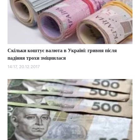
Скільки коштує валюта в Україні: гривня після
падіння трохи зміцнилася
14:17, 20.12.2017