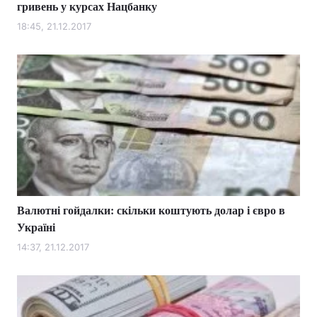
гривень у курсах Нацбанку
18:45, 21.12.2017
Валютні гойдалки: скільки коштують долар і євро в
Україні
14:37, 21.12.2017