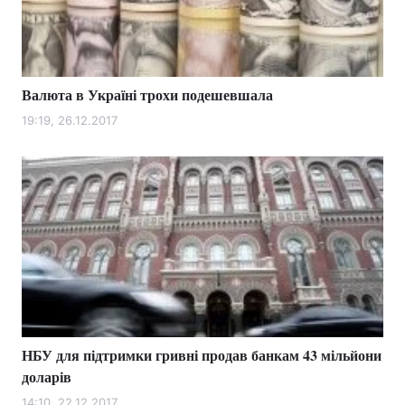
Валюта в Україні трохи подешевшала
19:19, 26.12.2017
НБУ для підтримки гривні продав банкам 43 мільйони
доларів
14:10, 22.12.2017