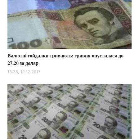
Валютні гойдалки тривають: гривня опустилася до
27,20 за долар
13:38, 12.12.2017