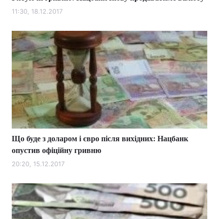
11:30, 18.12.2017
Що буде з доларом і євро після вихідних: Нацбанк
опустив офіційну гривню
20:20, 15.12.2017