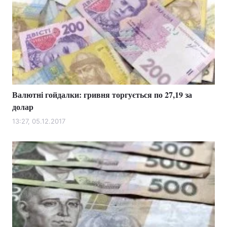
Валютні гойдалки: гривня торгується по 27,19 за
долар
13:27, 05.12.2017