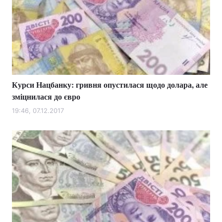
Курси Нацбанку: гривня опустилася щодо долара, але
зміцнилася до євро
19:46, 07.12.2017