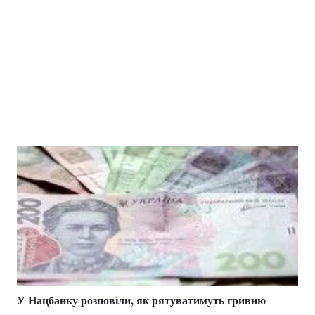
У Нацбанку розповіли, як рятуватимуть гривню