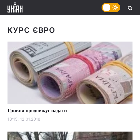
КУРС ЄВРО
Гривня продовжує падати
13:15, 12.01.2018