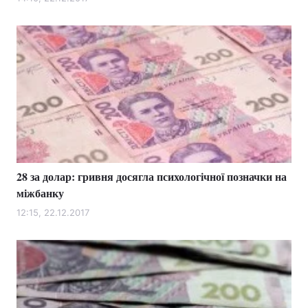
28 за долар: гривня досягла психологічної позначки на
міжбанку
12:15, 22.12.2017