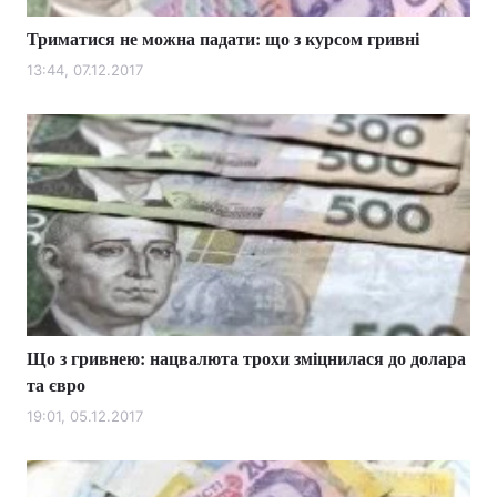
Триматися не можна падати: що з курсом гривні
13:44, 07.12.2017
Що з гривнею: нацвалюта трохи зміцнилася до долара
та євро
19:01, 05.12.2017