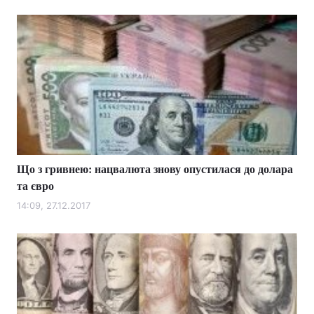
Що з гривнею: нацвалюта знову опустилася до долара
та євро
14:09, 27.12.2017