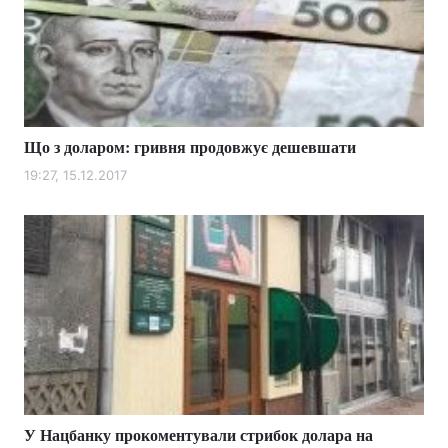
Що з доларом: гривня продовжує дешевшати
19:27, 15.12.2017
У Нацбанку прокоментували стрибок долара на