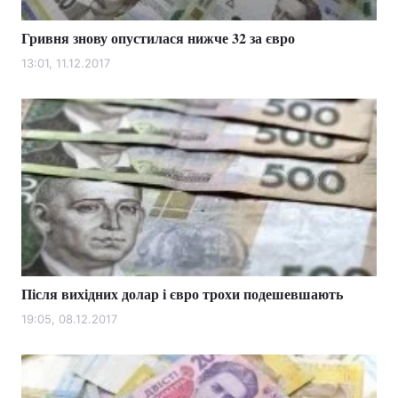
Гривня знову опустилася нижче 32 за євро
13:01, 11.12.2017
Після вихідних долар і євро трохи подешевшають
19:05, 08.12.2017