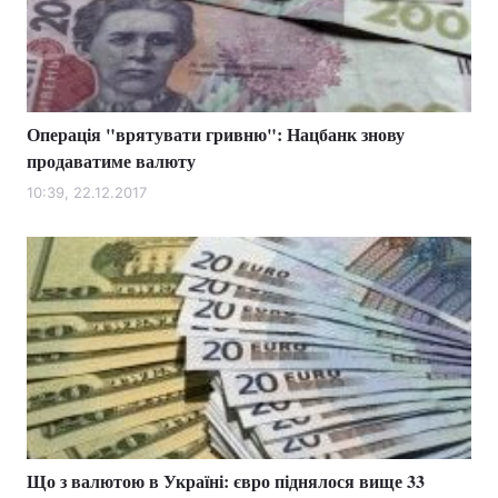
Операція "врятувати гривню": Нацбанк знову
продаватиме валюту
10:39, 22.12.2017
Що з валютою в Україні: євро піднялося вище 33