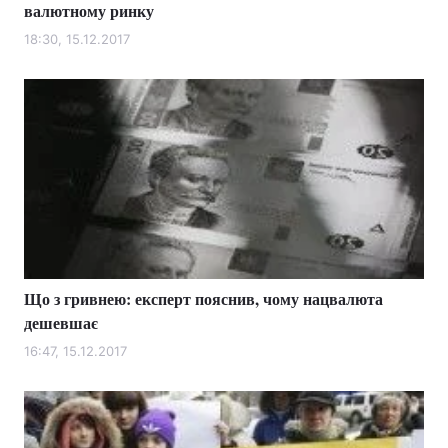
валютному ринку
18:30, 15.12.2017
Що з гривнею: експерт пояснив, чому нацвалюта
дешевшає
16:47, 15.12.2017