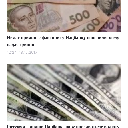
Немає причин, є фактори: у Нацбанку пояснили, чому
падає гривня
12:24, 18.12.2017
Рятуючи гривню: Нацбанк знову продаватиме валюту