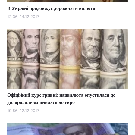
В Україні продовжує дорожчати валюта
12:36, 14.12.2017
Офіційний курс гривні: нацвалюта опустилася до
долара, але зміцнилася до євро
19:56, 12.12.2017