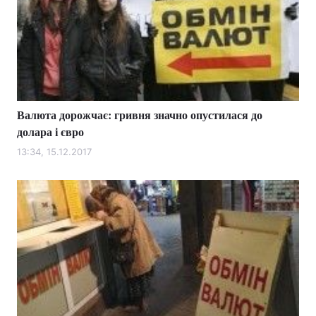
Валюта дорожчає: гривня значно опустилася до
долара і євро
13:34, 15.12.2017