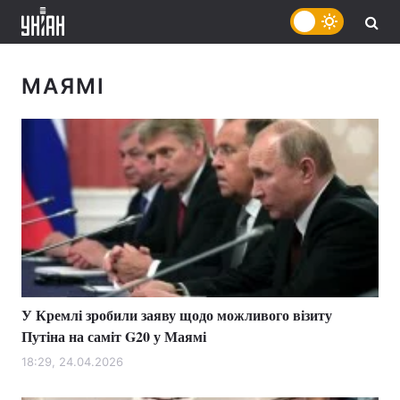
МАЯМІ
У Кремлі зробили заяву щодо можливого візиту
Путіна на саміт G20 у Маямі
18:29, 24.04.2026