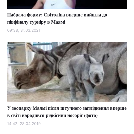
Набрала форму: Світоліна вперше вийшла до
півфіналу турніру в Маямі
09:38, 31.03.2021
У зоопарку Маямі після штучного запліднення вперше
в світі народився рідкісний носоріг (фото)
14:42, 28.04.2019