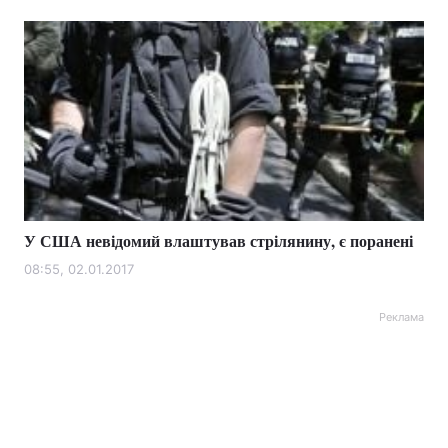
У США невідомий влаштував стрілянину, є поранені
08:55, 02.01.2017
Реклама