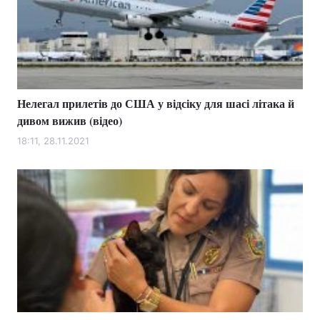
Тема оформлення
Нелегал прилетів до США у відсіку для шасі літака й
дивом вижив (відео)
18:11, 28.11.2021