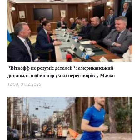
"Віткофф не розуміє деталей": американський
дипломат підбив підсумки переговорів у Маямі
12:59, 01.12.2025