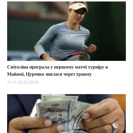
Світоліна програла у першому матчі турніру в
Майамі, Цуренко знялася через травму
11:17, 23.03.2019