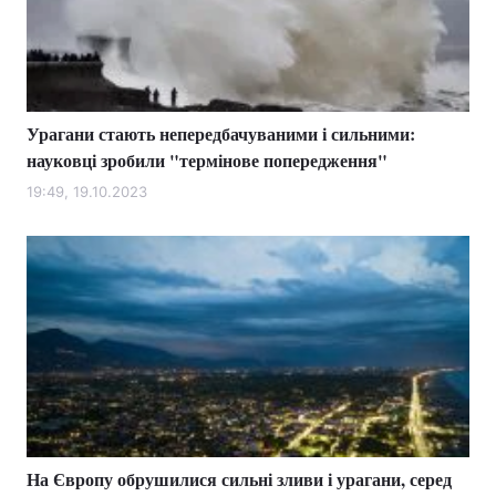
Тема оформлення
Урагани стають непередбачуваними і сильними:
науковці зробили "термінове попередження"
19:49, 19.10.2023
На Європу обрушилися сильні зливи і урагани, серед