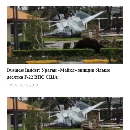
Business Insider: Ураган «Майкл» знищив більше
десятка F-22 ВПС США
14:54, 16.10.2018