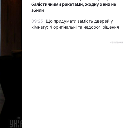
балістичними ракетами, жодну з них не
збили
09:25
Що придумати замість дверей у
кімнату: 4 оригінальні та недорогі рішення
Реклама