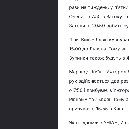
рази на тиждень: у п'ятни
Одеси та 7:50 в Затоку. Т
Затоки, о 20:50 робить зу
Лінія Київ - Львів курсу
15:00 до Львова. Тому авт
Зупинки також будуть в Ж
Маршрут Київ - Ужгород бу
рух здійснюється два раз
о 7:50 і прибуває в Ужго
Рівному та Львові. Тому 
прибуває о 15:55 в Київ.
Як повідомляв УНІАН, 25 