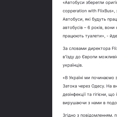
«Автобуси зберегли оригі
copperation with FlixBus»
Автобуси, які будуть пра
автобусів – 6 років, вони
працюють туалети», - йде
За словами директора Fli
в'їзду до Європи можливі
українців.
«В Україні ми починаємо з
Затока через Одесу. На в
дезінфекції та гігієни, щ
вирушаючи з нами в подор
Згідно з повідомленням, п