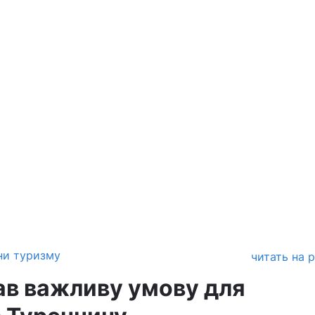
ни туризму
читать на 
ав важливу умову для