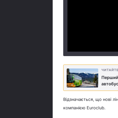
ЧИТАЙТ
Перший 
автобу
Відзначається, що нові лі
компанією Euroclub.