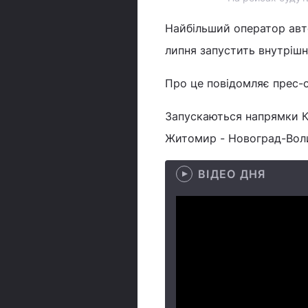
Найбільший оператор авто
липня запустить внутрішні
Про це повідомляє прес-с
Запускаються напрямки Киї
Житомир - Новоград-Волин
ВІДЕО ДНЯ