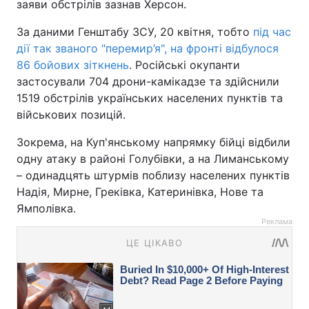
заяви обстрілів зазнав Херсон.
За даними Генштабу ЗСУ, 20 квітня, тобто
під час
дії так званого "перемир’я", на фронті відбулося
86 бойових зіткнень
. Російські окупанти
застосували 704 дрони-камікадзе та здійснили
1519 обстрілів українських населених пунктів та
військових позицій.
Зокрема, на Куп'янському напрямку бійці відбили
одну атаку в районі Голубівки, а на Лиманському
– одинадцять штурмів поблизу населених пунктів
Надія, Мирне, Греківка, Катеринівка, Нове та
Ямполівка.
Реклама