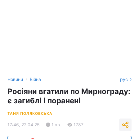
›
Новини
Війна
рус
Росіяни вгатили по Мирнограду:
є загиблі і поранені
ТАНЯ ПОЛЯКОВСЬКА
17:46, 22.04.25
1 хв.
1787