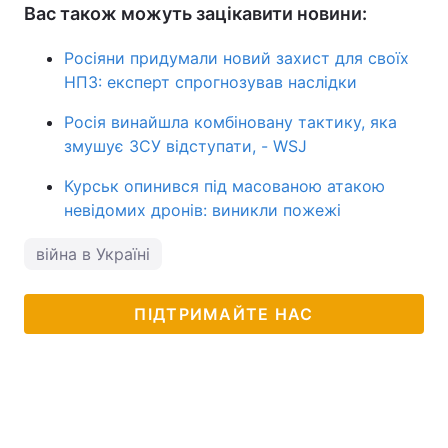
Вас також можуть зацікавити новини:
Росіяни придумали новий захист для своїх
НПЗ: експерт спрогнозував наслідки
Росія винайшла комбіновану тактику, яка
змушує ЗСУ відступати, - WSJ
Курськ опинився під масованою атакою
невідомих дронів: виникли пожежі
війна в Україні
ПІДТРИМАЙТЕ НАС