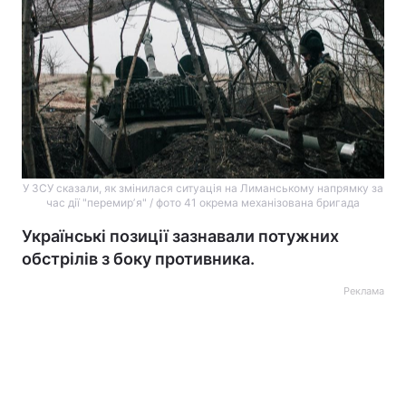
У ЗСУ сказали, як змінилася ситуація на Лиманському напрямку за
час дії "перемирʼя" / фото 41 окрема механізована бригада
Українські позиції зазнавали потужних
обстрілів з боку противника.
Реклама