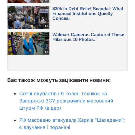
Вас також можуть зацікавити новини:
Сотні окупантів і 6 колон техніки: на
Запоріжжі ЗСУ розгромили масований
штурм РФ (відео)
РФ масовано атакувала Харків "Шахедами":
є влучання і поранені