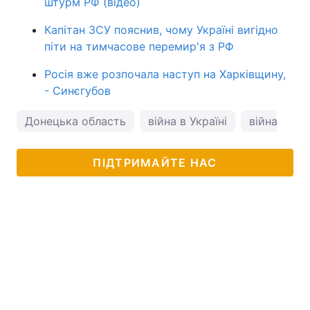
штурм РФ (відео)
Капітан ЗСУ пояснив, чому Україні вигідно
піти на тимчасове перемир'я з РФ
Росія вже розпочала наступ на Харківщину,
- Синєгубов
Донецька область
війна в Україні
війна з Ро
ПІДТРИМАЙТЕ НАС