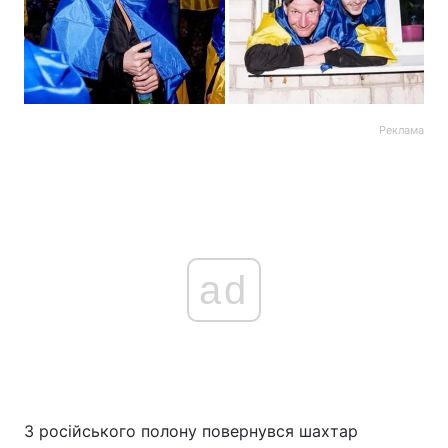
Реклама
ad
З російського полону повернувся шахтар