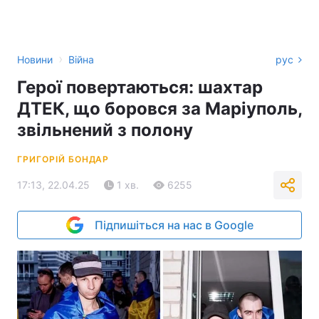
›
Новини
Війна
рус
Герої повертаються: шахтар
ДТЕК, що боровся за Маріуполь,
звільнений з полону
ГРИГОРІЙ БОНДАР
17:13, 22.04.25
1 хв.
6255
Підпишіться на нас в Google