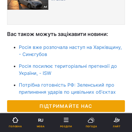
Вас також можуть зацікавити новини:
Росія вже розпочала наступ на Харківщину,
- Синєгубов
Росія посилює територіальні претензії до
України, - ISW
Потрібна готовність РФ: Зеленський про
припинення ударів по цивільних обʼєктах
ПІДТРИМАЙТЕ НАС
RU
МОВА
ГОЛОВНА
РОЗДІЛИ
ПОГОДА
ЛАЙТ