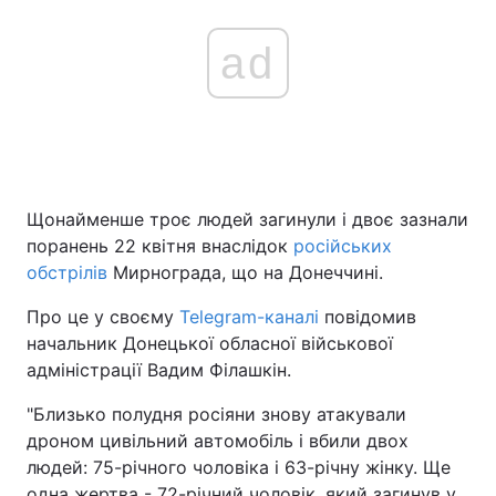
ad
Щонайменше троє людей загинули і двоє зазнали
поранень 22 квітня внаслідок
російських
обстрілів
Мирнограда, що на Донеччині.
Про це у своєму
Telegram-каналі
повідомив
начальник Донецької обласної військової
адміністрації Вадим Філашкін.
"Близько полудня росіяни знову атакували
дроном цивільний автомобіль і вбили двох
людей: 75-річного чоловіка і 63-річну жінку. Ще
одна жертва - 72-річний чоловік, який загинув у