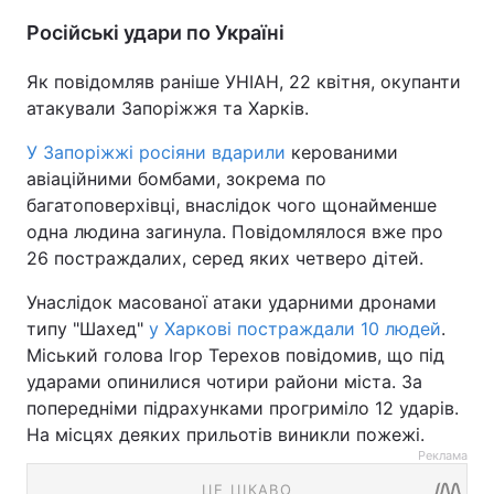
Російські удари по Україні
Як повідомляв раніше УНІАН, 22 квітня, окупанти
атакували Запоріжжя та Харків.
У Запоріжжі росіяни вдарили
керованими
авіаційними бомбами, зокрема по
багатоповерхівці, внаслідок чого щонайменше
одна людина загинула. Повідомлялося вже про
26 постраждалих, серед яких четверо дітей.
Унаслідок масованої атаки ударними дронами
типу "Шахед"
у Харкові постраждали 10 людей
.
Міський голова Ігор Терехов повідомив, що під
ударами опинилися чотири райони міста. За
попередніми підрахунками прогриміло 12 ударів.
На місцях деяких прильотів виникли пожежі.
Реклама