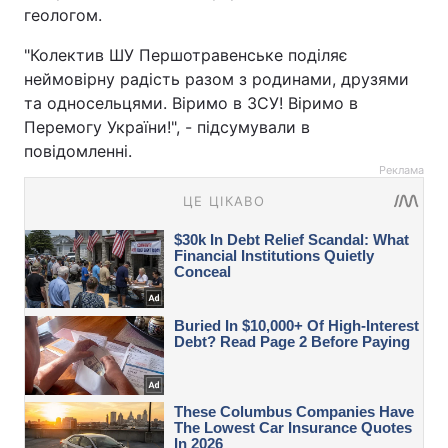
геологом.
"Колектив ШУ Першотравенське поділяє
неймовірну радість разом з родинами, друзями
та односельцями. Віримо в ЗСУ! Віримо в
Перемогу України!", - підсумували в
повідомленні.
Реклама