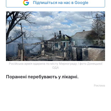
Підпишіться на нас в Google
Російська армія вдарила по місту Мирнограду / фото Донецької
ОДА
Поранені перебувають у лікарні.
Реклама