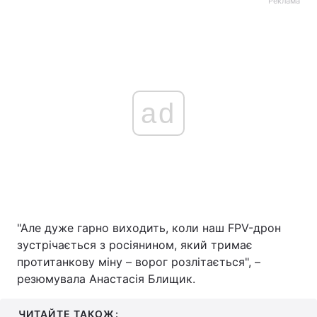
Реклама
ad
"Але дуже гарно виходить, коли наш FPV-дрон
зустрічається з росіянином, який тримає
протитанкову міну – ворог розлітається", –
резюмувала Анастасія Блищик.
ЧИТАЙТЕ ТАКОЖ: