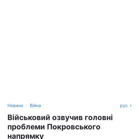
›
Новини
Війна
рус
Військовий озвучив головні
проблеми Покровського
напрямку