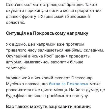
Слов'янської мотострілецької бригади. Також
окупанти перекинули сили з менш пріоритетних
ділянок фронту в Харківській і Запорізькій
областях.
Ситуація на Покровському напрямку
Як відомо, цей напрямок вже протягом
тривалого часу залишається найбільш складним.
Окупаційні війська Росії щодня проводять
штурми, намагаючись захопити більше
територій.
Український військовий експерт Олександр
Мусієнко вважає, що
битва за Покровськ
може
розпочатися вже цього місяця. На його думку, це
буде фінал великого російського наступу.
Вас також можуть зацікавити новини: