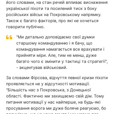
його словами, на стан речей впливає виснаження
української піхоти та посилений тиск з боку
російських військ на Покровському напрямку.
Також є багато факторів, про які не хочеться
говорити публічно.
"Ми детально доповідаємо свої думки
старшому командуванню і я бачу, що
командування намагається все врахувати і
прийняти міри. Але, тим не менш, дуже
багато чого є змінити у тактиці та стратегії",
- акцентував військовий.
За словами Фірсова, відчуття певної кризи піхоти
проявляється не у відсутності мотивації.
"Більшість нас з Покровська, з Донецької
області. Фактично ми захищаємо свій дім. Тому
питання мотивації у нас найперше, на будь-які
просування ворога ми дуже боляче реагуємо, бо