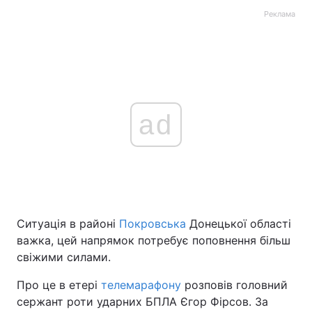
Реклама
ad
Ситуація в районі
Покровська
Донецької області
важка, цей напрямок потребує поповнення більш
свіжими силами.
Про це в етері
телемарафону
розповів головний
сержант роти ударних БПЛА Єгор Фірсов. За