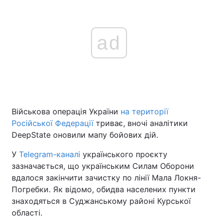
ad
Військова операція України
на території
Російської Федерації
триває, вночі аналітики
DeepState оновили мапу бойових дій.
У
Telegram-каналі
українського проєкту
зазначається, що українським Силам Оборони
вдалося закінчити зачистку по лінії Мала Локня-
Погребки. Як відомо, обидва населених пункти
знаходяться в Суджанському районі Курської
області.