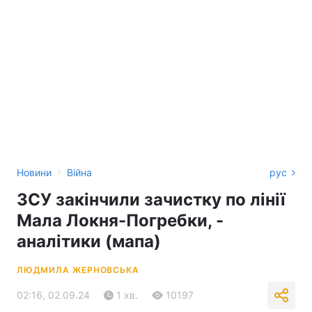
›
Новини
Війна
рус
ЗСУ закінчили зачистку по лінії
Мала Локня-Погребки, -
аналітики (мапа)
ЛЮДМИЛА ЖЕРНОВСЬКА
02:16, 02.09.24
1 хв.
10197