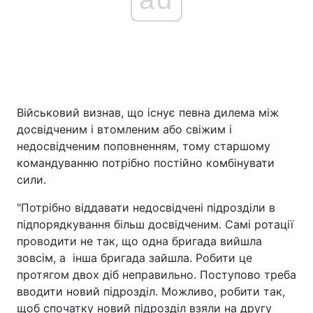
Військовий визнав, що існує певна дилема між
досвідченим і втомленим або свіжим і
недосвідченим поповненням, тому старшому
командуванню потрібно постійно комбінувати
сили.
"Потрібно віддавати недосвідчені підрозділи в
підпорядкування більш досвідченим. Самі ротації
проводити не так, що одна бригада вийшла
зовсім, а інша бригада зайшла. Робити це
протягом двох діб неправильно. Поступово треба
вводити новий підрозділ. Можливо, робити так,
щоб спочатку новий підрозділ взяли на другу