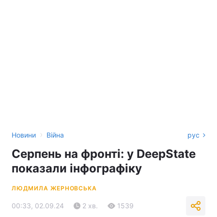
›
Новини
Війна
рус
Серпень на фронті: у DeepState
показали інфографіку
ЛЮДМИЛА ЖЕРНОВСЬКА
00:33, 02.09.24
2 хв.
1539