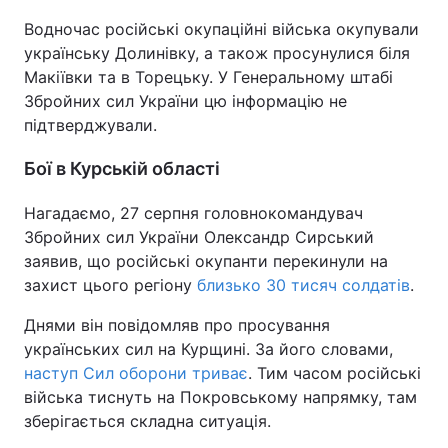
Водночас російські окупаційні війська окупували
українську Долинівку, а також просунулися біля
Макіївки та в Торецьку. У Генеральному штабі
Збройних сил України цю інформацію не
підтверджували.
Бої в Курській області
Нагадаємо, 27 серпня головнокомандувач
Збройних сил України Олександр Сирський
заявив, що російські окупанти перекинули на
захист цього регіону
близько 30 тисяч солдатів
.
Днями він повідомляв про просування
українських сил на Курщині. За його словами,
наступ Сил оборони триває
. Тим часом російські
війська тиснуть на Покровському напрямку, там
зберігається складна ситуація.