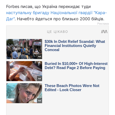
Forbes писав, що Україна перекидає туди
наступальну бригаду Національної гвардії "Кара-
Даг"
. Начебто йдеться про близько 2000 бійців.
Реклама