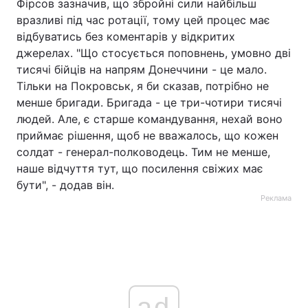
Фірсов зазначив, що збройні сили найбільш
вразливі під час ротації, тому цей процес має
відбуватись без коментарів у відкритих
джерелах. "Що стосується поповнень, умовно дві
тисячі бійців на напрям Донеччини - це мало.
Тільки на Покровськ, я би сказав, потрібно не
менше бригади. Бригада - це три-чотири тисячі
людей. Але, є старше командування, нехай воно
приймає рішення, щоб не вважалось, що кожен
солдат - генерал-полководець. Тим не менше,
наше відчуття тут, що посилення свіжих має
бути", - додав він.
Реклама
ad