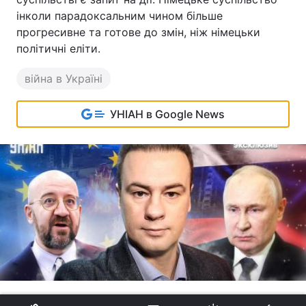
інколи парадоксальним чином більше
прогресивне та готове до змін, ніж німецьки
політичні еліти.
війна в Україні
УНІАН в Google News