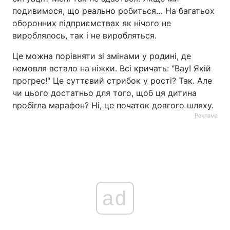
подивимося, що реально робиться… На багатьох
оборонних підприємствах як нічого не
вироблялось, так і не виробляться.
Це можна порівняти зі змінами у родині, де
немовля встало на ніжки. Всі кричать: "Вау! Якій
прогрес!" Це суттєвий стрибок у рості? Так. Але
чи цього достатньо для того, щоб ця дитина
пробігла марафон? Ні, це початок довгого шляху.
Реклама
ad