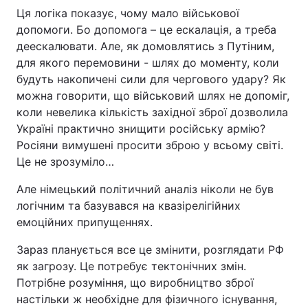
Ця логіка показує, чому мало військової
допомоги. Бо допомога – це ескалація, а треба
деескалювати. Але, як домовлятись з Путіним,
для якого перемовини - шлях до моменту, коли
будуть накопичені сили для чергового удару? Як
можна говорити, що військовий шлях не допоміг,
коли невелика кількість західної зброї дозволила
Україні практично знищити російську армію?
Росіяни вимушені просити зброю у всьому світі.
Це не зрозуміло…
Але німецький політичний аналіз ніколи не був
логічним та базувався на квазірелігійних
емоційних припущеннях.
Зараз планується все це змінити, розглядати РФ
як загрозу. Це потребує тектонічних змін.
Потрібне розуміння, що виробництво зброї
настільки ж необхідне для фізичного існування,