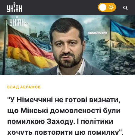
"У Німеччині не готові визнати,
що Мінські домовленості були
помилкою Заходу. І політики
хочуть повторити цю помилку",