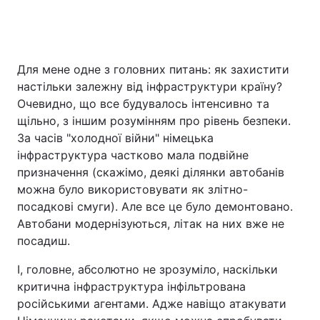
Для мене одне з головних питань: як захистити
настільки залежну від інфраструктури країну?
Очевидно, що все будувалось інтенсивно та
щільно, з іншим розумінням про рівень безпеки.
За часів "холодної війни" німецька
інфраструктура частково мала подвійне
призначення (скажімо, деякі ділянки автобанів
можна було використовувати як злітно-
посадкові смуги). Але все це було демонтовано.
Автобани модернізуються, літак на них вже не
посадиш.
І, головне, абсолютно не зрозуміло, наскільки
критична інфраструктура інфільтрована
російськими агентами. Адже навіщо атакувати